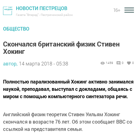
НОВОСТИ ПЕСТРЕЦОВ
16+
Газета "Вперед" - Пестречинский район
ОБЩЕСТВО
Скончался британский физик Стивен
Хокинг
автор,
14 марта 2018 - 05:38
1459
0
0
Полностью парализованный Хокинг активно занимался
наукой, преподавал, выступал с докладами, общаясь с
миром с помощью компьютерного синтезатора речи.
Английский физик-теоретик Стивен Уильям Хокинг
скончался в возрасте 76 лет. Об этом сообщает BBC со
ссылкой на представителя семьи.