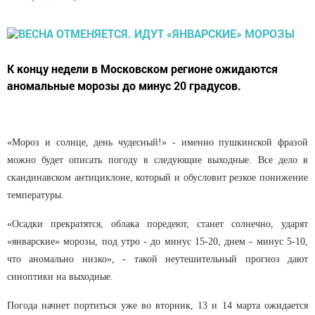
К концу недели в Московском регионе ожидаются
аномальные морозы до минус 20 градусов.
«Мороз и солнце, день чудесный!» - именно пушкинской фразой
можно будет описать погоду в следующие выходные. Все дело в
скандинавском антициклоне, который и обусловит резкое понижение
температуры.
«Осадки прекратятся, облака поредеют, станет солнечно, ударят
«январские» морозы, под утро - до минус 15-20, днем - минус 5-10,
что аномально низко», - такой неутешительный прогноз дают
синоптики на выходные.
Погода начнет портиться уже во вторник, 13 и 14 марта ожидается