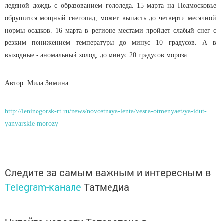
ледяной дождь с образованием гололеда. 15 марта на Подмосковье
обрушится мощный снегопад, может выпасть до четверти месячной
нормы осадков. 16 марта в регионе местами пройдет слабый снег с
резким понижением температуры до минус 10 градусов. А в
выходные - аномальный холод, до минус 20 градусов мороза.
Автор: Мила Зимина.
http://leninogorsk-rt.ru/news/novostnaya-lenta/vesna-otmenyaetsya-idut-
yanvarskie-morozy
Следите за самым важным и интересным в
Telegram-канале
Татмедиа