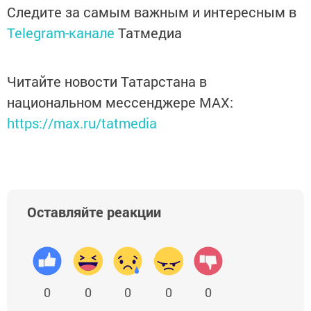
Следите за самым важным и интересным в
Telegram-канале
Татмедиа
Читайте новости Татарстана в
национальном мессенджере MАХ:
https://max.ru/tatmedia
Оставляйте реакции
0
0
0
0
0