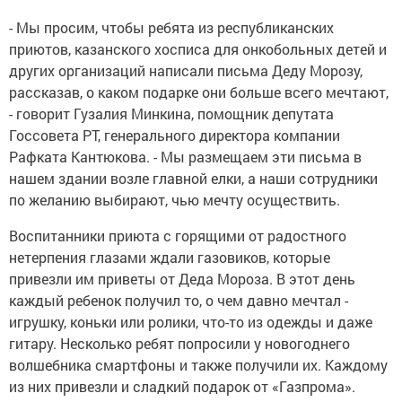
- Мы просим, чтобы ребята из республиканских
приютов, казанского хосписа для онкобольных детей и
других организаций написали письма Деду Морозу,
рассказав, о каком подарке они больше всего мечтают,
- говорит Гузалия Минкина, помощник депутата
Госсовета РТ, генерального директора компании
Рафката Кантюкова. - Мы размещаем эти письма в
нашем здании возле главной елки, а наши сотрудники
по желанию выбирают, чью мечту осуществить.
Воспитанники приюта с горящими от радостного
нетерпения глазами ждали газовиков, которые
привезли им приветы от Деда Мороза. В этот день
каждый ребенок получил то, о чем давно мечтал -
игрушку, коньки или ролики, что-то из одежды и даже
гитару. Несколько ребят попросили у новогоднего
волшебника смартфоны и также получили их. Каждому
из них привезли и сладкий подарок от «Газпрома».