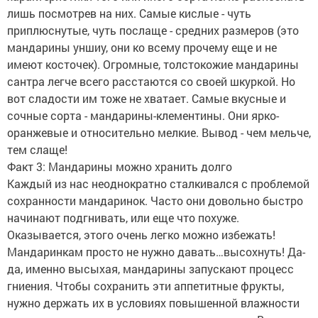
лишь посмотрев на них. Самые кислые - чуть
приплюснутые, чуть послаще - средних размеров (это
мандарины уншиу, они ко всему прочему еще и не
имеют косточек). Огромные, толстокожие мандарины
сантра легче всего расстаются со своей шкуркой. Но
вот сладости им тоже не хватает. Самые вкусные и
сочные сорта - мандарины-клементины. Они ярко-
оранжевые и относительно мелкие. Вывод - чем мельче,
тем слаще!
Факт 3: Мандарины можно хранить долго
Каждый из нас неоднократно сталкивался с проблемой
сохранности мандаринок. Часто они довольно быстро
начинают подгнивать, или еще что похуже.
Оказывается, этого очень легко можно избежать!
Мандаринкам просто не нужно давать…высохнуть! Да-
да, именно высыхая, мандарины запускают процесс
гниения. Чтобы сохранить эти аппетитные фрукты,
нужно держать их в условиях повышенной влажности