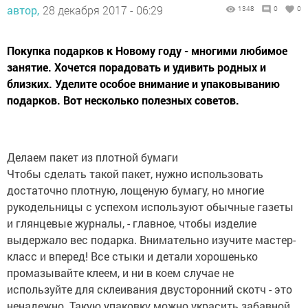
автор,
28 декабря 2017 - 06:29
1348
0
0
Покупка подарков к Новому году - многими любимое
занятие. Хочется порадовать и удивить родных и
близких. Уделите особое внимание и упаковыванию
подарков. Вот несколько полезных советов.
Делаем пакет из плотной бумаги
Чтобы сделать такой пакет, нужно использовать
достаточно плотную, лощеную бумагу, но многие
рукодельницы с успехом используют обычные газеты
и глянцевые журналы, - главное, чтобы изделие
выдержало вес подарка. Внимательно изучите мастер-
класс и вперед! Все стыки и детали хорошенько
промазывайте клеем, и ни в коем случае не
используйте для склеивания двусторонний скотч - это
ненадежно. Такую упаковку можно украсить забавной