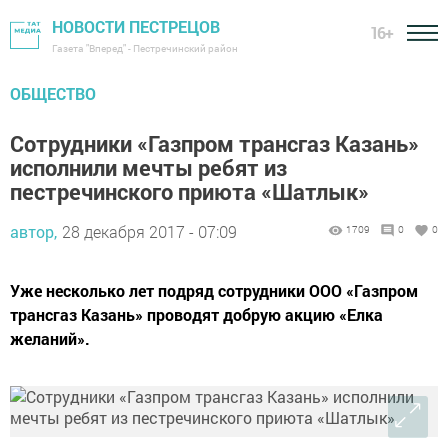
НОВОСТИ ПЕСТРЕЦОВ
16+
Газета "Вперед" - Пестречинский район
ОБЩЕСТВО
Сотрудники «Газпром трансгаз Казань»
исполнили мечты ребят из
пестречинского приюта «Шатлык»
автор,
28 декабря 2017 - 07:09
1709
0
0
Уже несколько лет подряд сотрудники ООО «Газпром
трансгаз Казань» проводят добрую акцию «Елка
желаний».