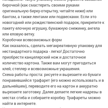
бирочкой (как смастерить своими руками
оригинальную бирку-открытку, читайте ниже) или
бантом, а также лентами или подвесками. Если это
новогодний или рождественский подарок, прикрепите к
пакету елочную игрушку, бумажную снежинку, ангела
или еловую ветку.
Коробочки всевозможных форм
Как оказалось, сделать мегакреативную упаковку для
нестандартного подарка - легко! Достаточно
приобрести канцелярский нож и достаточное
количество картона. Также вам могут пригодиться
клей, степлер и всевозможные украшения.
Схема работы проста: рисуете и вырезаете из бумаги
понравившийся трафарет (его можно использовать и в
дальнейшем), переводите его на картон и аккуратно
вырезаете заготовку. Далее делаете легкие надрезы в
местах сгиба и собираете коробку. Трафареты можно
найти в интернете.