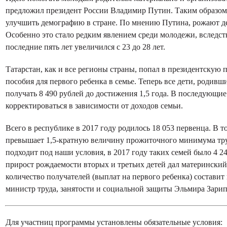
предложил президент России Владимир Путин. Таким образом, 
улучшить демографию в стране. По мнению Путина, рожают де
Особенно это стало редким явлением среди молодежи, вследст
последние пять лет увеличился с 23 до 28 лет.
Татарстан, как и все регионы страны, попал в президентскую
пособия для первого ребенка в семье. Теперь все дети, родивши
получать 8 490 рублей до достижения 1,5 года. В последующие
корректироваться в зависимости от доходов семьи.
Всего в республике в 2017 году родилось 18 053 первенца. В то
превышает 1,5-кратную величину прожиточного минимума труд
подходит под наши условия, в 2017 году таких семей было 4 24
прирост рождаемости вторых и третьих детей дал материнский 
количество получателей (выплат на первого ребенка) составит п
министр труда, занятости и социальной защиты
Эльмира Зарип
Для участниц программы установлены обязательные условия: