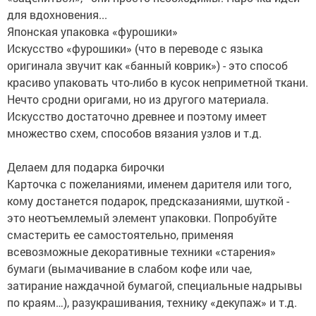
для вдохновения...
Японская упаковка «фурошики»
Искусство «фурошики» (что в переводе с языка
оригинала звучит как «банный коврик») - это способ
красиво упаковать что-либо в кусок неприметной ткани.
Нечто сродни оригами, но из другого материала.
Искусство достаточно древнее и поэтому имеет
множество схем, способов вязания узлов и т.д.
Делаем для подарка бирочки
Карточка с пожеланиями, именем дарителя или того,
кому достанется подарок, предсказаниями, шуткой -
это неотъемлемый элемент упаковки. Попробуйте
смастерить ее самостоятельно, применяя
всевозможные декоративные техники «старения»
бумаги (вымачивание в слабом кофе или чае,
затирание наждачной бумагой, специальные надрывы
по краям…), разукрашивания, технику «декупаж» и т.д.