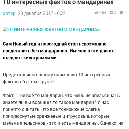
10 интересных фактов о мандаринах
автор,
28 декабря 2017 - 06:21
1895
0
1
Cам Новый год и новогодний стол невозможно
представить без мандаринов. Именно в эти дни их
съедают килограммами.
Представляем вашему вниманию 10 интересных
фактов об этом фрукте.
Факт 1: Не все то мандарин, что меньше апельсина! А
знаете ли вы вообще что такое мандарин? У нас
принято считать, что все тонкокожие слегка
приплюснутые оранжевые цитрусовые, которые
мельче апельсинов - это и есть мандарины. Однако, на