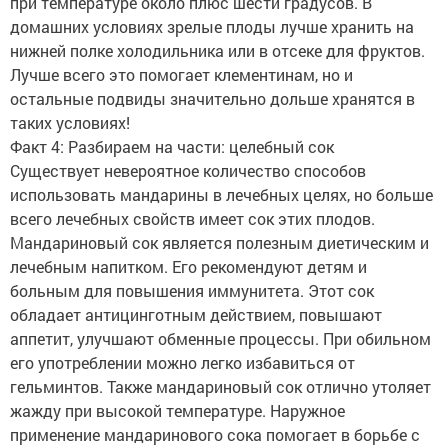
при температуре около плюс шести градусов. В
домашних условиях зрелые плоды лучше хранить на
нижней полке холодильника или в отсеке для фруктов.
Лучше всего это помогает клементинам, но и
остальные подвиды значительно дольше хранятся в
таких условиях!
Факт 4: Разбираем на части: целебный сок
Существует невероятное количество способов
использовать мандарины в лечебных целях, но больше
всего лечебных свойств имеет сок этих плодов.
Мандариновый сок является полезным диетическим и
лечебным напитком. Его рекомендуют детям и
больным для повышения иммунитета. Этот сок
обладает антицинготным действием, повышают
аппетит, улучшают обменные процессы. При обильном
его употреблении можно легко избавиться от
гельминтов. Также мандариновый сок отлично утоляет
жажду при высокой температуре. Наружное
применение мандаринового сока помогает в борьбе с