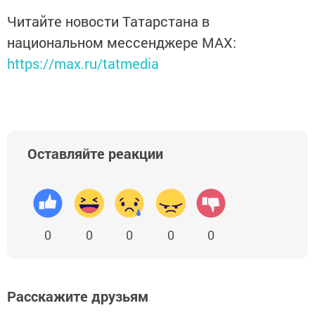
Читайте новости Татарстана в
национальном мессенджере MАХ:
https://max.ru/tatmedia
Оставляйте реакции
0
0
0
0
0
Расскажите друзьям