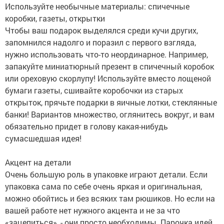
Используйте необычные материалы: спичечные
коробки, газеты, открытки
Чтобы ваш подарок выделялся среди кучи других,
запомнился надолго и поразил с первого взгляда,
нужно использовать что-то неординарное. Например,
запакуйте миниатюрный презент в спичечный коробок
или ореховую скорлупу! Используйте вместо лощеной
бумаги газеты, сшивайте коробочки из старых
открыток, прячьте подарки в яичные лотки, стеклянные
банки! Вариантов множество, оглянитесь вокруг, и вам
обязательно придет в голову какая-нибудь
сумасшедшая идея!
Акцент на детали
Очень большую роль в упаковке играют детали. Если
упаковка сама по себе очень яркая и оригинальная,
можно обойтись и без всяких там рюшиков. Но если на
вашей работе нет нужного акцента и не за что
«зацепиться», - они просто необходимы. Парочка идей