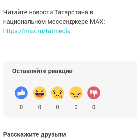
Читайте новости Татарстана в
национальном мессенджере MАХ:
https://max.ru/tatmedia
Оставляйте реакции
0
0
0
0
0
Расскажите друзьям