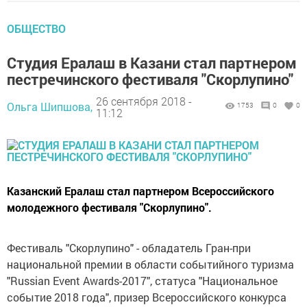
ОБЩЕСТВО
Студия Ералаш в Казани стал партнером
пестречинского фестиваля "Скорлупино"
26 сентября 2018 -
Ольга Шипшова,
1753
0
0
11:12
Казанский Ералаш стал партнером Всероссийского
молодежного фестиваля "Скорлупино".
Фестиваль "Скорлупино" - обладатель Гран-при
национальной премии в области событийного туризма
"Russian Event Awards-2017", статуса "Национальное
событие 2018 года", призер Всероссийского конкурса