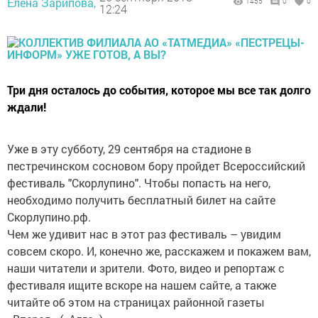
Елена Зарипова,
1455
0
0
12:24
Три дня осталось до события, которое мы все так долго
ждали!
Уже в эту субботу, 29 сентября на стадионе в
пестречинском сосновом бору пройдет Всероссийский
фестиваль "Скорлупино". Чтобы попасть на него,
необходимо получить бесплатный билет на сайте
Скорлупино.рф.
Чем же удивит нас в этот раз фестиваль – увидим
совсем скоро. И, конечно же, расскажем и покажем вам,
наши читатели и зрители. Фото, видео и репортаж с
фестиваля ищите вскоре на нашем сайте, а также
читайте об этом на страницах районной газеты