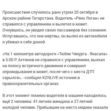
Происшествие случилось рано утром 20 октября в
Арском районе Татарстана. Водитель «Рено Логан» не
справился с управлением и вылетел в кювет.
Очнувшись, он увидел своих пассажиров без сознания.
Испугавшись, что они мертвы, он вылез из автомобиля
и убежал к себе домой.
«На 1 километре автодороги «Тюбяк Чекурга - Янасала»
в 5:00 Р. Ахтямов не справился с управлением, выехал
на полосу встречного движения и совершил
опрокидывание в кювет, после чего с места ДТП
скрылся», - сообщил KZNLIVE источник в
правоохранительных органах.
В этот момент помимо водителя в машине находилось
ещё 2 человека: 41-летняя женщина и 27-летний
молодой человек. Прибывшие на место медики оказали