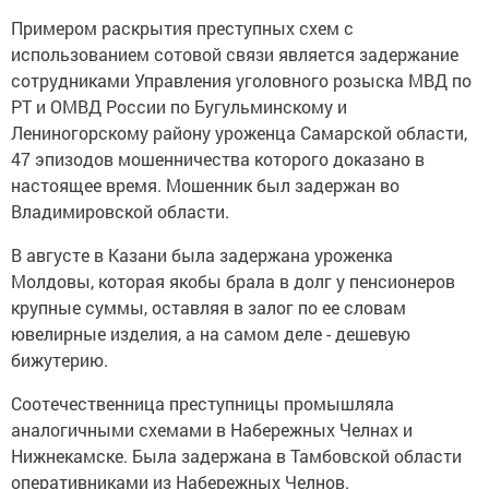
Примером раскрытия преступных схем с
использованием сотовой связи является задержание
сотрудниками Управления уголовного розыска МВД по
РТ и ОМВД России по Бугульминскому и
Лениногорскому району уроженца Самарской области,
47 эпизодов мошенничества которого доказано в
настоящее время. Мошенник был задержан во
Владимировской области.
В августе в Казани была задержана уроженка
Молдовы, которая якобы брала в долг у пенсионеров
крупные суммы, оставляя в залог по ее словам
ювелирные изделия, а на самом деле - дешевую
бижутерию.
Соотечественница преступницы промышляла
аналогичными схемами в Набережных Челнах и
Нижнекамске. Была задержана в Тамбовской области
оперативниками из Набережных Челнов.