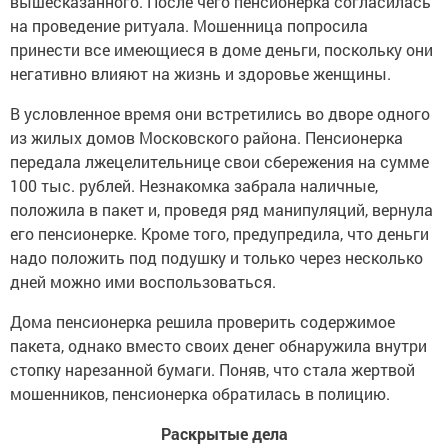
вышесказанного. После чего пенсионерка согласилась
на проведение ритуала. Мошенница попросила
принести все имеющиеся в доме деньги, поскольку они
негативно влияют на жизнь и здоровье женщины.
В условленное время они встретились во дворе одного
из жилых домов Московского района. Пенсионерка
передала лжецелительнице свои сбережения на сумме
100 тыс. рублей. Незнакомка забрала наличные,
положила в пакет и, проведя ряд манипуляций, вернула
его пенсионерке. Кроме того, предупредила, что деньги
надо положить под подушку и только через несколько
дней можно ими воспользоваться.
Дома пенсионерка решила проверить содержимое
пакета, однако вместо своих денег обнаружила внутри
стопку нарезанной бумаги. Поняв, что стала жертвой
мошенников, пенсионерка обратилась в полицию.
Раскрытые дела