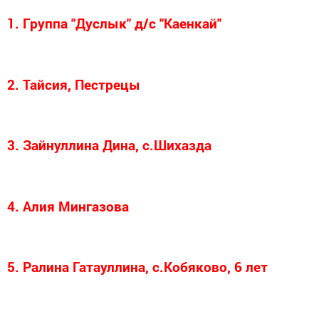
1. Группа "Дуслык" д/с "Каенкай"
2. Тайсия, Пестрецы
3. Зайнуллина Дина, с.Шихазда
4. Алия Мингазова
5. Ралина Гатауллина, с.Кобяково, 6 лет