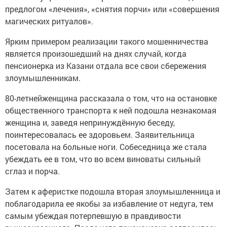
предлогом «лечения», «снятия порчи» или «совершения
магических ритуалов».
Ярким примером реализации такого мошенничества
является произошедший на днях случай, когда
пенсионерка из Казани отдала все свои сбережения
злоумышленникам.
80-летнейженщина рассказала о том, что на остановке
общественного транспорта к ней подошла незнакомая
женщина и, заведя непринуждённую беседу,
поинтересовалась ее здоровьем. Заявительница
посетовала на больные ноги. Собеседница же стала
убеждать ее в том, что во всем виноваты сильный
сглаз и порча.
Затем к аферистке подошла вторая злоумышленница и
поблагодарила ее якобы за избавление от недуга, тем
самым убеждая потерпевшую в правдивости