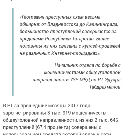
«География преступных схем весьма
обширна: от Владивостока до Калининграда,
большинство преступлений совершается за
пределами Республики Татарстан. Более
половины из них связаны с куплей-продажей
на различных Интернет-площадках».
Начальник отдела по борьбе с
мошенничествами общеуголовной
направленности УУР МВД по РТ Эдуард
Габдрахманов
В РТ за прошедшие месяцы 2017 года
зарегистрированы 3 тыс. 919 мошенничеств
общеуголовной направленности, из них 2 тыс. 645
преступлений (67,4 процента) совершены с
использованием средств сотовой связи и сети