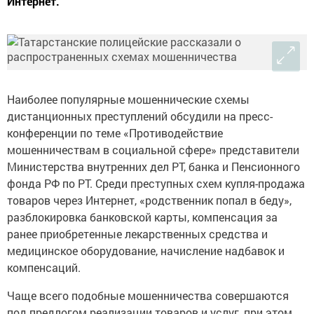
Интернет.
Н
аиболее популярные мошеннические схемы
дистанционных преступлений
обсудили на пресс-
конференции по теме «Противодействие
мошенничествам в социальной сфере» представители
Министерства внутренних дел РТ, банка и Пенсионного
фонда РФ по РТ.
Среди преступных схем купля-продажа
товаров через Интернет, «родственник попал в беду»,
разблокировка банковской карты, компенсация за
ранее приобретенные лекарственных средства и
медицинское оборудование, начисление надбавок и
компенсаций.
Чаще всего подобные мошенничества совершаются
под предлогом реализации товаров и услуг, при этом