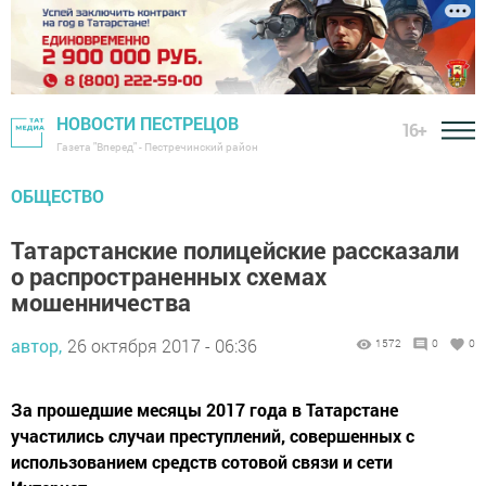
НОВОСТИ ПЕСТРЕЦОВ
16+
Газета "Вперед" - Пестречинский район
ОБЩЕСТВО
Татарстанские полицейские рассказали
о распространенных схемах
мошенничества
автор,
26 октября 2017 - 06:36
1572
0
0
За прошедшие месяцы 2017 года в Татарстане
участились случаи преступлений, совершенных с
использованием средств сотовой связи и сети