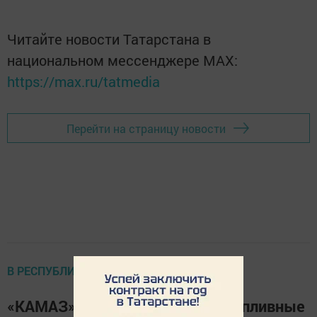
Читайте новости Татарстана в
национальном мессенджере MАХ:
https://max.ru/tatmedia
Перейти на страницу новости
В РЕСПУБЛИКЕ
«КАМАЗ» сменит импортные топливные