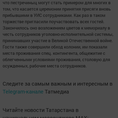
что пестречиныц могут стать примером для многих в
том, что касается церемонии принятия присяги вновь
прибывшими в УИС сотрудниками. Как раз в таком
торжестве пригласили поучаствовать всех гостей.
Закончилось оно возложением цветов к мемориалу в
честь сотрудников уголовно-исполнительной системы,
принимавших участие в Великой Отечественной войне.
Гости также совершили обход колонии, им показали
места проживания спец. контингента, общежитие с
облегченными условиями проживания, столовую для
осужденных, рабочие места сотрудников.
Следите за самым важным и интересным в
Telegram-канале
Татмедиа
Читайте новости Татарстана в
национальном мессенджере MАХ: