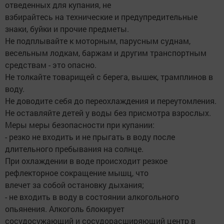
отведенных для купания, не
взбирайтесь на технические и предупредительные
знаки, буйки и прочие предметы.
Не подплывайте к моторным, парусным суднам,
весельным лодкам, баржам и другим транспортным
средствам - это опасно.
Не толкайте товарищей с берега, вышек, трамплинов в
воду.
Не доводите себя до переохлаждения и переутомления.
Не оставляйте детей у воды без присмотра взрослых.
Меры меры безопасности при купании:
- резко не входить и не прыгать в воду после
длительного пребывания на солнце.
При охлаждении в воде происходит резкое
рефлекторное сокращение мышц, что
влечет за собой остановку дыхания;
- не входить в воду в состоянии алкогольного
опьянения. Алкоголь блокирует
сосудосужающий и сосудорасширяющий центр в