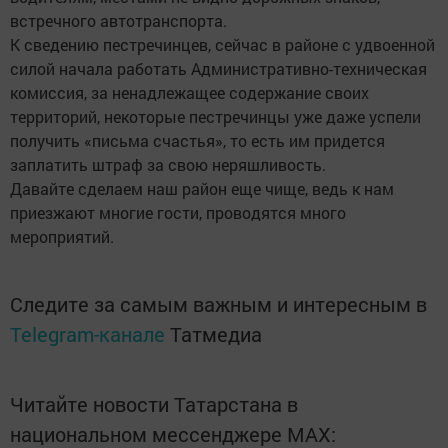
встречного автотранспорта.
К сведению пестречинцев, сейчас в районе с удвоенной
силой начала работать Административно-техническая
комиссия, за ненадлежащее содержание своих
территорий, некоторые пестречинцы уже даже успели
получить «письма счастья», то есть им придется
заплатить штраф за свою неряшливость.
Давайте сделаем наш район еще чище, ведь к нам
приезжают многие гости, проводятся много
мероприятий.
Следите за самым важным и интересным в
Telegram-канале
Татмедиа
Читайте новости Татарстана в
национальном мессенджере MАХ: