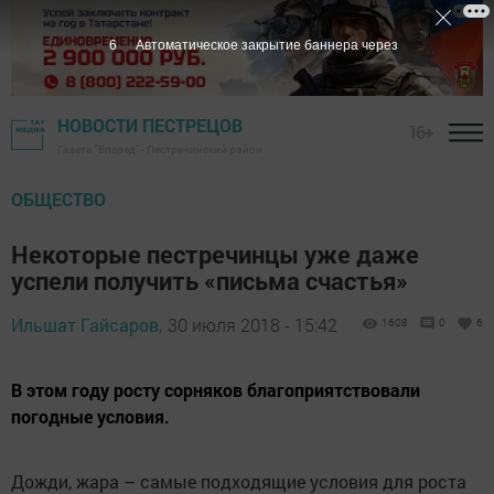
5
Автоматическое закрытие баннера через
НОВОСТИ ПЕСТРЕЦОВ
16+
Газета "Вперед" - Пестречинский район
ОБЩЕСТВО
Некоторые пестречинцы уже даже
успели получить «письма счастья»
Ильшат Гайсаров,
30 июля 2018 - 15:42
1608
0
6
В этом году росту сорняков благоприятствовали
погодные условия.
Дожди, жара – самые подходящие условия для роста