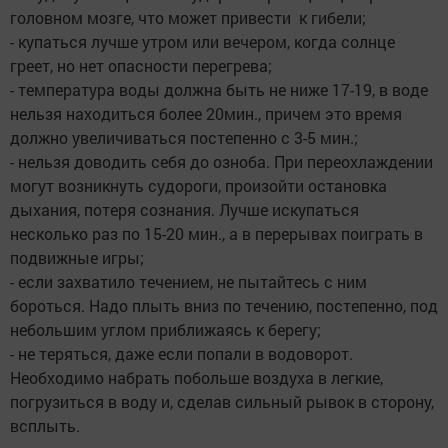
головном мозге, что может привести к гибели;
- купаться лучше утром или вечером, когда солнце
греет, но нет опасности перегрева;
- температура воды должна быть не ниже 17-19, в воде
нельзя находиться более 20мин., причем это время
должно увеличиваться постепенно с 3-5 мин.;
- нельзя доводить себя до озноба. При переохлаждении
могут возникнуть судороги, произойти остановка
дыхания, потеря сознания. Лучше искупаться
несколько раз по 15-20 мин., а в перерывах поиграть в
подвижные игры;
- если захватило течением, не пытайтесь с ним
бороться. Надо плыть вниз по течению, постепенно, под
небольшим углом приближаясь к берегу;
- не теряться, даже если попали в водоворот.
Необходимо набрать побольше воздуха в легкие,
погрузиться в воду и, сделав сильный рывок в сторону,
всплыть.