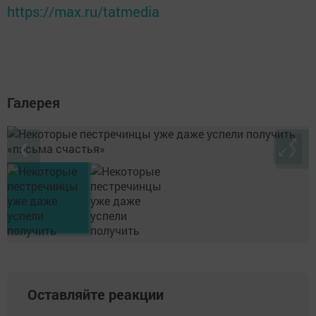
https://max.ru/tatmedia
Галерея
❮
❯
Оставляйте реакции