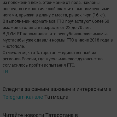
из положения лежа, отжимание от пола, наклоны
вперед на гимнастической скамье с выпрямленными
ногами, прыжки в длину с места, рывок гири (16 кг).
В выполнении нормативов ГТО поучаствуют более 60
имамов столицы в возрасте от 22 до 70 лет.
В ДУМ РТ напоминают, что республиканские имамы-
мухтасибы уже сдавали нормы ГТО в июне 2018 года в
Чистополе.
Отмечается, что Татарстан — единственный из
регионов России, где мусульманское духовенство
согласилось пройти испытания ГТО.
ТИ
Следите за самым важным и интересным в
Telegram-канале
Татмедиа
Читайте новости Татарстана в