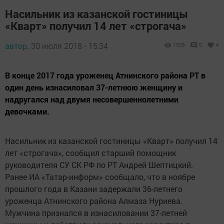
Насильник из казанской гостиницы
«Кварт» получил 14 лет «строгача»
автор,
30 июля 2018 - 15:34
1326
0
4
В конце 2017 года уроженец Атнинского района РТ в
один день изнасиловал 37-летнюю женщину и
надругался над двумя несовершеннолетними
девочками.
Насильник из казанской гостиницы «Кварт» получил 14
лет «строгача», сообщил старший помощник
руководителя СУ СК РФ по РТ Андрей Шептицкий.
Ранее ИА «Татар-информ» сообщало, что в ноябре
прошлого года в Казани задержали 36-летнего
уроженца Атнинского района Алмаза Нуриева.
Мужчина признался в изнасиловании 37-летней