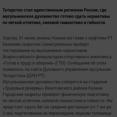
Татарстан стал единственным регионом России, где
мусульманское духовенство готово сдать нормативы
по легкой атлетике, силовой гимнастике и гибкости.
Завтра, 31 июля, имамы Казани во главе с муфтием РТ
Камилем хазратом Самигуллиным пройдут
тестирование по выполнению нормативов
Всероссийского физкультурно-спортивного комплекса
«Готов к труду и обороне» (ГТО). Сообщение об этом
появилось на сайте Духовного управления мусульман
Татарстана (ДУМ РТ).
Мусульманское духовенство соберется на стадионе
«Трудовые резервы» Вахитовского района Казани.
Городские хазраты проверят физическую подготовку
по легкой атлетике, силовой гимнастике и гибкости. Им
предстоит сдать бег на средние дистанции (от 1 км до
2 км), подтягивание на перекладине, подъем туловища