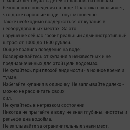
с малых лет обучать детей к плаванию и основам
безопасного поведения на воде. Практика показывает,
что даже взрослые люди тонут мгновенно.
Также необходимо воздержаться от купания в
необорудованных местах. За это
нарушение сейчас грозит реальный административный
штраф от 1000 до 1500 рублей.
Общие правила поведения на воде:
Воздерживайтесь от купания в неизвестных и не
предназначенных для этой цели водоемах.
Не купайтесь при плохой видимости - в ночное время и
туман.
Избегайте купания в одиночку. Не заплывайте далеко -
можно не рассчитать своих
сил.
Не купайтесь в нетрезвом состоянии.
Никогда не прыгайте в воду, не зная глубины, чистоты и
рельефа дна водоёма.
Не заплывайте за ограничительные знаки мест,