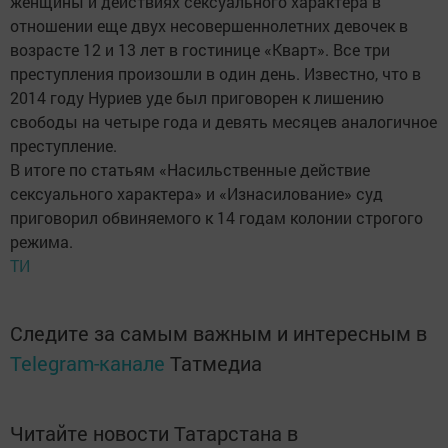
женщины и действиях сексуального характера в
отношении еще двух несовершеннолетних девочек в
возрасте 12 и 13 лет в гостинице «Кварт». Все три
преступления произошли в один день. Известно, что в
2014 году Нуриев уде был приговорен к лишению
свободы на четыре года и девять месяцев аналогичное
преступление.
В итоге по статьям «Насильственные действие
сексуального характера» и «Изнасилование» суд
приговорил обвиняемого к 14 годам колонии строгого
режима.
ТИ
Следите за самым важным и интересным в
Telegram-канале
Татмедиа
Читайте новости Татарстана в