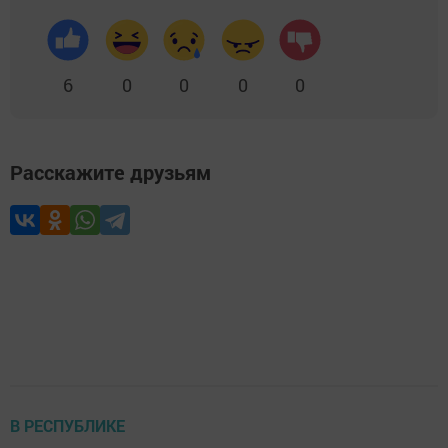
6
0
0
0
0
Расскажите друзьям
В РЕСПУБЛИКЕ