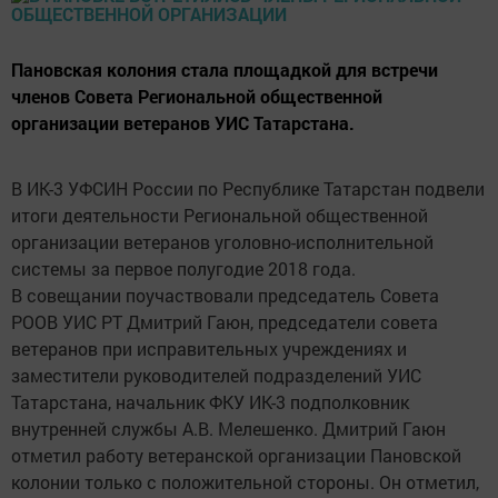
Пановская колония стала площадкой для встречи
членов Совета Региональной общественной
организации ветеранов УИС Татарстана.
В ИК-3 УФСИН России по Республике Татарстан подвели
итоги деятельности Региональной общественной
организации ветеранов уголовно-исполнительной
системы за первое полугодие 2018 года.
В совещании поучаствовали председатель Совета
РООВ УИС РТ Дмитрий Гаюн, председатели совета
ветеранов при исправительных учреждениях и
заместители руководителей подразделений УИС
Татарстана, начальник ФКУ ИК-3 подполковник
внутренней службы А.В. Мелешенко. Дмитрий Гаюн
отметил работу ветеранской организации Пановской
колонии только с положительной стороны. Он отметил,