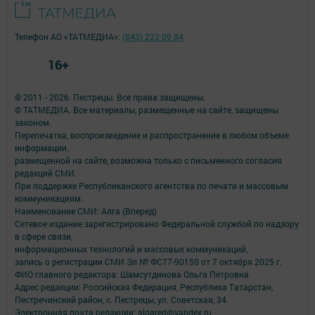
Телефон АО «ТАТМЕДИА»:
(843) 222 09 84
16+
© 2011 - 2026. Пестрецы. Все права защищены.
© ТАТМЕДИА. Все материалы, размещенные на сайте, защищены
законом.
Перепечатка, воспроизведение и распространение в любом объеме
информации,
размещенной на сайте, возможна только с письменного согласия
редакций СМИ.
При поддержке Республиканского агентства по печати и массовым
коммуникациям.
Наименование СМИ: Алга (Вперед)
Сетевое издание зарегистрировано Федеральной службой по надзору
в сфере связи,
информационных технологий и массовых коммуникаций,
запись о регистрации СМИ Эл № ФС77-90150 от 7 октября 2025 г.
ФИО главного редактора: Шамсутдинова Ольга Петровна
Адрес редакции: Российская Федерация, Республика Татарстан,
Пестречинский район, с. Пестрецы, ул. Советская, 34.
Электронная почта редакции: algared@yandex.ru