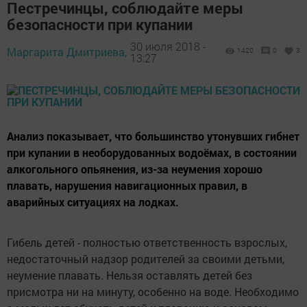
Пестречинцы, соблюдайте меры
безопасности при купании
30 июля 2018 -
Маргарита Дмитриева,
1420
0
3
13:27
Анализ показывает, что большинство утонувших гибнет
при купании в необорудованных водоёмах, в состоянии
алкогольного опьянения, из-за неумения хорошо
плавать, нарушения навигационных правил, в
аварийных ситуациях на лодках.
Гибель детей - полностью ответственность взрослых,
недостаточный надзор родителей за своими детьми,
неумение плавать. Нельзя оставлять детей без
присмотра ни на минуту, особенно на воде. Необходимо