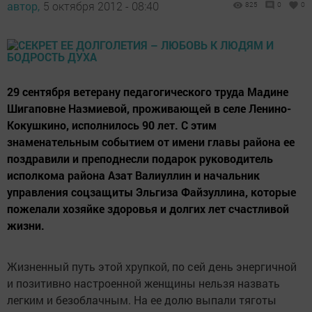
автор,
5 октября 2012 - 08:40
825
0
0
29 сентября ветерану педагогического труда Мадине
Шигаповне Назмиевой, проживающей в селе Ленино-
Кокушкино, исполнилось 90 лет. С этим
знаменательным событием от имени главы района ее
поздравили и преподнесли подарок руководитель
исполкома района Азат Валиуллин и начальник
управления соцзащиты Эльгиза Файзуллина, которые
пожелали хозяйке здоровья и долгих лет счастливой
жизни.
Жизненный путь этой хрупкой, по сей день энергичной
и позитивно настроенной женщины нельзя назвать
легким и безоблачным. На ее долю выпали тяготы