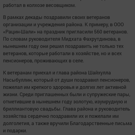
работал в колхозе весовщиком.
В рамках декады поздравили своих ветеранов
организации и учреждения района. К примеру, в ООО
«Рацин-Шали» на праздник пригласили 560 ветеранов.
По словам руководителя Мидхата Фахрутдинова, в
нынешнем году они решил поздравить не только тех
ветеранов, которые работали в хозяйстве, но и всех
пенсионеров, проживающих в селе.
К ветеранам приехал и глава района Шайхулла
Насыбуллин, который от души поздравил пенсионеров,
пожелал им крепкого здоровья и долгих лет активной
жизни. Среди приглашенных были и супружеские пары,
отметившие в нынешнем году золотую, изумрудную и
бриллиантовую свадьбы. Глава района и руководитель
хозяйства сердечно поздравили их и пожелали им
долголетия, а также вручили Благодарственные письма
и подарки.