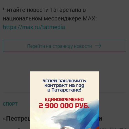
Читайте новости Татарстана в
национальном мессенджере MАХ:
https://max.ru/tatmedia
Перейти на страницу новости
СПОРТ
«Пестрецы-Арена»: первые шаги