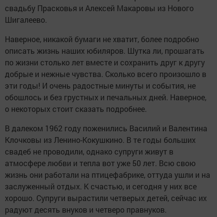
свадьбу Прасковья и Алексей Макаровы из Нового
Шигалеево.
Наверное, никакой бумаги не хватит, более подробно
описать жизнь наших юбиляров. Шутка ли, прошагать
по жизни столько лет вместе и сохранить друг к другу
добрые и нежные чувства. Сколько всего произошло в
эти годы! И очень радостные минуты и события, не
обошлось и без грустных и печальных дней. Наверное,
о некоторых стоит сказать подробнее.
В далеком 1962 году поженились Василий и Валентина
Клочковы из Ленино-Кокушкино. В те годы больших
свадеб не проводили, однако супруги живут в
атмосфере любви и тепла вот уже 50 лет. Всю свою
жизнь они работали на птицефабрике, оттуда ушли и на
заслуженный отдых. К счастью, и сегодня у них все
хорошо. Супруги вырастили четверых детей, сейчас их
радуют десять внуков и четверо правнуков.