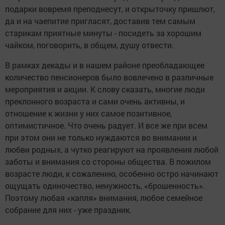
подарки вовремя преподнесут, и открыточку пришлют,
да и на чаепитие пригласят, доставив тем самым
старикам приятные минуты - посидеть за хорошим
чайком, поговорить, в общем, душу отвести.
В рамках декады и в нашем районе преобладающее
количество пенсионеров было вовлечено в различные
мероприятия и акции. К слову сказать, многие люди
преклонного возраста и сами очень активны, и
отношение к жизни у них самое позитивное,
оптимистичное. Что очень радует. И все же при всем
при этом они не только нуждаются во внимании и
любви родных, а чутко реагируют на проявления любой
заботы и внимания со стороны общества. В пожилом
возрасте люди, к сожалению, особенно остро начинают
ощущать одиночество, ненужность, «брошенность».
Поэтому любая «капля» внимания, любое семейное
собрание для них - уже праздник.