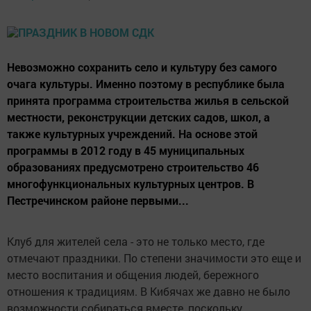
Невозможно сохранить село и культуру без самого
очага культуры. Именно поэтому в республике была
принята программа строительства жилья в сельской
местности, реконструкции детских садов, школ, а
также культурных учреждений. На основе этой
программы в 2012 году в 45 муниципальных
образованиях предусмотрено строительство 46
многофункциональных культурных центров. В
Пестречинском районе первыми...
Клуб для жителей села - это не только место, где
отмечают праздники. По степени значимости это еще и
место воспитания и общения людей, бережного
отношения к традициям. В Кибячах же давно не было
возможности собираться вместе, поскольку