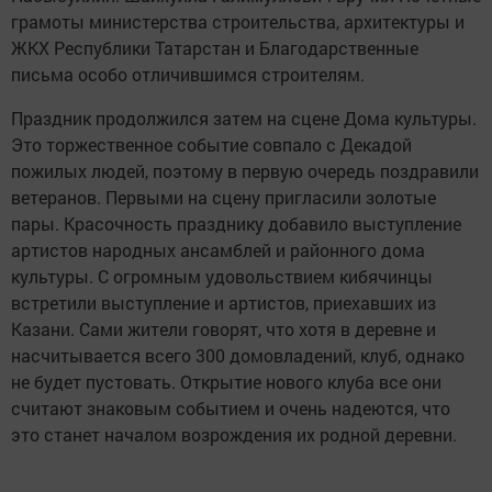
грамоты министерства строительства, архитектуры и
ЖКХ Республики Татарстан и Благодарственные
письма особо отличившимся строителям.
Праздник продолжился затем на сцене Дома культуры.
Это торжественное событие совпало с Декадой
пожилых людей, поэтому в первую очередь поздравили
ветеранов. Первыми на сцену пригласили золотые
пары. Красочность празднику добавило выступление
артистов народных ансамблей и районного дома
культуры. С огромным удовольствием кибячинцы
встретили выступление и артистов, приехавших из
Казани. Сами жители говорят, что хотя в деревне и
насчитывается всего 300 домовладений, клуб, однако
не будет пустовать. Открытие нового клуба все они
считают знаковым событием и очень надеются, что
это станет началом возрождения их родной деревни.