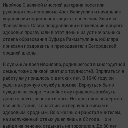
Ивойлов.С важной миссией ветерана посетили
руководитель исполкома Азат Валиуллин и начальник
управления социальной защиты населения Эльгиза
Файзуллина. Слова поздравлений и пожеланий доброго
здоровья прозвучали в этот день и из уст начальника
отдела образования Зуфара Рахматуллина, юбиляра
приехали поздравить и преподаватели Богородской
средней школы.
В судьбе Андрея Ивойлова, родившегося в многодетной
семье, тоже с лихвой хватило трудностей. Впрягаться в
работу ему пришлось с детских лет. В 1940 году он
ушел на срочную службу в армию. Вернуться было
суждено не скоро. На войне ему пришлось хлебнуть
досыта всего, пережил и плен. Но, достойно выдержав
все испытания, к счастью, он вернулся живым и
здоровым к родным. Всю жизнь он работал учителем,
на заслуженный отдых ушел лишь в 62 года. Но и
выйдя на пенсию, отдыхать не торопился. До 80 лет