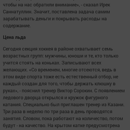
чтобы на нас обратили внимание», - сказал Ирек
Саннатуллин. Значит, поставлена задача самим
зарабатывать деньги и покрывать расходы на
содержание.
Цена льда
Сегодня секция хоккея в районе охватывает семь
возрастных групп: мужчины, юноши и те, кто только
учится стоять на коньках. Записывают всех
желающих. «Со временем, многие отсеются, ведь в
этом виде спорта тоже есть естественный отбор, не
каждый создан для того, чтобы держать клюшку в
руках», - пояснил тренер Виктор Сорокин. С появлением
ледового дворца открылся и кружок фигурного
катания. Специально был приглашен тренер из Казани.
Три раза в неделю по три раза в день проводятся
занятия. Словом, пока работают на количество, потом
будут - на качество. На крытом катке предусмотрена