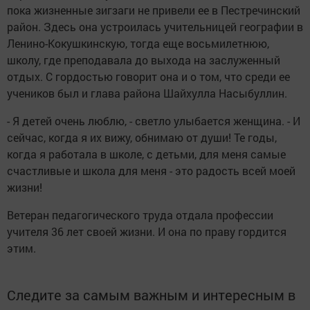
пока жизненные зигзаги не привели ее в Пестречинский
район. Здесь она устроилась учительницей географии в
Ленино-Кокушкинскую, тогда еще восьмилетнюю,
школу, где преподавала до выхода на заслуженный
отдых. С гордостью говорит она и о том, что среди ее
учеников был и глава района Шайхулла Насыбуллин.
- Я детей очень люблю, - светло улыбается женщина. - И
сейчас, когда я их вижу, обнимаю от души! Те годы,
когда я работала в школе, с детьми, для меня самые
счастливые и школа для меня - это радость всей моей
жизни!
Ветеран педагогического труда отдала профессии
учителя 36 лет своей жизни. И она по праву гордится
этим.
Следите за самым важным и интересным в