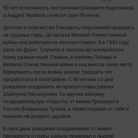
90 лет исполнилось пестречинке Елизавете Корочкиной,
а Андрей Ивойлов отметил свое 95-летие.
Детство и отрочество Елизаветы Корочкиной пришлись
на трудные годы. До начала Великой Отечественной
войны она работала на лесозаготовках. А в 1943 году
ушла на фронт. Служила в зенитно-артиллерийском
полку разведчицей. Словом, в копилку Победы в
Великой Отечественной войне и она внесла свою лепту.
Вернувшись после войны домой, тридцать лет
проработала в типографии. С 90-летием со дня
рождения поздравить ее приехал глава района
Шайхулла Насыбуллин. Он вручил юбиляру
поздравительную открытку от имени Президента
России Владимира Путина, а также подарки от себя и
пожелал ей доброго здравия.
В свой день рождения поздравления от имени
президента и главы района принимал и Андрей