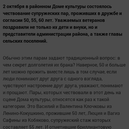
2 октября в районном Доме культуры состоялось
чествование супружеских пар, проживших в дружбе и
согласии 50, 55, 60 лет. Уважаемых ветеранов
поздравили не только их дети и внуки, но и
представители администрации района, а также главы
сельских поселений.
Обычно этим парам задают традиционный вопрос: в
чем секрет долголетия их брака? Наверное, 50 и больше
лет можно прожить вместе лишь в том случае, если
люди понимают друг друга с одного взгляда,
чувствуют настроение друг друга, уважают, понимают
и прощают. Пары, которых чествовали в этот день на
сцене Дома культуры, относятся как раз к такой
категории. Это Василий и Валентина Клочковы из
Ленино-Кокушкино, прожившие 50 лет, Люция и Вагиз
Сафины из Кобяково, супружеский стаж которых
составляет 55 лет. И отметившие бриллиантовую