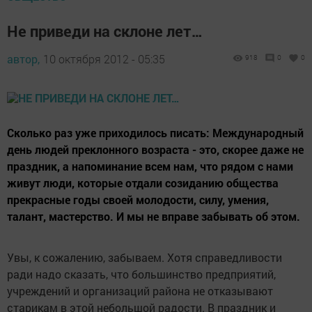
Не приведи на склоне лет…
автор,
10 октября 2012 - 05:35
918
0
0
Сколько раз уже приходилось писать: Международный
день людей преклонного возраста - это, скорее даже не
праздник, а напоминание всем нам, что рядом с нами
живут люди, которые отдали созиданию общества
прекрасные годы своей молодости, силу, умения,
талант, мастерство. И мы не вправе забывать об этом.
Увы, к сожалению, забываем. Хотя справедливости
ради надо сказать, что большинство предприятий,
учреждений и организаций района не отказывают
старикам в этой небольшой радости. В праздник и