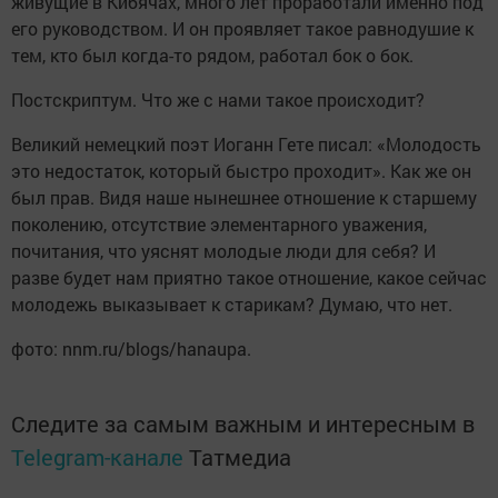
живущие в Кибячах, много лет проработали именно под
его руководством. И он проявляет такое равнодушие к
тем, кто был когда-то рядом, работал бок о бок.
Постскриптум. Что же с нами такое происходит?
Великий немецкий поэт Иоганн Гете писал: «Молодость
это недостаток, который быстро проходит». Как же он
был прав. Видя наше нынешнее отношение к старшему
поколению, отсутствие элементарного уважения,
почитания, что уяснят молодые люди для себя? И
разве будет нам приятно такое отношение, какое сейчас
молодежь выказывает к старикам? Думаю, что нет.
фото: nnm.ru/blogs/hanaupa.
Следите за самым важным и интересным в
Telegram-канале
Татмедиа