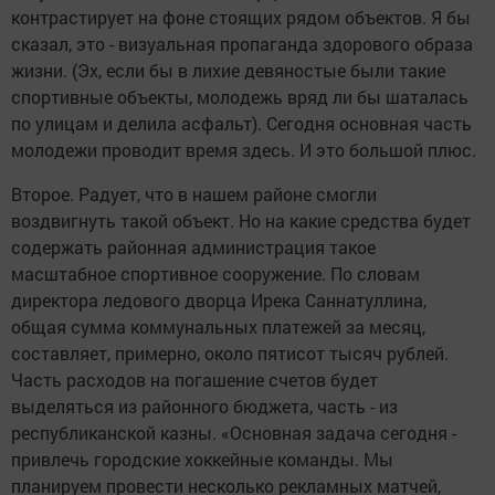
контрастирует на фоне стоящих рядом объектов. Я бы
сказал, это - визуальная пропаганда здорового образа
жизни. (Эх, если бы в лихие девяностые были такие
спортивные объекты, молодежь вряд ли бы шаталась
по улицам и делила асфальт). Сегодня основная часть
молодежи проводит время здесь. И это большой плюс.
Второе. Радует, что в нашем районе смогли
воздвигнуть такой объект. Но на какие средства будет
содержать районная администрация такое
масштабное спортивное сооружение. По словам
директора ледового дворца Ирека Саннатуллина,
общая сумма коммунальных платежей за месяц,
составляет, примерно, около пятисот тысяч рублей.
Часть расходов на погашение счетов будет
выделяться из районного бюджета, часть - из
республиканской казны. «Основная задача сегодня -
привлечь городские хоккейные команды. Мы
планируем провести несколько рекламных матчей,