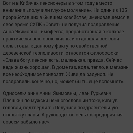
Вот и в Кибячах пенсионеры в этом году вместо
внимания «получили глухое молчание». Ни один из 135
проработавших в бывшем хозяйстве, именовавшемся в
свое время СХПК «Совет» не получил поздравление.
Анна Якимовна Тимофеева, проработавшая в колхозе
практически всю свою жизнь, и отдавшая все свои
силы, годы, к данному факту по свойственной
деревенской терпеливости, относится философски:
«Слава богу, пенсия есть, маленькая, правда. Сейчас
ведь жизнь хорошая. В доме газ, вода, тепло, в магазин
все необходимое привозят. Живи да радуйся. Не
поздравили, конечно, но, может быть, еще вспомнят».
Односельчанин Анны Якимовны, Иван Гурьевич
Пляшкин по-мужски немногословный тоже, кивнув
головой, подтвердил: «Получили поздравительную
открытку главы. А руководство сельхозпредприятия
совсем забыло нас».