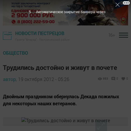
4
Автоматическое закрытие баннера через
НОВОСТИ ПЕСТРЕЦОВ
16+
Газета "Вперед" - Пестречинский район
ОБЩЕСТВО
Трудились достойно и живут в почете
автор,
19 октября 2012 - 05:26
983
0
0
Двойным праздником обернулась Декада пожилых
для некоторых наших ветеранов.