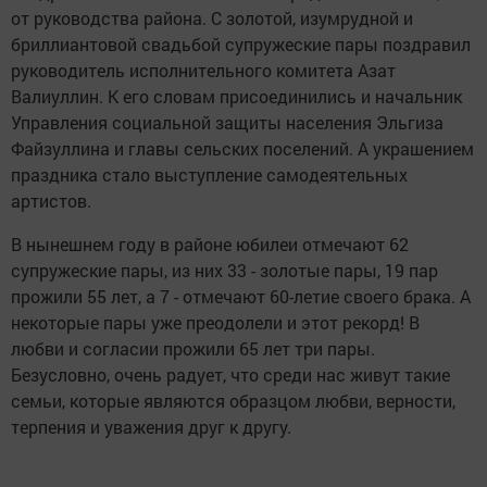
от руководства района. С золотой, изумрудной и
бриллиантовой свадьбой супружеские пары поздравил
руководитель исполнительного комитета Азат
Валиуллин. К его словам присоединились и начальник
Управления социальной защиты населения Эльгиза
Файзуллина и главы сельских поселений. А украшением
праздника стало выступление самодеятельных
артистов.
В нынешнем году в районе юбилеи отмечают 62
супружеские пары, из них 33 - золотые пары, 19 пар
прожили 55 лет, а 7 - отмечают 60-летие своего брака. А
некоторые пары уже преодолели и этот рекорд! В
любви и согласии прожили 65 лет три пары.
Безусловно, очень радует, что среди нас живут такие
семьи, которые являются образцом любви, верности,
терпения и уважения друг к другу.