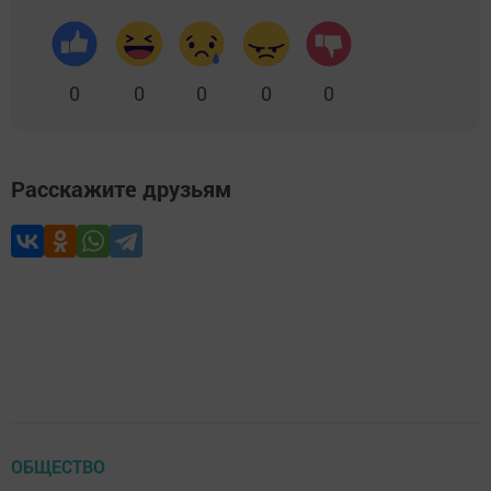
0
0
0
0
0
Расскажите друзьям
ОБЩЕСТВО