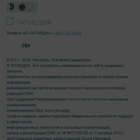
Телефон АО «ТАТМЕДИА»:
(843) 222 09 84
16+
© 2011 - 2026. Пестрецы. Все права защищены.
© ТАТМЕДИА. Все материалы, размещенные на сайте, защищены
законом.
Перепечатка, воспроизведение и распространение в любом объеме
информации,
размещенной на сайте, возможна только с письменного согласия
редакций СМИ.
При поддержке Республиканского агентства по печати и массовым
коммуникациям.
Наименование СМИ: Алга (Вперед)
Сетевое издание зарегистрировано Федеральной службой по надзору
в сфере связи,
информационных технологий и массовых коммуникаций,
запись о регистрации СМИ Эл № ФС77-90150 от 7 октября 2025 г.
ФИО главного редактора: Шамсутдинова Ольга Петровна