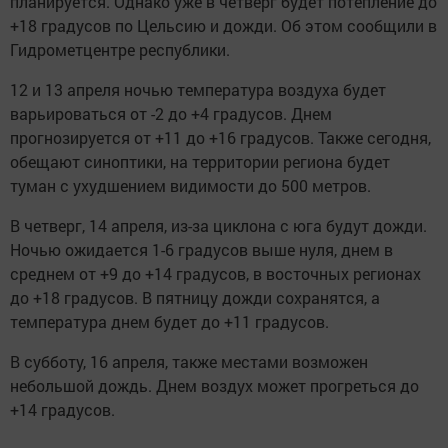
планируется. Однако уже в четверг будет потепление до
+18 градусов по Цельсию и дожди. Об этом сообщили в
Гидрометцентре республики.
12 и 13 апреля ночью температура воздуха будет
варьироваться от -2 до +4 градусов. Днем
прогнозируется от +11 до +16 градусов. Также сегодня,
обещают синоптики, на территории региона будет
туман с ухудшением видимости до 500 метров.
В четверг, 14 апреля, из-за циклона с юга будут дожди.
Ночью ожидается 1-6 градусов выше нуля, днем в
среднем от +9 до +14 градусов, в восточных регионах
до +18 градусов. В пятницу дожди сохранятся, а
температура днем будет до +11 градусов.
В субботу, 16 апреля, также местами возможен
небольшой дождь. Днем воздух может прогреться до
+14 градусов.