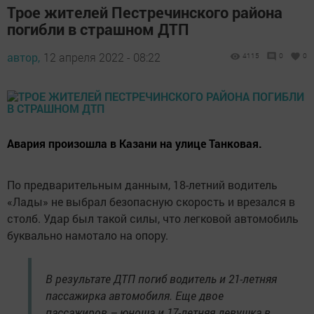
Трое жителей Пестречинского района
погибли в страшном ДТП
автор,
12 апреля 2022 - 08:22
4115
0
0
Авария произошла в Казани на улице Танковая.
По предварительным данным, 18-летний водитель
«Лады» не выбрал безопасную скорость и врезался в
столб. Удар был такой силы, что легковой автомобиль
буквально намотало на опору.
В результате ДТП погиб водитель и 21-летняя
пассажирка автомобиля. Еще двое
пассажиров – юноша и 17-летняя девушка в