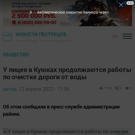
5
Автоматическое закрытие баннера через
НОВОСТИ ПЕСТРЕЦОВ
16+
Газета "Вперед" - Пестречинский район
ОБЩЕСТВО
У лицея в Куюках продолжаются работы
по очистке дороги от воды
автор,
12 апреля 2022 - 11:38
1733
0
0
Об этом сообщили в пресс-службе администрации
района.