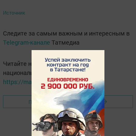
Источник
Следите за самым важным и интересным в
Telegram-канале
Татмедиа
Читайте новости Татарстана в
национальном мессенджере MАХ:
https://max.ru/tatmedia
Перейти на страницу новости