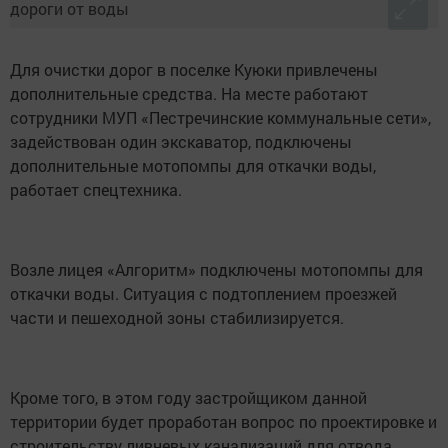
Для очистки дорог в поселке Куюки привлечены
дополнительные средства. На месте работают
сотрудники МУП «Пестречинские коммунальные сети»,
задействован один экскаватор, подключены
дополнительные мотопомпы для откачки воды,
работает спецтехника.
Возле лицея «Алгоритм» подключены мотопомпы для
откачки воды. Ситуация с подтоплением проезжей
части и пешеходной зоны стабилизируется.
Кроме того, в этом году застройщиком данной
территории будет проработан вопрос по проектировке и
строительству ливневых канализаций для отвода