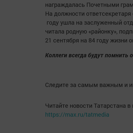
награждалась Почетными грам
На должности ответсекретаря о
году ушла на заслуженный отды
читала родную «районку», подп
21 сентября на 84 году жизни о
Коллеги всегда будут помнить о
Следите за самым важным и 
Читайте новости Татарстана 
https://max.ru/tatmedia