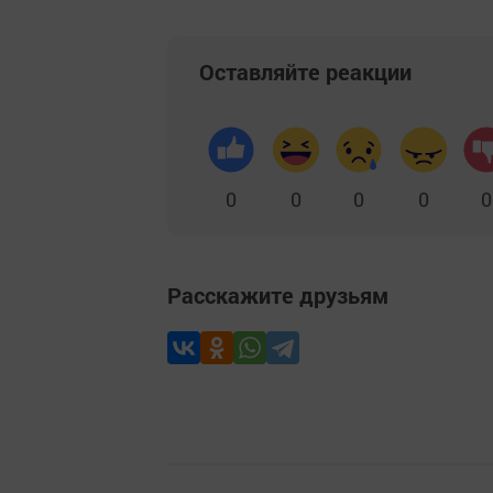
Оставляйте реакции
0
0
0
0
0
Расскажите друзьям