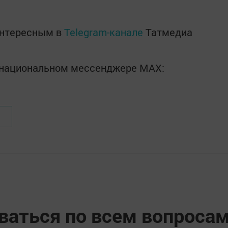
интересным в
Telegram-канале
Татмедиа
в национальном мессенджере MАХ:
ваться по всем вопроса