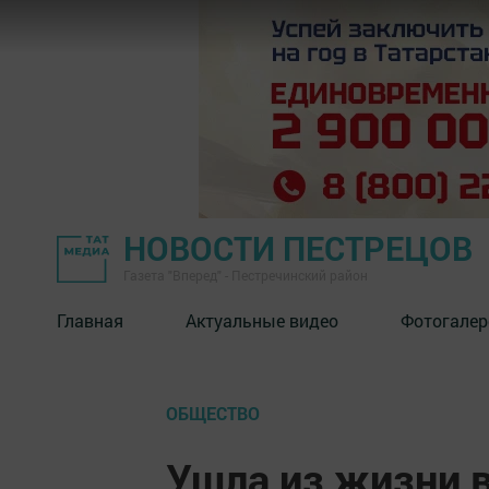
НОВОСТИ ПЕСТРЕЦОВ
Газета "Вперед" - Пестречинский район
Главная
Актуальные видео
Фотогалер
ОБЩЕСТВО
Ушла из жизни 