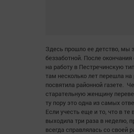
Здесь прошло ее детство, мы зн
беззаботной. После окончания
на работу в Пестречинскую ти
там несколько лет перешла на
посвятила районной газете. Ч
старательную женщину перевел
ту пору это одна из самых от
Если учесть еще и то, что в те
выходила три раза в неделю, п
всегда справлялась со своей р