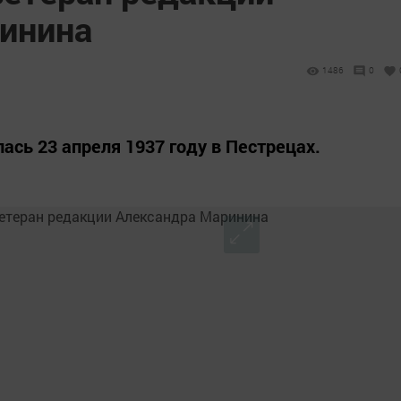
инина
1486
0
ась 23 апреля 1937 году в Пестрецах.