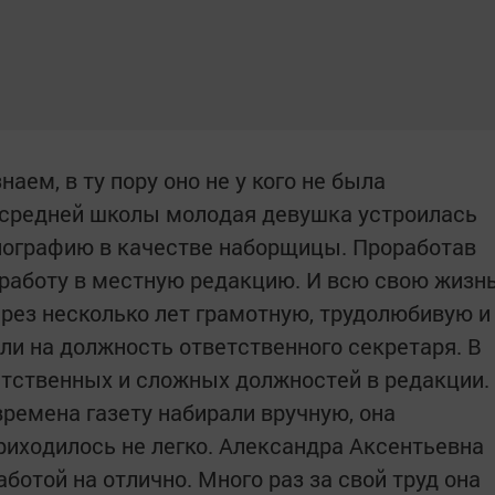
аем, в ту пору оно не у кого не была
 средней школы молодая девушка устроилась
пографию в качестве наборщицы. Проработав
 работу в местную редакцию. И всю свою жизн
ерез несколько лет грамотную, трудолюбивую и
и на должность ответственного секретаря. В
ветственных и сложных должностей в редакции.
 времена газету набирали вручную, она
риходилось не легко. Александра Аксентьевна
аботой на отлично. Много раз за свой труд она