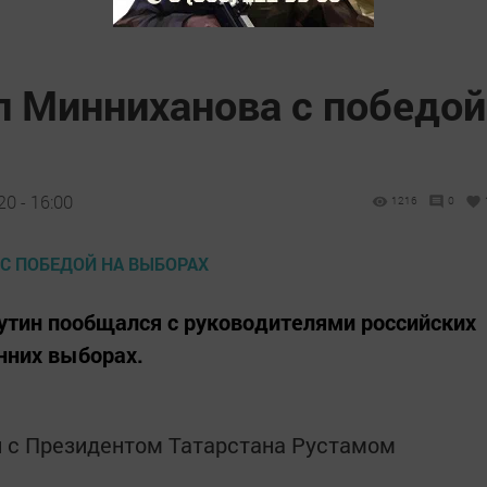
л Минниханова с победой
0 - 16:00
1216
0
утин пообщался с руководителями российских
нних выборах.
л с Президентом Татарстана Рустамом