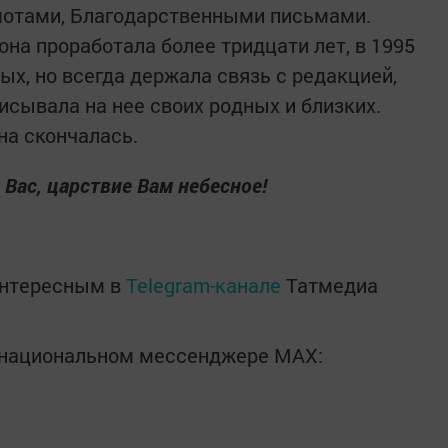
отами, Благодарственными письмами.
на проработала более тридцати лет, в 1995
х, но всегда держала связь с редакцией,
исывала на нее своих родных и близких.
на скончалась.
 Вас, царствие Вам небесное!
интересным в
Telegram-канале
Татмедиа
в национальном мессенджере MАХ: