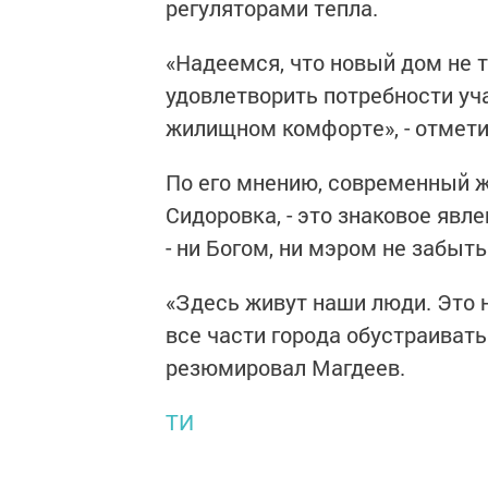
регуляторами тепла.
«Надеемся, что новый дом не 
удовлетворить потребности уч
жилищном комфорте», - отмети
По его мнению, современный ж
Сидоровка, - это знаковое явл
- ни Богом, ни мэром не забыт
«Здесь живут наши люди. Это
все части города обустраивать
резюмировал Магдеев.
ТИ