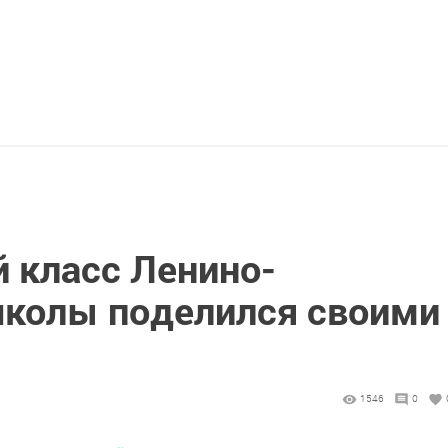
 класс Ленино-
колы поделился своими
1546
0