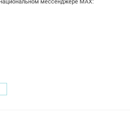
в национальном мессенджере MАХ: