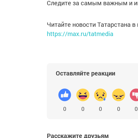
Следите за самым важным и 
Читайте новости Татарстана 
https://max.ru/tatmedia
Оставляйте реакции
0
0
0
0
0
Расскажите друзьям