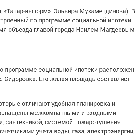
, «Татар-информ», Эльвира Мухаметдинова). В
строенный по программе социальной ипотеки.
емя объезда главой города Наилем Магдеевым
о программе социальной ипотеки расположен
ке Сидоровка. Его жилая площадь составляет
оторые отличают удобная планировка и
ы оснащены межкомнатными и входными
, сантехникой, системой пожаротушения.
четчиками учета воды, газа, электроэнергии,