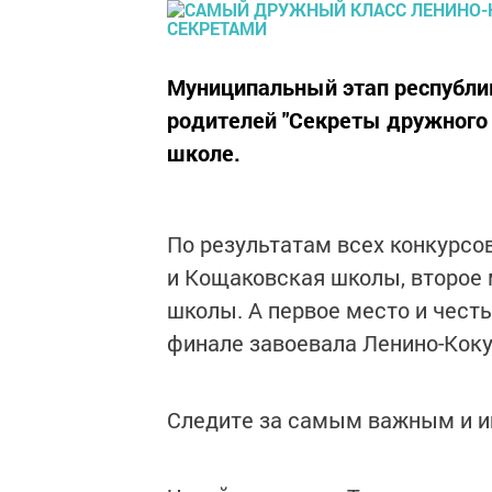
Муниципальный этап республик
родителей "Секреты дружного 
школе.
По результатам всех конкурсо
и Кощаковская школы, второе 
школы. А первое место и чест
финале завоевала Ленино-Кок
Следите за самым важным и 