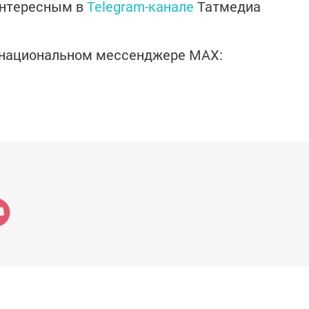
интересным в
Telegram-канале
Татмедиа
в национальном мессенджере MАХ: