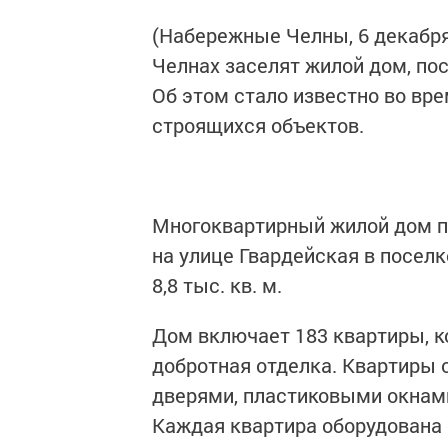
(Набережные Челны, 6 декабря
Челнах заселят жилой дом, по
Об этом стало известно во вр
строящихся объектов.
Многоквартирный жилой дом п
на улице Гвардейская в посел
8,8 тыс. кв. м.
Дом включает 183 квартиры, к
добротная отделка. Квартир
дверями, пластиковыми окнами
Каждая квартира оборудована с