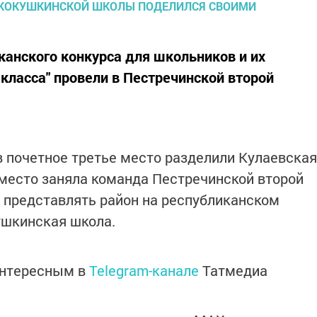
анского конкурса для школьников и их
класса" провели в Пестречинской второй
в почетное третье место разделили Кулаевская
место заняла команда Пестречинской второй
ь представлять район на республиканском
ушкинская школа.
интересным в
Telegram-канале
Татмедиа