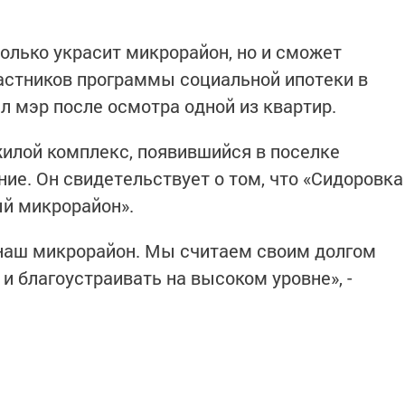
только украсит микрорайон, но и сможет
астников программы социальной ипотеки в
л мэр после осмотра одной из квартир.
илой комплекс, появившийся в поселке
ение. Он свидетельствует о том, что «Сидоровка
ый микрорайон».
 наш микрорайон. Мы считаем своим долгом
 и благоустраивать на высоком уровне», -