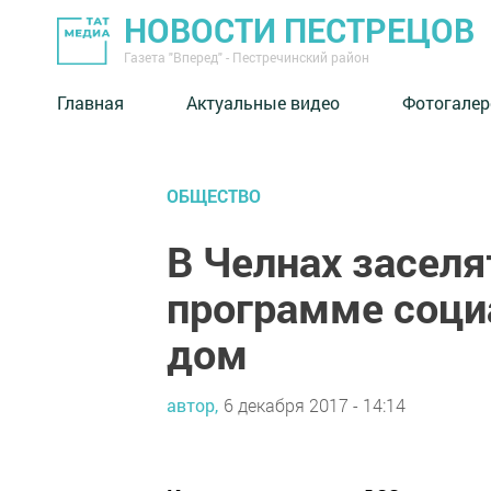
НОВОСТИ ПЕСТРЕЦОВ
Газета "Вперед" - Пестречинский район
Главная
Актуальные видео
Фотогалер
ОБЩЕСТВО
В Челнах заселя
программе соци
дом
автор,
6 декабря 2017 - 14:14