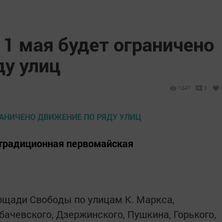
 1 мая будет ограничено
ду улиц
1247
0
я традиционная первомайская
ощади Свободы по улицам К. Маркса,
ачевского, Дзержинского, Пушкина, Горького,