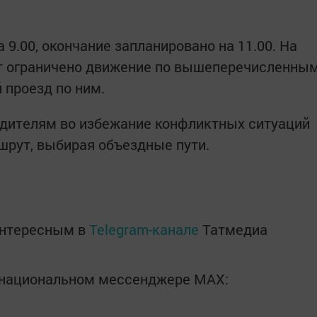
 9.00, окончание запланировано на 11.00. На
ет ограничено движение по вышеперечисленны
 проезд по ним.
дителям во избежание конфликтных ситуаций
шрут, выбирая объездные пути.
интересным в
Telegram-канале
Татмедиа
в национальном мессенджере MАХ: