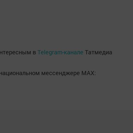
интересным в
Telegram-канале
Татмедиа
в национальном мессенджере MАХ: