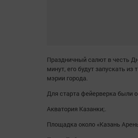
Праздничный салют в честь Дн
минут, его будут запускать из 
мэрии города.
Для старта фейерверка были 
Акватория Казанки;.
Площадка около «Казань Арены