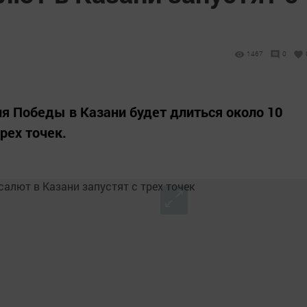
1467
0
я Победы в Казани будет длиться около 10
трех точек.