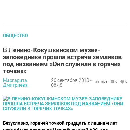
ОБЩЕСТВО
В Ленино-Кокушкинском музее-
заповеднике прошла встреча земляков
под названием «Они служили в горячих
точках»
Маргарита
26 сентября 2018 -
1506
0
0
Дмитриева,
08:48
Безусловно, горячей точкой тридцать с лишним лет
назад была авария на Чернобыльской АЭС, где