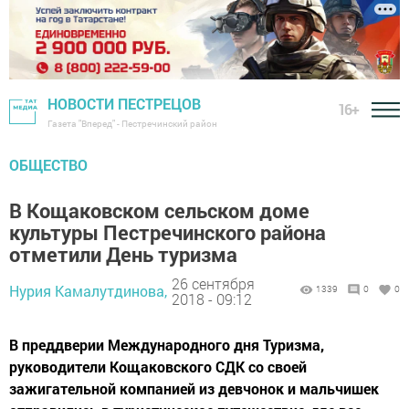
НОВОСТИ ПЕСТРЕЦОВ
16+
Газета "Вперед" - Пестречинский район
ОБЩЕСТВО
В Кощаковском сельском доме
культуры Пестречинского района
отметили День туризма
26 сентября
Нурия Камалутдинова,
1339
0
0
2018 - 09:12
В преддверии Международного дня Туризма,
руководители Кощаковского СДК со своей
зажигательной компанией из девчонок и мальчишек