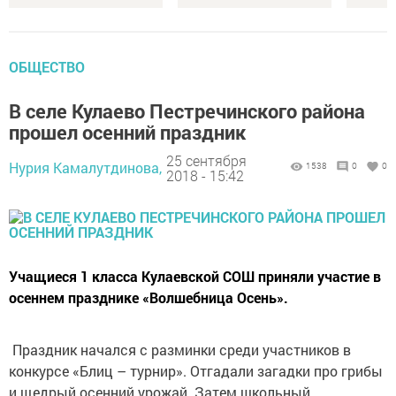
ОБЩЕСТВО
В селе Кулаево Пестречинского района
прошел осенний праздник
25 сентября
Нурия Камалутдинова,
1538
0
0
2018 - 15:42
Учащиеся 1 класса Кулаевской СОШ приняли участие в
осеннем празднике «Волшебница Осень».
Праздник начался с разминки среди участников в
конкурсе «Блиц – турнир». Отгадали загадки про грибы
и щедрый осенний урожай. Затем школьный