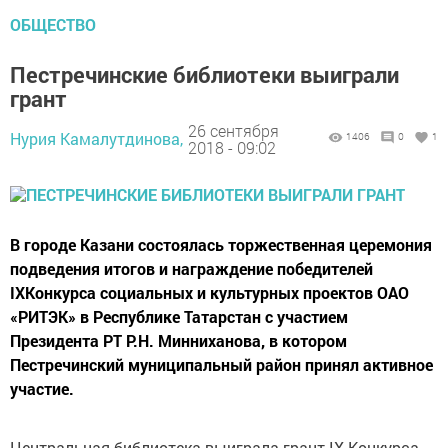
ОБЩЕСТВО
Пестречинские библиотеки выиграли
грант
26 сентября
Нурия Камалутдинова,
1406
0
1
2018 - 09:02
В городе Казани состоялась торжественная церемония
подведения итогов и награждение победителей
IXКонкурса социальных и культурных проектов ОАО
«РИТЭК» в Республике Татарстан с участием
Президента РТ Р.Н. Минниханова, в котором
Пестречинский муниципальный район принял активное
участие.
Центральная библиотека выиграла грант IX Конкурса