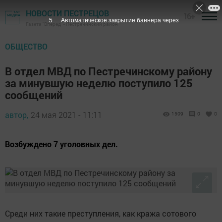
НОВОСТИ ПЕСТРЕЦОВ
16+
4
Автоматическое закрытие баннера через
Газета "Вперед" - Пестречинский район
ОБЩЕСТВО
В отдел МВД по Пестречинскому району
за минувшую неделю поступило 125
сообщений
автор,
24 мая 2021 - 11:11
1509
0
0
Возбуждено 7 уголовных дел.
Среди них такие преступления, как кража сотового