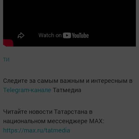
ТИ
Следите за самым важным и интересным в
Telegram-канале
Татмедиа
Читайте новости Татарстана в
национальном мессенджере MАХ:
https://max.ru/tatmedia