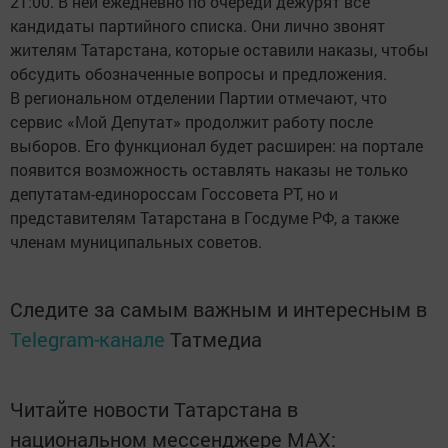
21:00. В ней ежедневно по очереди дежурят все
кандидаты партийного списка. Они лично звонят
жителям Татарстана, которые оставили наказы, чтобы
обсудить обозначенные вопросы и предложения.
В региональном отделении Партии отмечают, что
сервис «Мой Депутат» продолжит работу после
выборов. Его функционал будет расширен: на портале
появится возможность оставлять наказы не только
депутатам-единороссам Госсовета РТ, но и
представителям Татарстана в Госдуме РФ, а также
членам муниципальных советов.
Следите за самым важным и интересным в
Telegram-канале
Татмедиа
Читайте новости Татарстана в
национальном мессенджере MАХ: