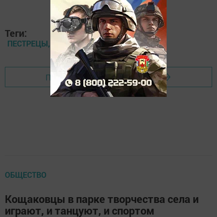
Теги:
ПЕСТРЕЦЫ, ПРОКУРАТУРА
Перейти на страницу новости
ОБЩЕСТВО
Кощаковцы в парке творчества села и
играют, и танцуют, и спортом