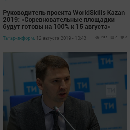
Руководитель проекта WorldSkills Kazan
2019: «Соревновательные площадки
будут готовы на 100% к 15 августа»
Татар-информ,
12 августа 2019 - 10:43
1398
0
0