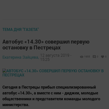
ТЕМА ДНЯ "ГАЗЕТА"
Автобус «14.30» совершил первую
остановку в Пестрецах
12 августа 2019 -
Екатерина Зайцева,
1955
0
0
15:25
Сегодня в Пестрецы прибыл специализированный
автобус «14.30», а вместе с ним - диджеи, молодые
общественники и представители команды молодого
министерства.