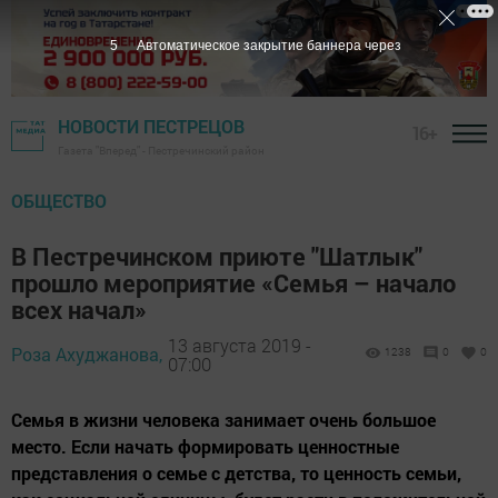
3
Автоматическое закрытие баннера через
НОВОСТИ ПЕСТРЕЦОВ
16+
Газета "Вперед" - Пестречинский район
ОБЩЕСТВО
В Пестречинском приюте "Шатлык"
прошло мероприятие «Семья – начало
всех начал»
13 августа 2019 -
Роза Ахуджанова,
1238
0
0
07:00
Семья в жизни человека занимает очень большое
место. Если начать формировать ценностные
представления о семье с детства, то ценность семьи,