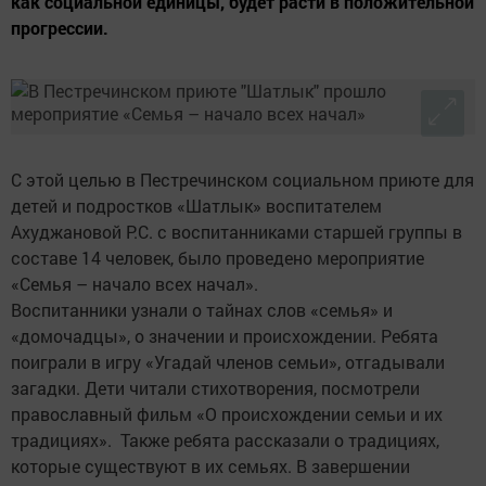
как социальной единицы, будет расти в положительной
прогрессии.
С этой целью в Пестречинском социальном приюте для
детей и подростков «Шатлык» воспитателем
Ахуджановой Р.С. с воспитанниками старшей группы в
составе 14 человек, было проведено мероприятие
«Семья – начало всех начал».
Воспитанники узнали о тайнах слов «семья» и
«домочадцы», о значении и происхождении. Ребята
поиграли в игру «Угадай членов семьи», отгадывали
загадки. Дети читали стихотворения, посмотрели
православный фильм «О происхождении семьи и их
традициях». Также ребята рассказали о традициях,
которые существуют в их семьях. В завершении