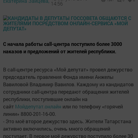
Екатерина Зайцева,
1341
0
0
14:56
С начала работы call-центра поступило более 3000
наказов и предложений от жителей республики.
В call-центре ресурса «Мой депутат» провел дежурство
председатель правления Фонда имени Анжелы
Вавиловой Владимир Вавилов. Каждому из кандидатов
сотрудники call-центра передают обращения жителей
республики, поступившие онлайн на
сайт
Мойдепутат.онлайн
или по телефону «горячей
линии» 8800-201-16-00.
- Это моё второе дежурство здесь. Жители Татарстана
активно включились, очень много обращений
поступает. В первое моё дежурство поступило более 30