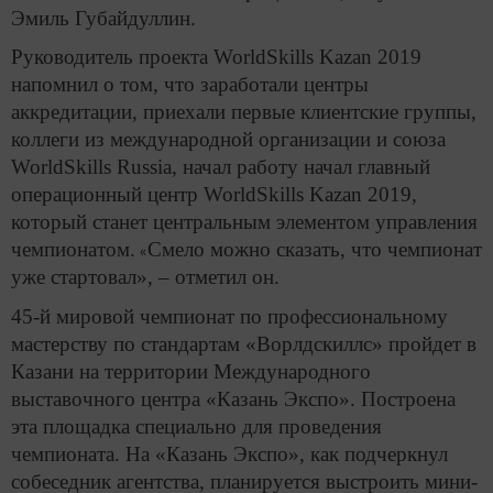
Эмиль Губайдуллин.
Руководитель проекта WorldSkills Kazan 2019
напомнил о том, что заработали центры
аккредитации, приехали первые клиентские группы,
коллеги из международной организации и союза
WorldSkills Russia, начал работу начал главный
операционный центр WorldSkills Kazan 2019,
который станет центральным элементом управления
чемпионатом.
Смело можно сказать, что чемпионат
«
уже стартовал», – отметил он.
45-й мировой чемпионат по профессиональному
мастерству по стандартам «Ворлдскиллс» пройдет в
Казани на территории Международного
выставочного центра «Казань Экспо». Построена
эта площадка специально для проведения
чемпионата. На «Казань Экспо», как подчеркнул
собеседник агентства, планируется выстроить мини-