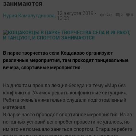
занимаются
12 августа 2019 -
Нурия Камалутдинова,
1247
0
0
13:03
В парке творчества села Кощаково организуют
различные мероприятия, там проходят танцевальные
вечера, спортивные мероприятия.
На днях там прошла лекция-беседа на тему «Мир без
конфликтов. Учимся решать конфликтные ситуации».
Ребята очень внимательно слушали подготовленный
материал.
В парке часто проводят спортивное мероприятия. Из за
погодных условий велопробег провести не удалось, но
им это не помешало заняться спортом. Старшие ребята