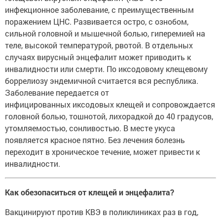
инфекционное заболевание, с преимущественным
поражением ЦНС. Развивается остро, с ознобом,
сильной головной и мышечной болью, гиперемией на
теле, высокой температурой, рвотой. В отдельных
случаях вирусный энцефалит может приводить к
инвалидности или смерти. По иксодовому клещевому
боррелиозу эндемичной считается вся республика.
Заболевание передается от
инфицированных иксодовых клещей и сопровождается
головной болью, тошнотой, лихорадкой до 40 градусов,
утомляемостью, сонливостью. В месте укуса
появляется красное пятно. Без лечения болезнь
переходит в хроническое течение, может привести к
инвалидности.
Как обезопаситься от клещей и энцефалита?
Вакцинируют против КВЭ в поликлиниках раз в год,