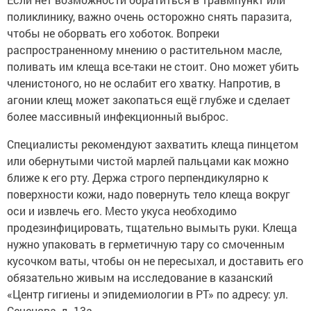
поликлинику, важно очень осторожно снять паразита,
чтобы не оборвать его хоботок. Вопреки
распространенному мнению о растительном масле,
поливать им клеща все-таки не стоит. Оно может убить
членистоного, но не ослабит его хватку. Напротив, в
агонии клещ может закопаться ещё глубже и сделает
более массивный инфекционный выброс.
Специалисты рекомендуют захватить клеща пинцетом
или обернутыми чистой марлей пальцами как можно
ближе к его рту. Держа строго перпендикулярно к
поверхности кожи, надо повернуть тело клеща вокруг
оси и извлечь его. Место укуса необходимо
продезинфицировать, тщательно вымыть руки. Клеща
нужно упаковать в герметичную тару со смоченным
кусочком ваты, чтобы он не пересыхал, и доставить его
обязательно живым на исследование в казанский
«Центр гигиены и эпидемиологии в РТ» по адресу: ул.
Сеченова, д. 13а.