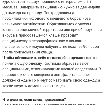
курс состоит из двух прививок с интервалом в 5-7
месяцев. Завершить вакцинацию нужно за две недели
до выезда на природу. Пострадавшим для
профилактики иксодового клещевого боррелиоза
назначают антибиотики. Обратившимся с укусом
клеща на эндемичной территории или при обнаружении
вируса в присосавшемся клеще, проводят
специфическую серопрофилактику с помощью
человеческого иммуноглобулина, не позднее 96 часов
после присасывания клеща.
Чтобы обезопасить себя от клещей, надевают
плотно
прилегающую одежду. Костюмы обрабатывают
специальными, отпугивающими клещей средствами. В
природном очаге клещевого энцефалита человек
должен каждые 15 минут осматривать свою одежду, а
также шерсть домашних питомцев.
Что делать, если клещ присосался?
Если нет возможности обратиться в травмпункт или