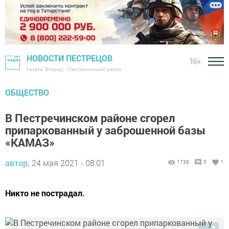
НОВОСТИ ПЕСТРЕЦОВ
16+
Газета "Вперед" - Пестречинский район
ОБЩЕСТВО
В Пестречинском районе сгорел
припаркованный у заброшенной базы
«КАМАЗ»
автор,
24 мая 2021 - 08:01
1736
0
1
Никто не пострадал.