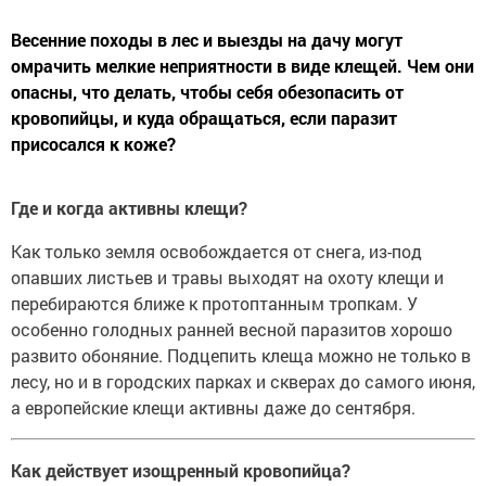
Весенние походы в лес и выезды на дачу могут
омрачить мелкие неприятности в виде клещей. Чем они
опасны, что делать, чтобы себя обезопасить от
кровопийцы, и куда обращаться, если паразит
присосался к коже?
Где и когда активны клещи?
Как только земля освобождается от снега, из-под
опавших листьев и травы выходят на охоту клещи и
перебираются ближе к протоптанным тропкам. У
особенно голодных ранней весной паразитов хорошо
развито обоняние. Подцепить клеща можно не только в
лесу, но и в городских парках и скверах до самого июня,
а европейские клещи активны даже до сентября.
Как действует изощренный кровопийца?