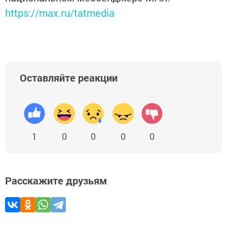
https://max.ru/tatmedia
Оставляйте реакции
1
0
0
0
0
Расскажите друзьям