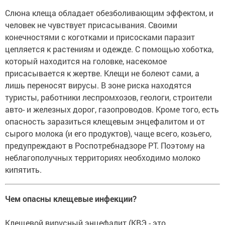
Слюна клеща обладает обезболивающим эффектом, и
человек не чувствует присасывания. Своими
конечностями с коготками и присосками паразит
цепляется к растениям и одежде. С помощью хоботка,
который находится на головке, насекомое
присасывается к жертве. Клещи не болеют сами, а
лишь переносят вирусы. В зоне риска находятся
туристы, работники леспромхозов, геологи, строители
авто- и железных дорог, газопроводов. Кроме того, есть
опасность заразиться клещевым энцефалитом и от
сырого молока (и его продуктов), чаще всего, козьего,
предупреждают в Роспотребнадзоре РТ. Поэтому на
неблагополучных территориях необходимо молоко
кипятить.
Чем опасны клещевые инфекции?
Клещевой вирусный энцефалит (КВЭ - это