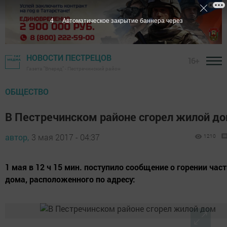
3
Автоматическое закрытие баннера через
НОВОСТИ ПЕСТРЕЦОВ
16+
Газета "Вперед" - Пестречинский район
ОБЩЕСТВО
В Пестречинском районе сгорел жилой д
автор,
3 мая 2017 - 04:37
1210
1 мая в 12 ч 15 мин. поступило сообщение о горении час
дома, расположенного по адресу: