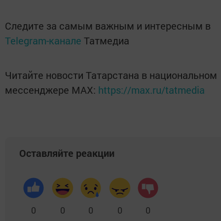
Следите за самым важным и интересным в
Telegram-канале
Татмедиа
Читайте новости Татарстана в национальном
мессенджере MАХ:
https://max.ru/tatmedia
Оставляйте реакции
0
0
0
0
0