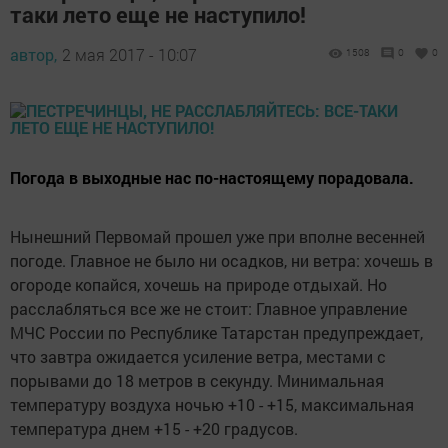
таки лето еще не наступило!
автор,
2 мая 2017 - 10:07
1508
0
0
Погода в выходные нас по-настоящему порадовала.
Нынешний Первомай прошел уже при вполне весенней
погоде. Главное не было ни осадков, ни ветра: хочешь в
огороде копайся, хочешь на природе отдыхай. Но
расслабляться все же не стоит: Главное управление
МЧС России по Республике Татарстан предупреждает,
что завтра ожидается усиление ветра, местами с
порывами до 18 метров в секунду. Минимальная
температуру воздуха ночью +10 - +15, максимальная
температура днем +15 - +20 градусов.