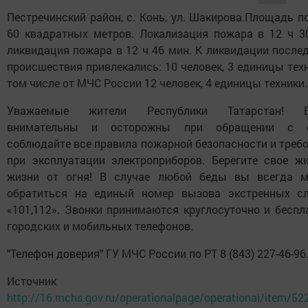
Пестречинский район, с. Конь, ул. Шакирова.Площадь п
60 квадратных метров. Локализация пожара в 12 ч 3
ликвидация пожара в 12 ч 46 мин. К ликвидации после
происшествия привлекались: 10 человек, 3 единицы техн
том числе от МЧС России 12 человек, 4 единицы техники.
Уважаемые жители Республики Татарстан! Б
внимательны и осторожны при обращении с о
соблюдайте все правила пожарной безопасности и треб
при эксплуатации электроприборов. Берегите свое ж
жизни от огня! В случае любой беды вы всегда м
обратиться на единый номер вызова экстренных сл
«101,112». Звонки принимаются круглосуточно и беспл
городских и мобильных телефонов.
"Телефон доверия" ГУ МЧС России по РТ 8 (843) 227-46-96
Источник
http://16.mchs.gov.ru/operationalpage/operational/item/52