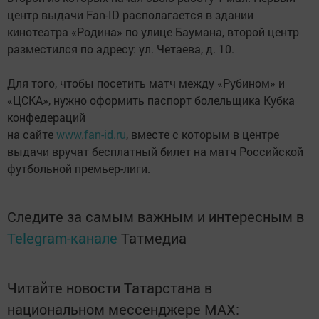
центр выдачи Fan-ID располагается в здании
кинотеатра «Родина» по
улице Баумана
, второй центр
разместился
по адресу: ул. Четаева, д.
10
.
Для того, чтобы посетить матч между «Рубином» и
«ЦСКА», нужно оформить паспорт болельщика Кубка
конфедераций
на сайте
www.fan-id.ru
, вместе с которым в центре
выдачи вручат бесплатный билет на матч Российской
футбольной премьер-лиги.
Следите за самым важным и интересным в
Telegram-канале
Татмедиа
Читайте новости Татарстана в
национальном мессенджере MАХ: