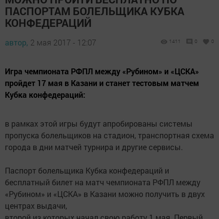
ПАСПОРТАМ БОЛЕЛЬЩИКА КУБКА
КОНФЕДЕРАЦИЙ
автор,
2 мая 2017 - 12:07
1411
0
0
Игра чемпионата РФПЛ между «Рубином» и «ЦСКА»
пройдет 17 мая в Казани и станет тестовым матчем
Кубка конфедераций:
в рамках этой игры будут апробированы системы
пропуска болельщиков на стадион, транспортная схема
города в дни матчей турнира и другие сервисы.
Паспорт болельщика Кубка конфедераций и
бесплатный билет на матч чемпионата РФПЛ между
«Рубином» и «ЦСКА» в Казани можно получить в двух
центрах выдачи,
второй из которых начал свою работу 1 мая. Первый