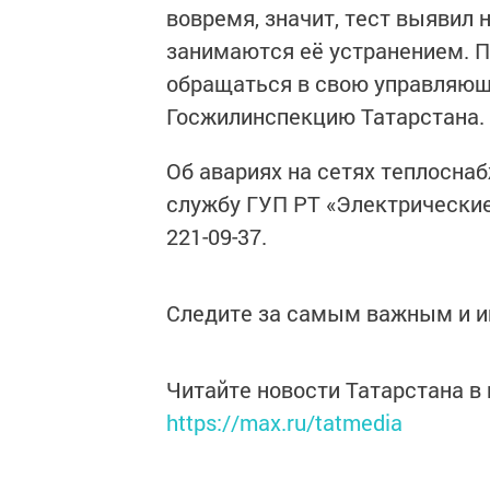
вовремя, значит, тест выявил
занимаются её устранением. 
обращаться в свою управляющу
Госжилинспекцию Татарстана.
Об авариях на сетях теплосна
службу ГУП РТ «Электрические 
221-09-37.
Следите за самым важным и 
Читайте новости Татарстана 
https://max.ru/tatmedia