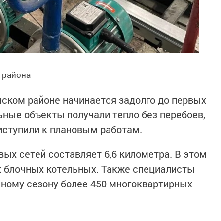
 района
нском районе начинается задолго до первых
ьные объекты получали тепло без перебоев,
ступили к плановым работам.
вых сетей составляет 6,6 километра. В этом
х блочных котельных. Также специалисты
ьному сезону более 450 многоквартирных