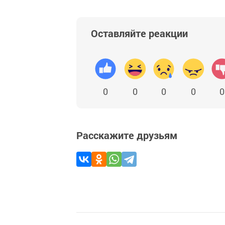
Оставляйте реакции
0
0
0
0
0
Расскажите друзьям