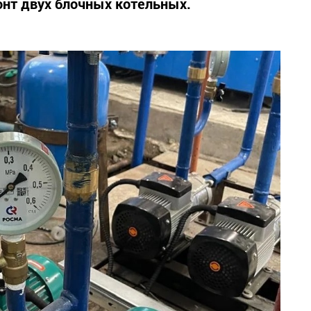
онт двух блочных котельных.