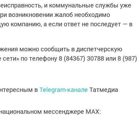
 неисправность, и коммунальные службы уже
При возникновении жалоб необходимо
ю компанию, а если ответ не последует — в
бжения можно сообщить в диспетчерскую
сети» по телефону 8 (84367) 30788 или 8 (987)
интересным в
Telegram-канале
Татмедиа
в национальном мессенджере MАХ: