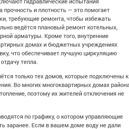
ключают гидравлические испытания
а прочность и плотность — это помогает
ки, требующие ремонта, чтобы избежать
ельно ведётся плановый ремонт котельных,
рной арматуры. Кроме того, внутренние
артирных домах и бюджетных учреждениях
вку, что обеспечивает лучшую циркуляцию
отдачу тепла.
ётся только тех домов, которые подключены к
ния. Во многих многоквартирных домах район
топление, поэтому их жителей отключения не
водятся по графику, о котором управляющие
ь заранее. Если в вашем доме воду не дали