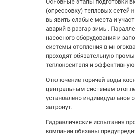
Основные этапы подготовки в
(опрессовку) тепловых сетей н
выявить слабые места и участ
аварий в разгар зимы. Паралл
насосного оборудования и запо
системы отопления в многокв
проходят обязательную промы
теплоносителя и эффективную 
Отключение горячей воды косн
центральным системам отопле
установлено индивидуальное о
затронут.
Гидравлические испытания про
компании обязаны предупредит