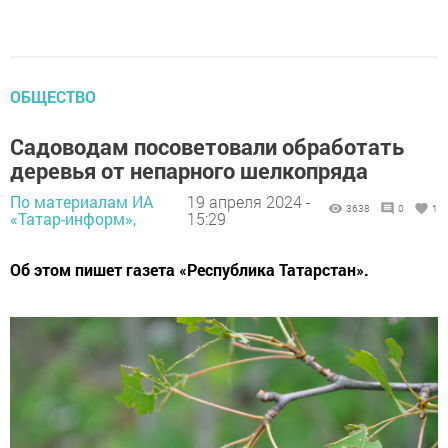
ОБЩЕСТВО
Садоводам посоветовали обработать
деревья от непарного шелкопряда
По материалам ИА
19 апреля 2024 -
3638
0
1
«Татар-информ»,
15:29
Об этом пишет газета «Республика Татарстан».