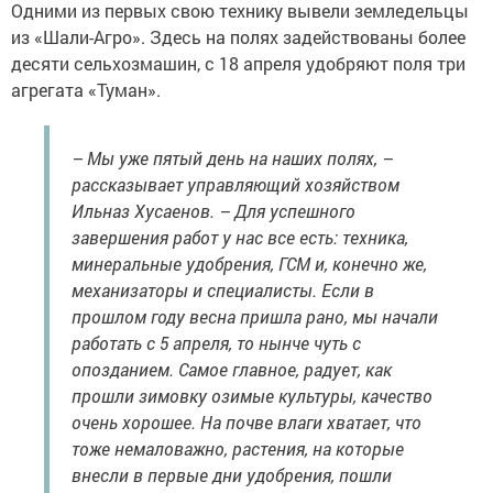
Одними из первых свою технику вывели земледельцы
из «Шали-Агро». Здесь на полях задействованы более
десяти сельхозмашин, с 18 апреля удобряют поля три
агрегата «Туман».
– Мы уже пятый день на наших полях, –
рассказывает управляющий хозяйством
Ильназ Хусаенов. – Для успешного
завершения работ у нас все есть: техника,
минеральные удобрения, ГСМ и, конечно же,
механизаторы и специалисты. Если в
прошлом году весна пришла рано, мы начали
работать с 5 апреля, то нынче чуть с
опозданием. Самое главное, радует, как
прошли зимовку озимые культуры, качество
очень хорошее. На почве влаги хватает, что
тоже немаловажно, растения, на которые
внесли в первые дни удобрения, пошли