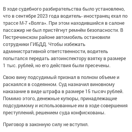
В ходе судебного разбирательства было установлено,
что в сентябре 2023 года водитель- иностранец ехал по
трассе М-7 «Волга». При этом находившийся в салоне
пассажир не был пристёгнут ремнём безопасности. В
Пестречинском районе автомобиль остановили
сотрудники ГИБДД. Чтобы избежать
административной ответственности, водитель
попытался передать автоинспектору взятку в размере
1 тыс. рублей, но его действия были пресечены.
Свою вину подсудимый признал в полном объеме и
раскаялся в содеянном. Суд назначил виновному
наказание в виде штрафа в размере 15 тысяч рублей.
Помимо этого, денежные купюры, принадлежащие
подсудимому и использованные им в ходе совершения
преступлений, решением суда конфискованы.
Приговор в законную силу не вступил.