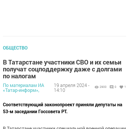
ОБЩЕСТВО
В Татарстане участники СВО и их семьи
получат соцподдержку даже с долгами
по налогам
По материалам ИА
19 апреля 2024 -
2900
0
1
«Татар-информ»,
14:10
Соответствующий законопроект приняли депутаты на
53-м заседании Госсовета РТ.
В Татарстане участники специальной военной операции