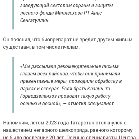
заведующий сектором охраны и защиты
лесного фонда Минлесхоза РТ Анас
Сенгатуллин.
Он пояснил, что биопрепарат не вредит другим живым
существам, в том числе пчелам.
«Мы рассылали рекомендательные письма
главам всех районов, чтобы они принимали
превентивные меры, проводили обработку в
парках и скверах. Если брать Казань, то
Горводзеленхоз проводит такую работу
осенью и весной», — отметил специалист.
Напомним, летом 2023 года Татарстан столкнулся с
нашествием непарного шелкопряда, равного которому
не было последние 20 лет. Осенью специалисты Центра