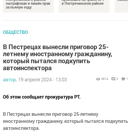
оштрафован и лишён прав
в Пестречинском районе
за пьяную езду
ОБЩЕСТВО
В Пестрецах вынесли приговор 25-
летнему иностранному гражданину,
который пытался подкупить
автоинспектора
автор,
19 апреля 2024 - 13:03
3914
0
1
Об этом сообщает прокуратура РТ.
В Пестрецах вынесли приговор 25-летнему
иностранному гражданину, который пытался подкупить
автоинспектора.