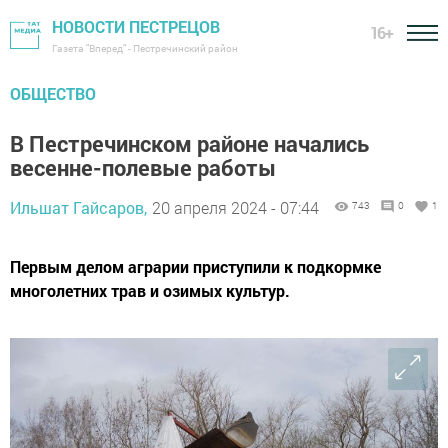
НОВОСТИ ПЕСТРЕЦОВ
16+
Газета "Вперед" - Пестречинский район
ОБЩЕСТВО
В Пестречинском районе начались
весенне-полевые работы
Ильшат Гайсаров,
20 апреля 2024 - 07:44
743
0
1
Первым делом аграрии приступили к подкормке
многолетних трав и озимых культур.