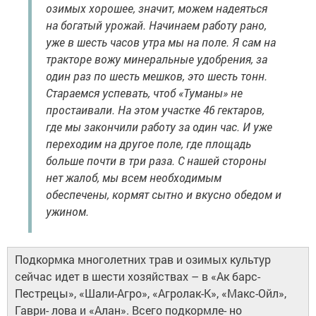
озимых хорошее, значит, можем надеяться
на богатый урожай. Начинаем работу рано,
уже в шесть часов утра мы на поле. Я сам на
тракторе вожу минеральные удобрения, за
один раз по шесть мешков, это шесть тонн.
Стараемся успевать, чтоб «Туманы» не
простаивали. На этом участке 46 гектаров,
где мы закончили работу за один час. И уже
переходим на другое поле, где площадь
больше почти в три раза. С нашей стороны
нет жалоб, мы всем необходимым
обеспечены, кормят сытно и вкусно обедом и
ужином.
Подкормка многолетних трав и озимых культур
сейчас идет в шести хозяйствах – в «Ак барс-
Пестрецы», «Шали-Агро», «Агролак-К», «Макс-Ойл»,
Гаври- лова и «Алан». Всего подкормле- но