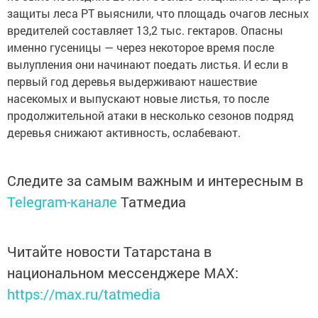
защиты леса РТ выяснили, что площадь очагов лесных
вредителей составляет 13,2 тыс. гектаров. Опасны
именно гусеницы — через некоторое время после
вылупления они начинают поедать листья. И если в
первый год деревья выдерживают нашествие
насекомых и выпускают новые листья, то после
продолжительной атаки в несколько сезонов подряд
деревья снижают активность, ослабевают.
Следите за самым важным и интересным в
Telegram-канале
Татмедиа
Читайте новости Татарстана в
национальном мессенджере MАХ:
https://max.ru/tatmedia