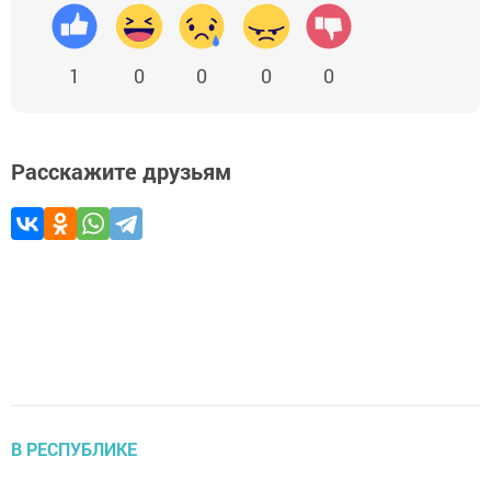
1
0
0
0
0
Расскажите друзьям
В РЕСПУБЛИКЕ