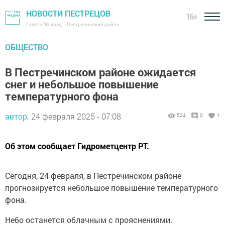
НОВОСТИ ПЕСТРЕЦОВ
16+
Газета "Вперед" - Пестречинский район
ОБЩЕСТВО
В Пестречинском районе ожидается
снег и небольшое повышение
температурного фона
автор,
24 февраля 2025 - 07:08
524
0
1
Об этом сообщает Гидрометцентр РТ.
Сегодня, 24 февраля, в Пестречинском районе
прогнозируется небольшое повышение температурного
фона.
Небо останется облачным с прояснениями.