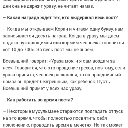
дни она не держит уразу, не читает намаз.
– Какая награда ждет тех, кто выдержал весь пост?
– Когда мы открываем Коран и читаем одну букву, нам
записывается десять наград. Когда в уразу мы даем
садака нуждающимся или кормим человека, говорится
«от 10 до 700». За весь пост мы не знаем.
Всевышний говорит: «Ураза моя, и я сам воздам за
нее». Говорится, что это прощение грехов, поэтому, если
ураза принята, человек раскаялся, то на праздничный
намаз он придет безгрешным, как ребенок. Пусть
Всевышний примет у всех нас уразу.
– Как работать во время поста?
– Некоторые мусульмане стараются подгадать отпуск
на это время, чтобы полностью посвятить себя
поклонению, проводить время в мечетях. Но так может