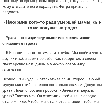
Поэтому во время уразы определите, кому вы занесете,
кому отдадите, кого порадуете. Фитра призвана
радовать.
«Накормив кого-то ради умершей мамы, сын
тоже получит награду»
– Ураза – это индивидуальное или коллективное
очищение от греха?
– В Коране говорится: «Начни с себя». Мы любим учить
других и забываем про себя. Как говорится, в своем
глазу бревна не видишь, а в чужом соломинку
замечаешь.
Первое – ты будешь отвечать за себя. Второе – любой
мусульманский праздник социально значим. Допустим,
ураза. Люди спросили пророка: «Зачем мы держим
уразу? Тяжело же». Он ответил: «Чтобы ваше сердце
стало мягче». Чтобы мы стали отзывчивее, чтобы мы