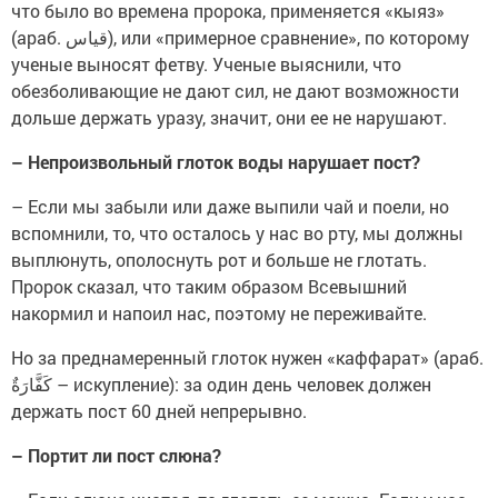
что было во времена пророка, применяется «кыяз»
(араб. قياس‎), или «примерное сравнение», по которому
ученые выносят фетву. Ученые выяснили, что
обезболивающие не дают сил, не дают возможности
дольше держать уразу, значит, они ее не нарушают.
– Непроизвольный глоток воды нарушает пост?
– Если мы забыли или даже выпили чай и поели, но
вспомнили, то, что осталось у нас во рту, мы должны
выплюнуть, ополоснуть рот и больше не глотать.
Пророк сказал, что таким образом Всевышний
накормил и напоил нас, поэтому не переживайте.
Но за преднамеренный глоток нужен «каффарат» (араб.
كَفَّارَةٌ – искупление): за один день человек должен
держать пост 60 дней непрерывно.
– Портит ли пост слюна?