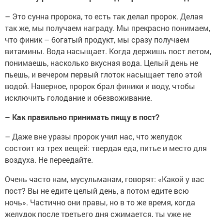
– Это сунна пророка, то есть так делал пророк. Делая
так же, мы получаем награду. Мы прекрасно понимаем,
что финик – богатый продукт, мы сразу получаем
витамины. Вода насыщает. Когда держишь пост летом,
понимаешь, насколько вкусная вода. Целый день не
пьешь, и вечером первый глоток насыщает тело этой
водой. Наверное, пророк брал финики и воду, чтобы
исключить голодание и обезвоживание.
– Как правильно принимать пищу в пост?
– Даже вне уразы пророк учил нас, что желудок
состоит из трех вещей: твердая еда, питье и место для
воздуха. Не переедайте.
Очень часто нам, мусульманам, говорят: «Какой у вас
пост? Вы не едите целый день, а потом едите всю
ночь». Частично они правы, но в то же время, когда
желудок после третьего дня сжимается, ты уже не