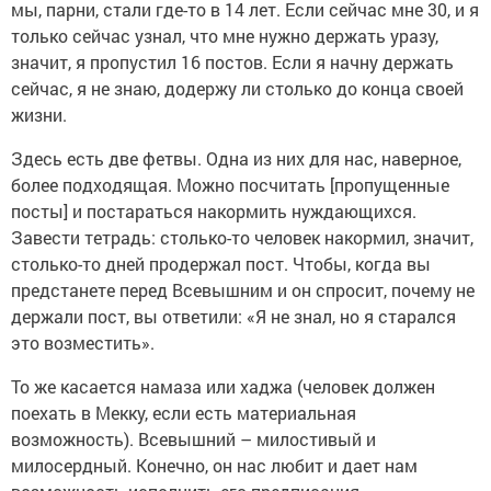
мы, парни, стали где-то в 14 лет. Если сейчас мне 30, и я
только сейчас узнал, что мне нужно держать уразу,
значит, я пропустил 16 постов. Если я начну держать
сейчас, я не знаю, додержу ли столько до конца своей
жизни.
Здесь есть две фетвы. Одна из них для нас, наверное,
более подходящая. Можно посчитать [пропущенные
посты] и постараться накормить нуждающихся.
Завести тетрадь: столько-то человек накормил, значит,
столько-то дней продержал пост. Чтобы, когда вы
предстанете перед Всевышним и он спросит, почему не
держали пост, вы ответили: «Я не знал, но я старался
это возместить».
То же касается намаза или хаджа (человек должен
поехать в Мекку, если есть материальная
возможность). Всевышний – милостивый и
милосердный. Конечно, он нас любит и дает нам