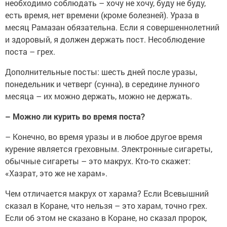
необходимо соблюдать – хочу не хочу, буду не буду,
есть время, нет времени (кроме болезней). Ураза в
месяц Рамазан обязательна. Если я совершеннолетний
и здоровый, я должен держать пост. Несоблюдение
поста – грех.
Дополнительные посты: шесть дней после уразы,
понедельник и четверг (сунна), в середине лунного
месяца – их можно держать, можно не держать.
– Можно ли курить во время поста?
– Конечно, во время уразы и в любое другое время
курение является греховным. Электронные сигареты,
обычные сигареты – это макрух. Кто-то скажет:
«Хазрат, это же не харам».
Чем отличается макрух от харама? Если Всевышний
сказал в Коране, что нельзя – это харам, точно грех.
Если об этом не сказано в Коране, но сказал пророк,