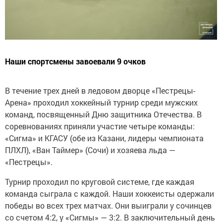
Наши спортсмены завоевали 9 очков
В течение трех дней в ледовом дворце «Пестрецы-
Арена» проходил хоккейный турнир среди мужских
команд, посвященный Дню защитника Отечества. В
соревнованиях приняли участие четыре команды:
«Сигма» и КГАСУ (обе из Казани, лидеры чемпионата
ПЛХЛ), «Ван Таймер» (Сочи) и хозяева льда —
«Пестрецы».
Турнир проходил по круговой системе, где каждая
команда сыграла с каждой. Наши хоккеисты одержали
победы во всех трех матчах. Они выиграли у сочинцев
со счетом 4:2, у «Сигмы» — 3:2. В заключительный день