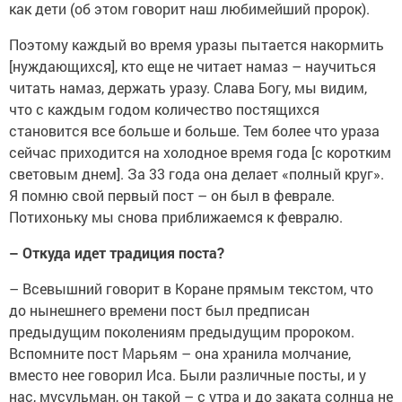
как дети (об этом говорит наш любимейший пророк).
Поэтому каждый во время уразы пытается накормить
[нуждающихся], кто еще не читает намаз – научиться
читать намаз, держать уразу. Слава Богу, мы видим,
что с каждым годом количество постящихся
становится все больше и больше. Тем более что ураза
сейчас приходится на холодное время года [с коротким
световым днем]. За 33 года она делает «полный круг».
Я помню свой первый пост – он был в феврале.
Потихоньку мы снова приближаемся к февралю.
– Откуда идет традиция поста?
– Всевышний говорит в Коране прямым текстом, что
до нынешнего времени пост был предписан
предыдущим поколениям предыдущим пророком.
Вспомните пост Марьям – она хранила молчание,
вместо нее говорил Иса. Были различные посты, и у
нас, мусульман, он такой – с утра и до заката солнца не