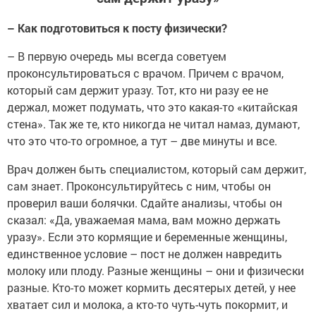
– Как подготовиться к посту физически?
– В первую очередь мы всегда советуем
проконсультироваться с врачом. Причем с врачом,
который сам держит уразу. Тот, кто ни разу ее не
держал, может подумать, что это какая-то «китайская
стена». Так же те, кто никогда не читал намаз, думают,
что это что-то огромное, а тут – две минуты и все.
Врач должен быть специалистом, который сам держит,
сам знает. Проконсультируйтесь с ним, чтобы он
проверил ваши болячки. Сдайте анализы, чтобы он
сказал: «Да, уважаемая мама, вам можно держать
уразу». Если это кормящие и беременные женщины,
единственное условие – пост не должен навредить
молоку или плоду. Разные женщины – они и физически
разные. Кто-то может кормить десятерых детей, у нее
хватает сил и молока, а кто-то чуть-чуть покормит, и