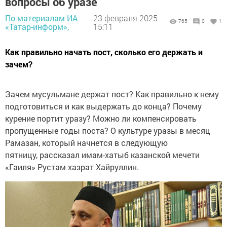
вопросы об уразе
По материалам ИА
23 февраля 2025 -
765
0
1
«Татар-информ»,
15:11
Как правильно начать пост, сколько его держать и
зачем?
Зачем мусульмане держат пост? Как правильно к нему
подготовиться и как выдержать до конца? Почему
курение портит уразу? Можно ли компенсировать
пропущенные годы поста? О культуре уразы в месяц
Рамазан, который начнется в следующую
пятницу, рассказал имам-хатыб казанской мечети
«Гаиля» Рустам хазрат Хайруллин.