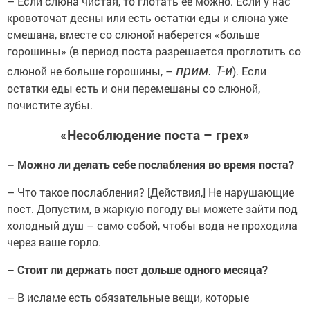
– Если слюна чистая, то глотать ее можно. Если у нас
кровоточат десны или есть остатки еды и слюна уже
смешана, вместе со слюной наберется «больше
горошины» (в период поста разрешается проглотить со
прим. Т-и
слюной не больше горошины, –
). Если
остатки еды есть и они перемешаны со слюной,
почистите зубы.
«Несоблюдение поста – грех»
– Можно ли делать себе послабления во время поста?
– Что такое послабления? [Действия,] Не нарушающие
пост. Допустим, в жаркую погоду вы можете зайти под
холодный душ – само собой, чтобы вода не проходила
через ваше горло.
– Стоит ли держать пост дольше одного месяца?
– В исламе есть обязательные вещи, которые