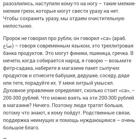
разозлились, наступили кому-то на ногу – такие мелкие-
мелкие грехи, которые могут свести уразу на нет.
Чтобы сохранить уразу, мы отдаем очистительную
милостыню.
Пророк не говорил про рубли, он говорил «са» (араб.
صاع) – говоря современным языком, это трехлитровая
банка продуктов. Это могут финики, пшеница, гречка. В
мечети, когда собирается народ, я говорю – возьмите
фитр-садака, наберите в магазине пакет сыпучих
продуктов и отнесите бабушке, дедушке, соседу, дяде
или тете, порадуйте их. У меня хитрый умысел.
Духовное управление определяет, сколько стоит «са», –
200-300 рублей. Что можно взять на эти 200-300 рублей
в магазине? Ничего. Поэтому люди тратят больше,
потому что знают, к кому пойдут. Родственные связи,
поддержка неимущих и помощь нуждающимся – очень
большое благо.