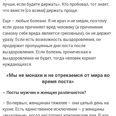
лучше, если будете держать». Кто пробовал, тот знает,
что вместе [со всеми] держать проще.
Еще – любые болезни. Я не врач и не медик, поэтому
если ураза причиняет вред человеку (а причинение
самому себе вреда является греховным), он не держит
уразу. Если есть возможность выздоровления, он
продержит пропущенные дни поста после
выздоровления. Если болезнь хроническая и
выздоровления не будет, тогда человек кормит
нуждающихся.
«Мы не монахи и не отрекаемся от мира во
время поста»
– Посты мужчин и женщин различаются?
– Во-первых, женщинам тяжелее – они целый день на
кухне. Есть единственное исключение – у женщины
«выходные», когда наступают критические дни. В эти