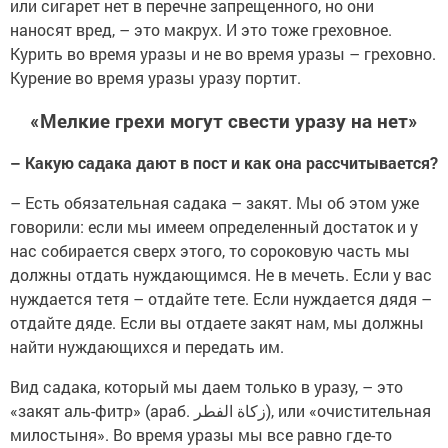
или сигарет нет в перечне запрещенного, но они
наносят вред, – это макрух. И это тоже греховное.
Курить во время уразы и не во время уразы – греховно.
Курение во время уразы уразу портит.
«Мелкие грехи могут свести уразу на нет»
– Какую садака дают в пост и как она рассчитывается?
– Есть обязательная садака – закят. Мы об этом уже
говорили: если мы имеем определенный достаток и у
нас собирается сверх этого, то сороковую часть мы
должны отдать нуждающимся. Не в мечеть. Если у вас
нуждается тетя – отдайте тете. Если нуждается дядя –
отдайте дяде. Если вы отдаете закят нам, мы должны
найти нуждающихся и передать им.
Вид садака, который мы даем только в уразу, – это
«закят аль-фитр» (араб. زكاة الفطر‎), или «очистительная
милостыня». Во время уразы мы все равно где-то