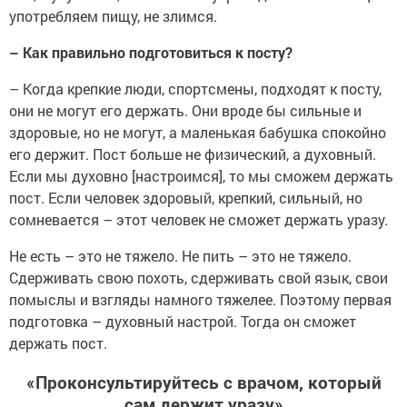
употребляем пищу, не злимся.
– Как правильно подготовиться к посту?
– Когда крепкие люди, спортсмены, подходят к посту,
они не могут его держать. Они вроде бы сильные и
здоровые, но не могут, а маленькая бабушка спокойно
его держит. Пост больше не физический, а духовный.
Если мы духовно [настроимся], то мы сможем держать
пост. Если человек здоровый, крепкий, сильный, но
сомневается – этот человек не сможет держать уразу.
Не есть – это не тяжело. Не пить – это не тяжело.
Сдерживать свою похоть, сдерживать свой язык, свои
помыслы и взгляды намного тяжелее. Поэтому первая
подготовка – духовный настрой. Тогда он сможет
держать пост.
«Проконсультируйтесь с врачом, который
сам держит уразу»