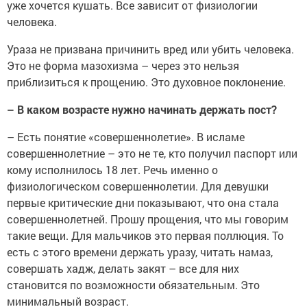
уже хочется кушать. Все зависит от физиологии
человека.
Ураза не призвана причинить вред или убить человека.
Это не форма мазохизма – через это нельзя
приблизиться к прощению. Это духовное поклонение.
– В каком возрасте нужно начинать держать пост?
– Есть понятие «совершеннолетие». В исламе
совершеннолетние – это не те, кто получил паспорт или
кому исполнилось 18 лет. Речь именно о
физиологическом совершеннолетии. Для девушки
первые критические дни показывают, что она стала
совершеннолетней. Прошу прощения, что мы говорим
такие вещи. Для мальчиков это первая поллюция. То
есть с этого времени держать уразу, читать намаз,
совершать хадж, делать закят – все для них
становится по возможности обязательным. Это
минимальный возраст.