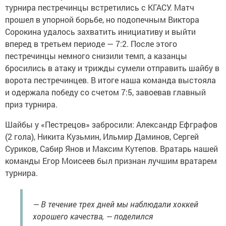
турнира пестречинцы встретились с КГАСУ. Матч
прошел в упорной борьбе, но подопечным Виктора
Сорокина удалось захватить инициативу и выйти
вперед в третьем периоде — 7:2. После этого
пестречинцы немного снизили темп, а казанцы
бросились в атаку и трижды сумели отправить шайбу в
ворота пестречинцев. В итоге наша команда выстояла
и одержала победу со счетом 7:5, завоевав главный
приз турнира.
Шайбы у «Пестрецов» забросили: Александр Ефграфов
(2 гола), Никита Кузьмин, Ильмир Даминов, Сергей
Суриков, Сабир Янов и Максим Кутепов. Вратарь нашей
команды Егор Моисеев был признан лучшим вратарем
турнира.
— В течение трех дней мы наблюдали хоккей
хорошего качества, — поделился