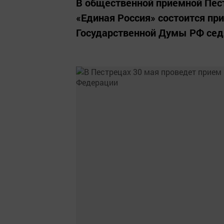
В общественной приемной Пест
«Единая Россия» состоится пр
Государственной Думы РФ се