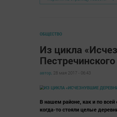
ОБЩЕСТВО
Из цикла «Исче
Пестречинского
автор,
28 мая 2017 - 06:43
В нашем районе, как и по всей
когда-то стояли целые деревни