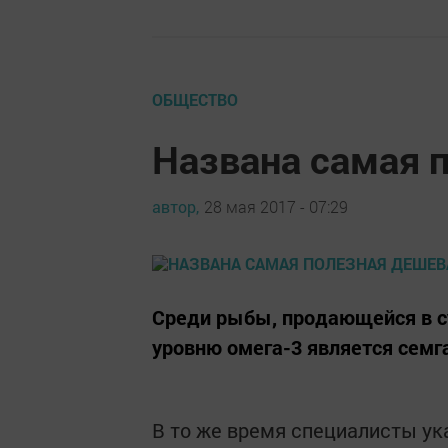
ОБЩЕСТВО
Названа самая 
автор,
28 мая 2017 - 07:29
Среди рыбы, продающейся в су
уровню омега-3 является семг
В то же время специалисты ука