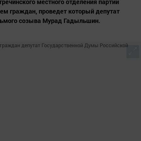
речинского местного отделения партии
ием граждан, проведет который депутат
дьмого созыва Мурад Гадыльшин.