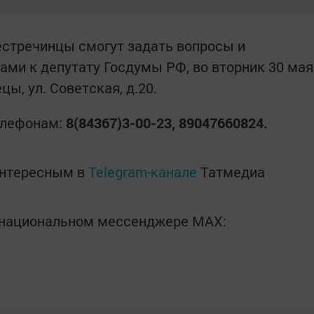
пестречинцы смогут задать вопросы и
ами к депутату Госдумы РФ, во вторник 30 мая
цы, ул. Советская, д.20.
елефонам:
8(84367)3-00-23, 89047660824.
интересным в
Telegram-канале
Татмедиа
в национальном мессенджере MАХ: