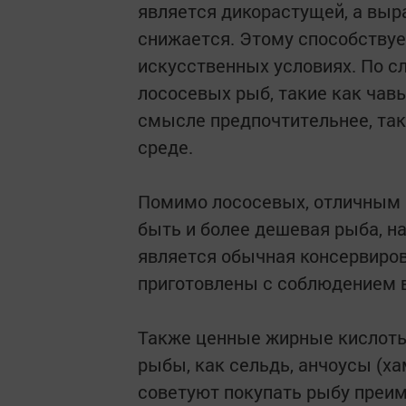
является дикорастущей, а выр
снижается. Этому способствуе
искусственных условиях. По с
лососевых рыб, такие как чавы
смысле предпочтительнее, так
среде.
Помимо лососевых, отличным 
быть и более дешевая рыба, н
является обычная консервиров
приготовлены с соблюдением в
Также ценные жирные кислоты
рыбы, как сельдь, анчоусы (х
советуют покупать рыбу преи