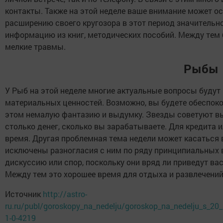
контакты. Также на этой неделе ваше внимание может ос
расширению своего кругозора в этот период значительн
информацию из книг, методических пособий. Между тем 
мелкие травмы.
Рыбы
У Рыб на этой неделе многие актуальные вопросы будут
материальных ценностей. Возможно, вы будете обеспокое
этом немалую фантазию и выдумку. Звезды советуют вы
столько денег, сколько вы зарабатываете. Для кредита 
время. Другая проблемная тема недели может касаться
исключены разногласия с ним по ряду принципиальных в
дискуссию или спор, поскольку они вряд ли приведут вас
Между тем это хорошее время для отдыха и развлечений
Источник
http://astro-
ru.ru/publ/goroskopy_na_nedelju/goroskop_na_nedelju_s_2
1-0-4219