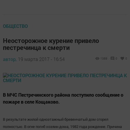
ОБЩЕСТВО
Неосторожное курение привело
пестречинца к смерти
автор,
19 марта 2017 - 16:54
1388
0
0
В МЧС Пестречинского района поступило сообщение о
пожаре в селе Кощаково.
В результате жилой одноэтажный бревенчатый дом сгорел
полностью. В огне погиб хозяин дома, 1982 года рождение. Причина