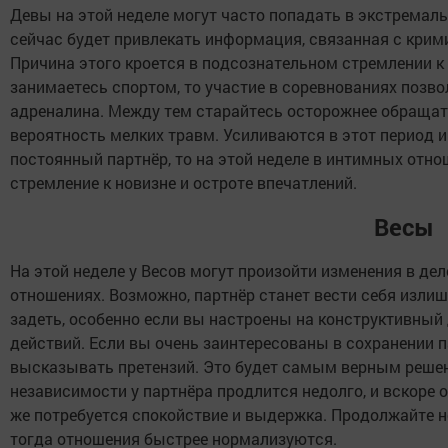
Девы на этой неделе могут часто попадать в экстремаль
сейчас будет привлекать информация, связанная с крим
Причина этого кроется в подсознательном стремлении к
занимаетесь спортом, то участие в соревнованиях позв
адреналина. Между тем старайтесь осторожнее обращать
вероятность мелких травм. Усиливаются в этот период и
постоянный партнёр, то на этой неделе в интимных отно
стремление к новизне и остроте впечатлений.
Весы
На этой неделе у Весов могут произойти изменения в де
отношениях. Возможно, партнёр станет вести себя излиш
задеть, особенно если вы настроены на конструктивный
действий. Если вы очень заинтересованы в сохранении п
высказывать претензий. Это будет самым верным решени
независимости у партнёра продлится недолго, и вскоре он
же потребуется спокойствие и выдержка. Продолжайте н
тогда отношения быстрее нормализуются.