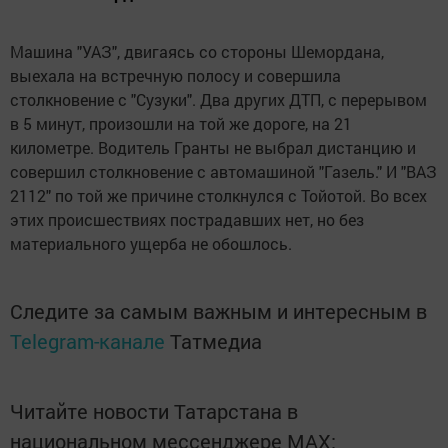
Машина "УАЗ", двигаясь со стороны Шемордана,
выехала на встречную полосу и совершила
столкновение с "Сузуки". Два других ДТП, с перерывом
в 5 минут, произошли на той же дороге, на 21
километре. Водитель Гранты не выбрал дистанцию и
совершил столкновение с автомашиной "Газель." И "ВАЗ
2112" по той же причине столкнулся с Тойотой. Во всех
этих происшествиях пострадавших нет, но без
материального ущерба не обошлось.
Следите за самым важным и интересным в
Telegram-канале
Татмедиа
Читайте новости Татарстана в
национальном мессенджере MАХ: