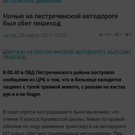
БЕЗОПАСНОЕ ДВИЖЕНИЕ
Ночью на пестречинской автодороге
был сбит пешеход
автор,
20 марта 2017 - 05:07
1387
0
0
В 00.40 в ОВД Пестречинского района поступило
сообщение из ЦРБ о том, что в больнице находится
пациент с тупой травмой живота, с ранами на кистях
рук и и на бедре.
В ходе опроса пострадавшего было выяснено, что
ученик 9 класса Кулаевской школы, бежал по правой
обочине по ходу движения транспорта на автодороге
М7 и был сбит неустановленным автомобилем. При