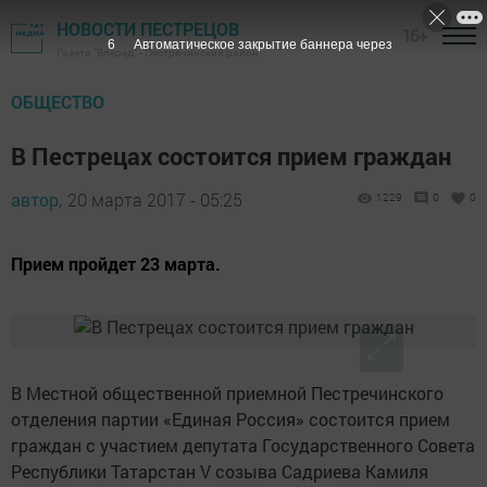
НОВОСТИ ПЕСТРЕЦОВ
16+
6
Автоматическое закрытие баннера через
Газета "Вперед" - Пестречинский район
ОБЩЕСТВО
В Пестрецах состоится прием граждан
автор,
20 марта 2017 - 05:25
1229
0
0
Прием пройдет 23 марта.
В Местной общественной приемной Пестречинского
отделения партии «Единая Россия» состоится прием
граждан с участием депутата Государственного Совета
Республики Татарстан V созыва Садриева Камиля