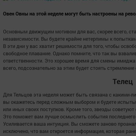
Овен Овны на этой неделе могут быть настроены на рев
Основным движущим мотивом для вас, скорее всего, ста
независимости. Вы будете крайне нетерпимы к попыткам 
В эти дни у вас хватит решимости для того, чтобы освоб
свободное плавание. Однако помните, что так вы взвали
ответственности. Это хорошее время для смены имиджа:
всего, подсознательно за этим будет стоять стремление
Телец
Для Тельцов эта неделя может быть связана с какими-
вы окажетесь перед сложным выбором и будете испытыв
или иных своих поступков. Кроме того, звезды советуют
Это поможет вам лучше осмыслить события последнего
Усиливается ваша интуиция. Вы сможете заново проана
исключено, что вам откроется информация, которая ра