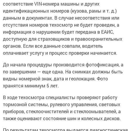
соответствие VIN-номера машины и других
идентификационных номеров (кузова, рамы и т. д.)
данным в документах. В случае несоответствия или
отсутствия номеров техосмотр не будет проведен, а
информация о нарушении будет передана в ЕАИС,
доступную для страховщиков и правоохранительных
органов. Если все данные совпали, водитель
оплачивает услугу и процесс проверки начинается.
До начала процедуры производится фотофиксация, а
по завершении — еще одна. На снимках должны быть
видны номерной знак, дата и геолокация. Фото
хранятся минимум 5 лет.
В ходе техосмотра специалисты проверяют работу
тормозной системы, рулевого управления, световых
приборов, стеклоочистителей и стеклоомывателей, а
также оценивают состояние шин и колесных дисков.
По результатам техосмотра выдается диагностическая