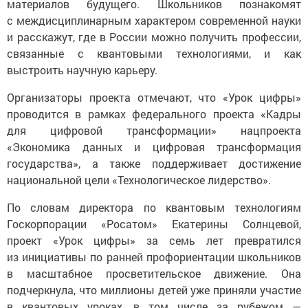
материалов будущего. Школьников познакомят
с междисциплинарным характером современной науки
и расскажут, где в России можно получить профессии,
связанные с квантовыми технологиями, и как
выстроить научную карьеру.
Организаторы проекта отмечают, что «Урок цифры»
проводится в рамках федерального проекта «Кадры
для цифровой трансформации» нацпроекта
«Экономика данных и цифровая трансформация
государства», а также поддерживает достижение
национальной цели «Технологическое лидерство».
По словам директора по квантовым технологиям
Госкорпорации «Росатом» Екатерины Солнцевой,
проект «Урок цифры» за семь лет превратился
из инициативы по ранней профориентации школьников
в масштабное просветительское движение. Она
подчеркнула, что миллионы детей уже приняли участие
в квантовых уроках, в том числе за рубежом —