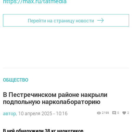
https://max.ru/tatmedia
Перейти на страницу новости
ОБЩЕСТВО
В Пестречинском районе накрыли
подпольную нарколабораторию
автор,
10 апреля 2025 - 10:16
2199
0
2
В ней обнаружили 38 кг наркотиков