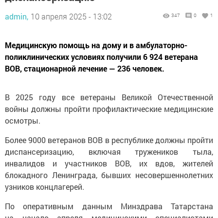
admin,
10 апреля 2025 - 13:02
347
0
1
Медицинскую помощь на дому и в амбулаторно-
поликлинических условиях получили 6 924 ветерана
ВОВ, стационарной лечение — 236 человек.
В 2025 году все ветераны Великой Отечественной
войны должны пройти профилактические медицинские
осмотры.
Более 9000 ветеранов ВОВ в республике должны пройти
диспансеризацию, включая тружеников тыла,
инвалидов и участников ВОВ, их вдов, жителей
блокадного Ленинграда, бывших несовершеннолетних
узников концлагерей.
По оперативным данным Минздрава Татарстана
на начало апреля медицинскими специалистами