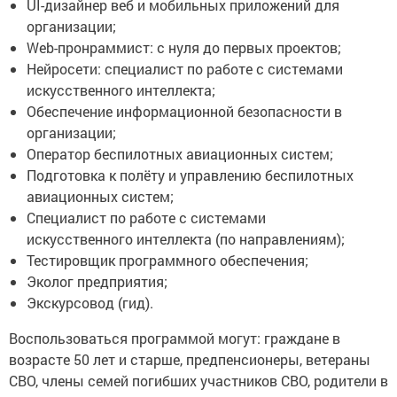
️UI-дизайнер веб и мобильных приложений для
организации;
️Web-пронраммист: с нуля до первых проектов;
️Нейросети: специалист по работе с системами
искусственного интеллекта;
️Обеспечение информационной безопасности в
организации;
️Оператор беспилотных авиационных систем;
️Подготовка к полёту и управлению беспилотных
авиационных систем;
️Специалист по работе с системами
искусственного интеллекта (по направлениям);
️Тестировщик программного обеспечения;
️Эколог предприятия;
️Экскурсовод (гид).
Воспользоваться программой могут: граждане в
возрасте 50 лет и старше, предпенсионеры, ветераны
СВО, члены семей погибших участников СВО, родители в