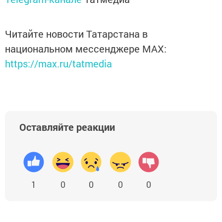
Читайте новости Татарстана в
национальном мессенджере MАХ:
https://max.ru/tatmedia
Оставляйте реакции
1
0
0
0
0