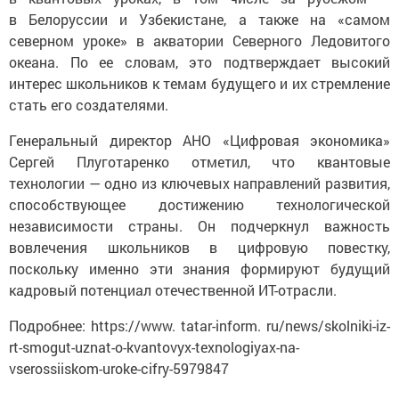
в Белоруссии и Узбекистане, а также на «самом
северном уроке» в акватории Северного Ледовитого
океана. По ее словам, это подтверждает высокий
интерес школьников к темам будущего и их стремление
стать его создателями.
Генеральный директор АНО «Цифровая экономика»
Сергей Плуготаренко отметил, что квантовые
технологии — одно из ключевых направлений развития,
способствующее достижению технологической
независимости страны. Он подчеркнул важность
вовлечения школьников в цифровую повестку,
поскольку именно эти знания формируют будущий
кадровый потенциал отечественной ИТ-отрасли.
Подробнее: https://www. tatar-inform. ru/news/skolniki-iz-
rt-smogut-uznat-o-kvantovyx-texnologiyax-na-
vserossiiskom-uroke-cifry-5979847