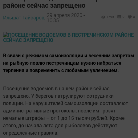
районе сейчас запрещено
29 апреля 2020 -
Ильшат Гайсаров,
1799
0
0
10:35
В связи с режимом самоизоляции и весенним запретом
на рыбную ловлю пестречинцам нужно набраться
терпения и повременить с любимым увлечением.
Посещение водоемов в нашем районе сейчас
запрещено. У берегов патрулируют сотрудники
полиции. На нарушителей самоизоляции составляют
административные протоколы, после им грозят
немалые штрафы – от 1 до 15 тысяч рублей. Кроме
этого, до начала лета для рыболовов действуют
определенные правила.