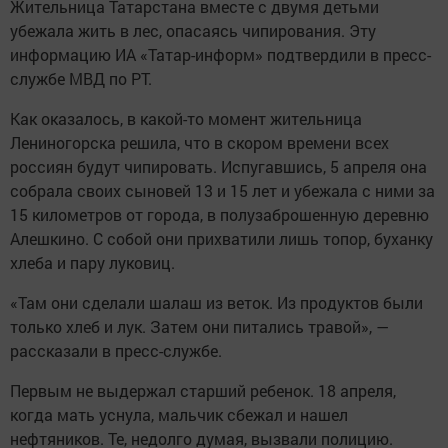
Жительница Татарстана вместе с двумя детьми
убежала жить в лес, опасаясь чипирования. Эту
информацию ИА «Татар-информ» подтвердили в пресс-
службе МВД по РТ.
Как оказалось, в какой-то момент жительница
Лениногорска решила, что в скором времени всех
россиян будут чипировать. Испугавшись, 5 апреля она
собрала своих сыновей 13 и 15 лет и убежала с ними за
15 километров от города, в полузаброшенную деревню
Алешкино. С собой они прихватили лишь топор, буханку
хлеба и пару луковиц.
«Там они сделали шалаш из веток. Из продуктов были
только хлеб и лук. Затем они питались травой», —
рассказали в пресс-службе.
Первым не выдержал старший ребенок. 18 апреля,
когда мать уснула, мальчик сбежал и нашел
нефтяников. Те, недолго думая, вызвали полицию.