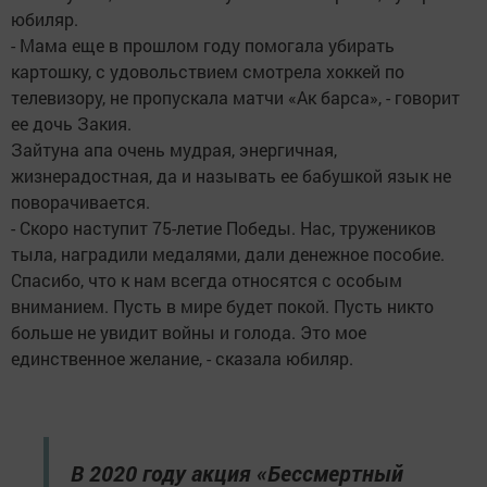
юбиляр.
- Мама еще в прошлом году помогала убирать
картошку, с удовольствием смотрела хоккей по
телевизору, не пропускала матчи «Ак барса», - говорит
ее дочь Закия.
Зайтуна апа очень мудрая, энергичная,
жизнерадостная, да и называть ее бабушкой язык не
поворачивается.
- Скоро наступит 75-летие Победы. Нас, тружеников
тыла, наградили медалями, дали денежное пособие.
Спасибо, что к нам всегда относятся с особым
вниманием. Пусть в мире будет покой. Пусть никто
больше не увидит войны и голода. Это мое
единственное желание, - сказала юбиляр.
В 2020 году акция «Бессмертный