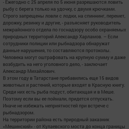
- Ежегодно с 25 апреля по 5 июня разрешаются ловить
рыбу с берега только на удочку, с двумя крючками.
Строго запрещены ловли с лодки, на спиннинг, перемет,
дорожку, резинку и другие, - разъясняет руководитель
межрайонного отдела по госнадзору особо охраняемых
природных территорий Александр Харламов. – Если
сотрудники полиции или рыбнадзора обнаружат
данные нарушения, то составляются протоколы.
Человека могут оштрафовать на крупную сумму и даже
возбудить на него уголовного дело, - заключает
Александр Михайлович.
В этом году в Татарстане прибавились еще 15 видов
животных и растений, которые входят в Красную книгу.
Среди них есть рыба подуст, обитающая и в Меше.
Поэтому если вы ее поймали, придется отпускать.
Иначе не избежать неприятностей при встрече с
рыбнадзором.
На территории района есть природный заказник
«Мешинский» - от Кулаевского моста до конца границы