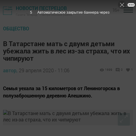
НОВОСТИ ПЕСТРЕЦОВ
16+
4
Автоматическое закрытие баннера через
Газета "Вперед" - Пестречинский район
ОБЩЕСТВО
В Татарстане мать с двумя детьми
убежала жить в лес из-за страха, что их
чипируют
автор,
29 апреля 2020 - 11:06
1699
0
1
Семья уехала за 15 километров от Лениногорска в
полузаброшенную деревню Алешкино.