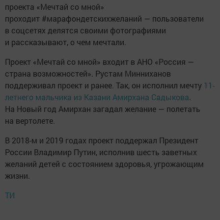
проекта «Мечтай со мной»
проходит #марафондетскихжеланий — пользователи
в соцсетях делятся своими фотографиями
и рассказывают, о чем мечтали.
Проект «Мечтай со мной» входит в АНО «Россия —
страна возможностей». Рустам Минниханов
поддерживал проект и ранее. Так, он исполнил мечту
11-
летнего мальчика из Казани Амирхана Садыкова
.
На Новый год Амирхан загадал желание — полетать
на вертолете.
В 2018-м и 2019 годах проект поддержал Президент
России Владимир Путин, исполнив шесть заветных
желаний детей с состоянием здоровья, угрожающим
жизни.
ТИ