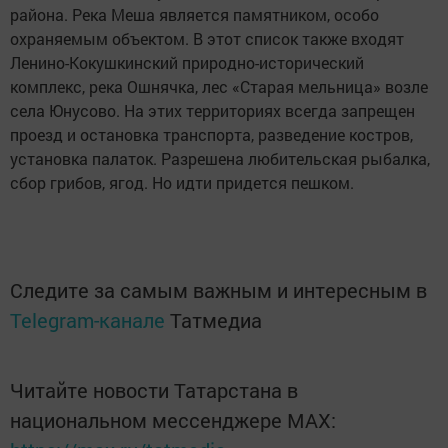
района. Река Меша является памятником, особо
охраняемым объектом. В этот список также входят
Ленино-Кокушкинский природно-исторический
комплекс, река Ошнячка, лес «Старая мельница» возле
села Юнусово. На этих территориях всегда запрещен
проезд и остановка транспорта, разведение костров,
установка палаток. Разрешена любительская рыбалка,
сбор грибов, ягод. Но идти придется пешком.
Следите за самым важным и интересным в
Telegram-канале
Татмедиа
Читайте новости Татарстана в
национальном мессенджере MАХ: