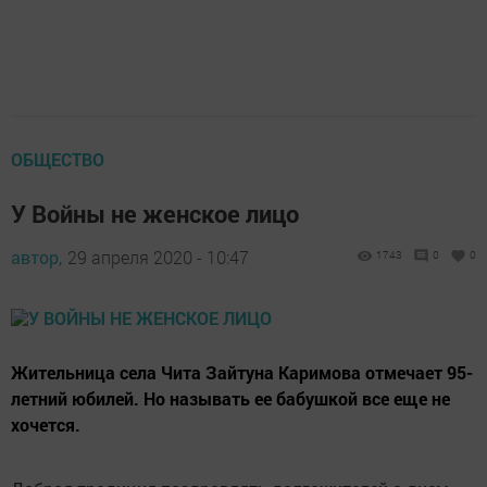
ОБЩЕСТВО
У Войны не женское лицо
автор,
29 апреля 2020 - 10:47
1743
0
0
Жительница села Чита Зайтуна Каримова отмечает 95-
летний юбилей. Но называть ее бабушкой все еще не
хочется.