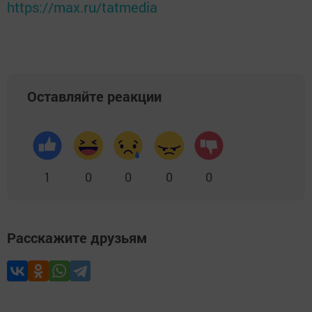
https://max.ru/tatmedia
Оставляйте реакции
1
0
0
0
0
Расскажите друзьям