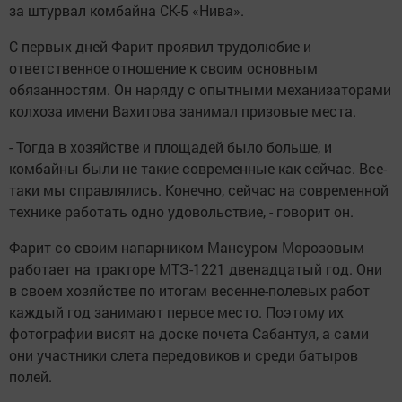
за штурвал комбайна СК-5 «Нива».
С первых дней Фарит проявил трудолюбие и
ответственное отношение к своим основным
обязанностям. Он наряду с опытными механизаторами
колхоза имени Вахитова занимал призовые места.
- Тогда в хозяйстве и площадей было больше, и
комбайны были не такие современные как сейчас. Все-
таки мы справлялись. Конечно, сейчас на современной
технике работать одно удовольствие, - говорит он.
Фарит со своим напарником Мансуром Морозовым
работает на тракторе МТЗ-1221 двенадцатый год. Они
в своем хозяйстве по итогам весенне-полевых работ
каждый год занимают первое место. Поэтому их
фотографии висят на доске почета Сабантуя, а сами
они участники слета передовиков и среди батыров
полей.