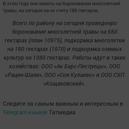
В этом году они заняты на бороновании многолетней
травы, на сегодня на их счету 180 гектаров.
Всего по району на сегодня проведенро
боронование многолетней травы на 650
гектарах (план 10975), подкормка многолетки
на 190 гектарах (1970) и подкормка озимых
культур на 1380 гектарах. Работы идут в таких
хозяйствах: ООО «Ак Барс-Пестрецы», ООО
«Рацин-Шали», ООО «Соя Кулаево» и ООО СХП
«Кощаковский».
Следите за самым важным и интересным в
Telegram-канале
Татмедиа