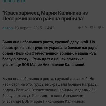
НОВОСТИ ТВ
"Красноармеец Мария Калинина из
Пестречинского района прибыла"
автор,
23 апреля 2015 - 04:42
1256
0
0
Была она небольшого роста, хрупкой девушкой. Но
несмотря на это, грудь ее украшали боевые награды:
орден «Великой Отечественной войны», медаль «За
боевую отвагу». Речь идет о нашей землячке -
участнице ВОВ Марие Николаевне Калининой.
Была она небольшого роста, хрупкой девушкой. Но
несмотря на это, грудь ее украшали боевые награды:
орден «Великой Отечественной войны», медаль «За
боевую отвагу». Речь идет о нашей землячке -
участнице ВОВ Марие Николаевне Калининой.