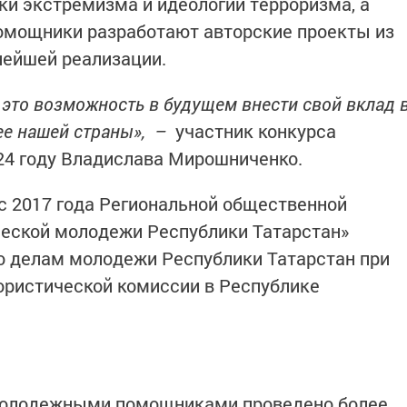
и экстремизма и идеологии терроризма, а
мощники разработают авторские проекты из
нейшей реализации.
 это возможность в будущем внести свой вклад 
ее нашей страны»
,
–
участник конкурса
4 году Владислава Мирошниченко.
с 2017 года Региональной общественной
ческой молодежи Республики Татарстан»
о делам молодежи Республики Татарстан при
ористической комиссии в Республике
 молодежными помощниками проведено более