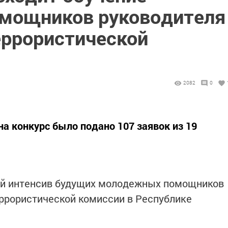
мощников руководителя
еррористической
2082
0
а конкурс было подано 107 заявок из 19
ый интенсив будущих молодежных помощников
ррористической комиссии в Республике