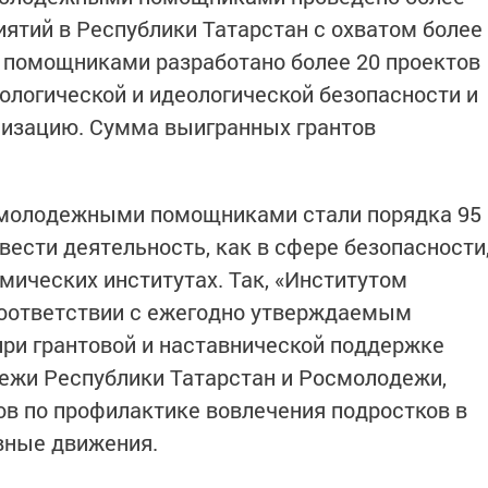
ятий в Республики Татарстан с охватом более
 помощниками разработано более 20 проектов
ологической и идеологической безопасности и
ализацию. Сумма выигранных грантов
 молодежными помощниками стали порядка 95
вести деятельность, как в сфере безопасности
омических институтах. Так, «Институтом
оответствии с ежегодно утверждаемым
при грантовой и наставнической поддержке
ежи Республики Татарстан и Росмолодежи,
ов по профилактике вовлечения подростков в
вные движения.