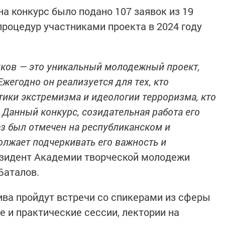
а конкурс было подано 107 заявок из 19
процедур участниками проекта в 2024 году
ов — это уникальный молодежный проект,
Ежегодно он реализуется для тех, кто
тики экстремизма и идеологии терроризма, кто
. Данный конкурс, созидательная работа его
аз был отмечен на республиканском и
олжает подчеркивать его важность и
зидент Академии творческой молодежи
Баталов.
ива пройдут встречи со спикерами из сферы
 и практические сессии, лектории на