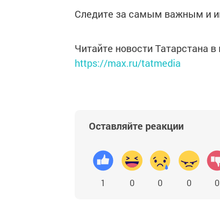
Следите за самым важным и 
Читайте новости Татарстана 
https://max.ru/tatmedia
Оставляйте реакции
1
0
0
0
0