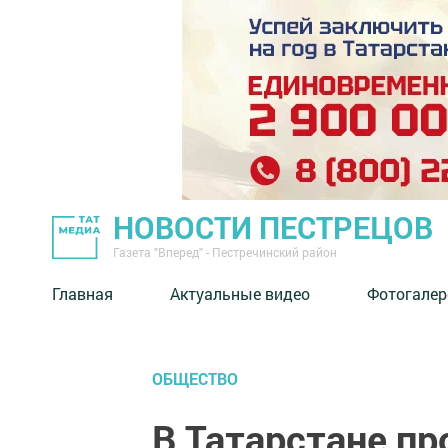
НОВОСТИ ПЕСТРЕЦОВ
Газета "Вперед" - Пестречинский район
Главная
Актуальные видео
Фотогалер
ОБЩЕСТВО
В Татарстане пр