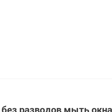
 без разводов мыть окн