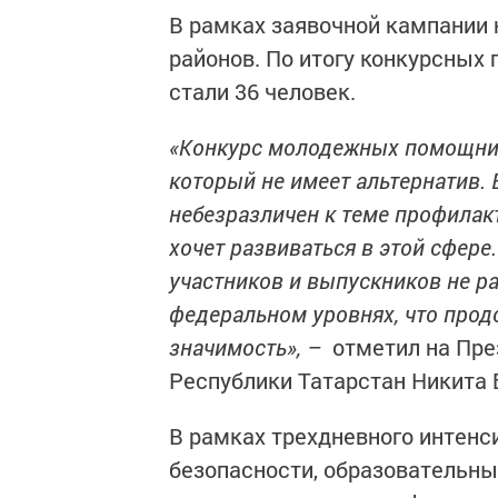
В рамках заявочной кампании н
районов. По итогу конкурсных 
стали 36 человек.
«Конкурс молодежных помощник
который не имеет альтернатив. 
небезразличен к теме профилак
хочет развиваться в этой сфере
участников и выпускников не р
федеральном уровнях, что прод
значимость»
,
–
отметил на Пре
Республики Татарстан Никита 
В рамках трехдневного интенс
безопасности, образовательные