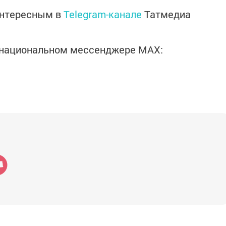
интересным в
Telegram-канале
Татмедиа
в национальном мессенджере MАХ: