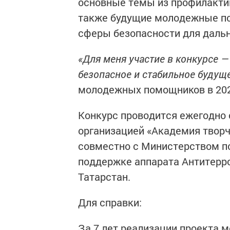
основные темы из профилактик
также будущие молодежные по
сферы безопасности для даль
«Для меня участие в конкурсе —
безопасное и стабильное будущ
молодежных помощников в 202
Конкурс проводится ежегодно 
организацией «Академия твор
совместно с Министерством п
поддержке аппарата Антитерр
Татарстан.
Для справки:
За 7 лет реализации проекта