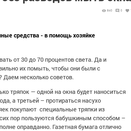
840
0
ные средства - в помощь хозяйке
ать от 30 до 70 процентов света. Да и
вильно их помыть, чтобы они были с
 Даем несколько советов.
ько тряпок — одной на окна будет наноситься
ода, а третьей – протираться насухо
яек покупают специальные тряпки из
 сих пор пользуются бабушкиным способом –
вполне оправданно. Газетная бумага отлично