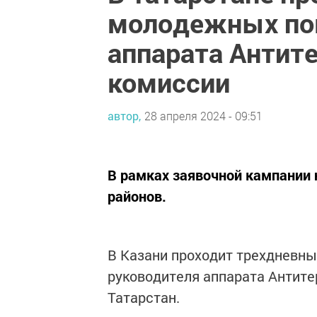
молодежных по
аппарата Антит
комиссии
автор,
28 апреля 2024 - 09:51
В рамках заявочной кампании н
районов.
В Казани проходит трехдневн
руководителя аппарата Антите
Татарстан.