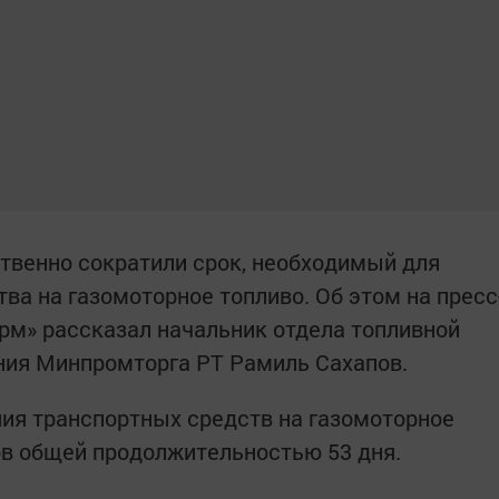
твенно сократили срок, необходимый для
ва на газомоторное топливо. Об этом на пресс
рм» рассказал начальник отдела топливной
ния Минпромторга РТ Рамиль Сахапов.
ия транспортных средств на газомоторное
ов общей продолжительностью 53 дня.