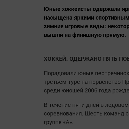
Юные хоккеисты одержали яр
насыщена яркими спортивным
зимние игровые виды: некото
вышли на финишную прямую.
ХОККЕЙ. ОДЕРЖАНО ПЯТЬ ПО
Порадовали юные пестречинск
третьем туре на первенство Пр
среди юношей 2006 года рожде
В течение пяти дней в ледово
соревнования. Шесть команд с
группе «А».