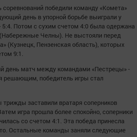
ь соревнований победили команду «Комета»
едующий день в упорной борьбе выиграли у
 5:4. Потом с сухим счетом 4:0 была одержана
 (Набережные Челны). Не выстояли перед
а» (Кузнецк, Пензенская область), которых
том 9:1.
ний день матч между командами «Пестрецы» -
я решающим, победитель игры стал
ы трижды заставили вратаря соперников
Затем игра прошла более спокойно, соперники
чилась со счетом 4:1. Эта победа принесла
то. Остальные команды заняли следующие