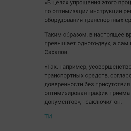
«В целях упрощения этого про
по оптимизации инструкции р
оборудования транспортных сре
Таким образом, в настоящее в
превышает одного-двух, а сам 
Сахапов.
«Так, например, усовершенств
транспортных средств, соглас
доверенности без присутствия
оптимизирован график приема
документов», - заключил он.
ТИ