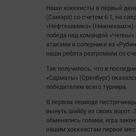
Наши хоккеисты в первый ден
(Самара) со счетом 6:1, на сл
«Нефтехимика» (Нижнекамск) -
победа над командой «Челны»
атаками и соперники из «Рубин
наши ребята разгромили со сче
Так получилось, что в послед
«Сарматы» (Оренбург) оказалс
победителем всего турнира.
В первом периоде пестречинц
вынуть шайбу из своих ворот. 
обменялись голами, игра закон
нашим хоккеистам первое мес