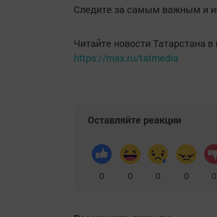
Следите за самым важным и 
Читайте новости Татарстана 
https://max.ru/tatmedia
Оставляйте реакции
0
0
0
0
0