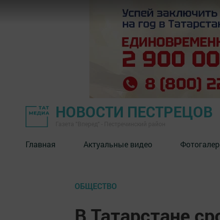
НОВОСТИ ПЕСТРЕЦОВ
Газета "Вперед" - Пестречинский район
Главная
Актуальные видео
Фотогалер
ОБЩЕСТВО
В Татарстане ср