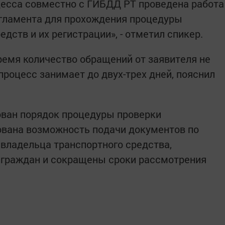
цесса совместно с ГИБДД РТ проведена работа
егламента для прохождения процедуры
дств и их регистрации», - отметил спикер.
ремя количество обращений от заявителя не
процесс занимает до двух-трех дней, пояснил
ован порядок процедуры проверки
ована возможность подачи документов по
 владельца транспортного средства,
 граждан и сокращены сроки рассмотрения