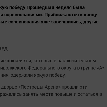
кую победу Прошедшая неделя была
и соревнованиями. Приближаются к концу
рые соревнования уже завершились, другие
БЕД
ие хоккеисты, которые в заключительном
иволжского Федерального округа в группе «А»,
ния, одержали яркую победу.
м дворце «Пестрецы-Арена» прошли эти
ражались занять места повыше и остаться в