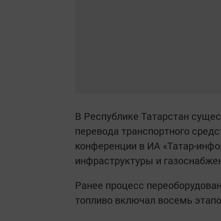
В Республике Татарстан сущес
перевода транспортного средст
конференции в ИА «Татар-инфо
инфраструктуры и газоснабже
Ранее процесс переоборудован
топливо включал восемь этап