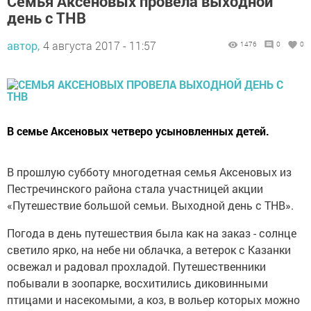
Семья Аксеновых провела выходной
день с ТНВ
автор,
4 августа 2017 - 11:57
1476
0
0
В семье Аксеновых четверо усыновленных детей.
В прошлую субботу многодетная семья Аксеновых из
Пестречинского района стала участницей акции
«Путешествие большой семьи. Выходной день с ТНВ».
Погода в день путешествия была как на заказ - солнце
светило ярко, на небе ни облачка, а ветерок с Казанки
освежал и радовал прохладой. Путешественники
побывали в зоопарке, восхитились диковинными
птицами и насекомыми, а коз, в вольер которых можно