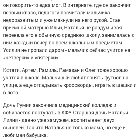
он говорить-то едва мог. В интернате, где он закончил
первый класс, педагоги посчитали мальчика
недоразвитым и уже махнули на него рукой. Став
приемной матерью Ильи, Наталья не раздумывая
перевела его в обычную среднюю школу, занималась с
ним каждый вечер по всем школьным предметам.
Усилия не пропали даром - мальчик сейчас учится на
«четверки» и «пятерки»!
Кстати, Артем, Рамиль, Рамазан и Олег тоже хорошо
учатся в школе. Мальчишки любят гонять футбол на
улице, а еще отгадывать кроссворды, играть в шашки и
в лото.
Дочь Румия закончила медицинский колледж и
собирается поступать в КФУ. Старшая дочь Натальи -
Лилия - давно уже замужем, воспитывает двух
сыновей. Так что Наталья не только мама, но еще и
любимая бабушка.