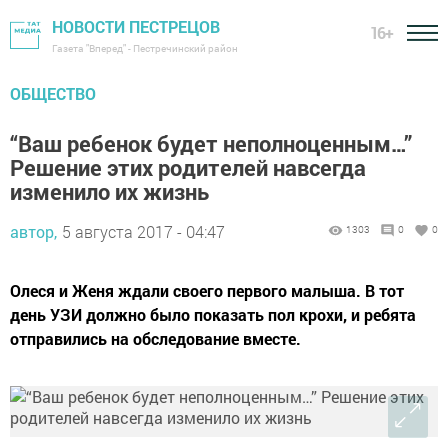
НОВОСТИ ПЕСТРЕЦОВ
16+
Газета "Вперед" - Пестречинский район
ОБЩЕСТВО
“Ваш ребенок будет неполноценным…”
Решение этих родителей навсегда
изменило их жизнь
автор,
5 августа 2017 - 04:47
1303
0
0
Олеся и Женя ждали своего первого малыша. В тот
день УЗИ должно было показать пол крохи, и ребята
отправились на обследование вместе.