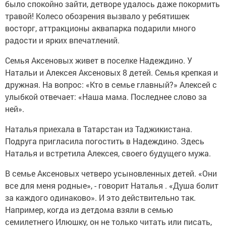
было спокойно зайти, детворе удалось даже покормить
травой! Колесо обозрения вызвало у ребятишек
восторг, аттракционы аквапарка подарили много
радости и ярких впечатлений.
Семья Аксеновых живет в поселке Надеждино. У
Натальи и Алексея Аксеновых 8 детей. Семья крепкая и
дружная. На вопрос: «Кто в семье главный?» Алексей с
улыбкой отвечает: «Наша мама. Последнее слово за
ней».
Наталья приехала в Татарстан из Таджикистана.
Подруга пригласила погостить в Надеждино. Здесь
Наталья и встретила Алексея, своего будущего мужа.
В семье Аксеновых четверо усыновленных детей. «Они
все для меня родные», - говорит Наталья . «Душа болит
за каждого одинаково». И это действительно так.
Например, когда из детдома взяли в семью
семилетнего Илюшку, он не только читать или писать,