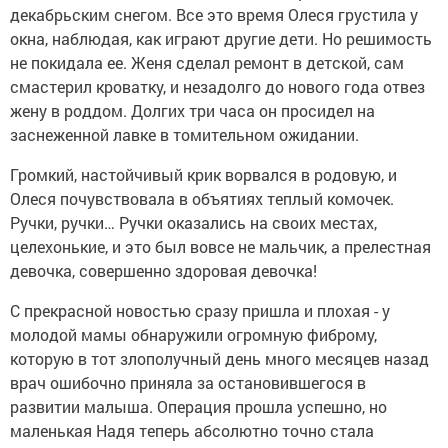
декабрьским снегом. Все это время Олеся грустила у
окна, наблюдая, как играют другие дети. Но решимость
не покидала ее. Женя сделал ремонт в детской, сам
смастерил кроватку, и незадолго до нового года отвез
жену в роддом. Долгих три часа он просидел на
заснеженной лавке в томительном ожидании.
Громкий, настойчивый крик ворвался в родовую, и
Олеся почувствовала в объятиях теплый комочек.
Ручки, ручки… Ручки оказались на своих местах,
целехонькие, и это был вовсе не мальчик, а прелестная
девочка, совершенно здоровая девочка!
С прекрасной новостью сразу пришла и плохая - у
молодой мамы обнаружили огромную фиброму,
которую в тот злополучный день много месяцев назад
врач ошибочно приняла за остановившегося в
развитии малыша. Операция прошла успешно, но
маленькая Надя теперь абсолютно точно стала