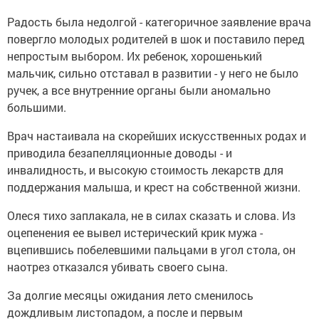
Радость была недолгой - категоричное заявление врача
повергло молодых родителей в шок и поставило перед
непростым выбором. Их ребенок, хорошенький
мальчик, сильно отставал в развитии - у него не было
ручек, а все внутренние органы были аномально
большими.
Врач настаивала на скорейших искусственных родах и
приводила безапелляционные доводы - и
инвалидность, и высокую стоимость лекарств для
поддержания малыша, и крест на собственной жизни.
Олеся тихо заплакала, не в силах сказать и слова. Из
оцепенения ее вывел истерический крик мужа -
вцепившись побелевшими пальцами в угол стола, он
наотрез отказался убивать своего сына.
За долгие месяцы ожидания лето сменилось
дождливым листопадом, а после и первым