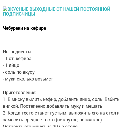
Чебуреки на кефире
Ингредиенты:
- 1 ст. кефира
- 1 яйцо
- соль по вкусу
- муки сколько возьмет
Приготовление:
1. В миску вылить кефир, добавить яйцо, соль. Взбить
вилкой. Постепенно добавлять муку и мешать
2. Когда тесто станет густым. выложить его на стол и
замесить среднее тесто (не крутое, не мягкое).
Оставить его минут на 20 на столе