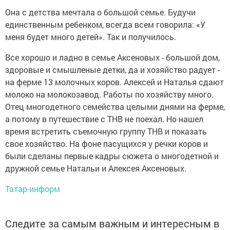
Она с детства мечтала о большой семье. Будучи
единственным ребенком, всегда всем говорила: «У
меня будет много детей». Так и получилось.
Все хорошо и ладно в семье Аксеновых - большой дом,
здоровые и смышленые детки, да и хозяйство радует -
на ферме 13 молочных коров. Алексей и Наталья сдают
молоко на молокозавод. Работы по хозяйству много.
Отец многодетного семейства целыми днями на ферме,
а потому в путешествие с ТНВ не поехал. Но нашел
время встретить съемочную группу ТНВ и показать
свое хозяйство. На фоне пасущихся у речки коров и
были сделаны первые кадры сюжета о многодетной и
дружной семье Натальи и Алексея Аксеновых.
Татар-информ
Следите за самым важным и интересным в