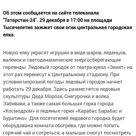
Об этом сообщается на сайте телеканала
"Татарстан-24". 29 декабря в 17:00 на площади
Тысячелетия зажжет свои огни центральная городская
елка.
Новую елку украсят игрушки в виде шаров, леденцов,
валенок и светодинамические энергосберегающие
гирлянды. Ледовый городок от театра кукол «Экият» на
этот раз перенесут к Центральному стадиону. При
условии морозной погоды ледовый городок начнет
работать 29 декабря. Здесь разместятся ледовые
скульптуры Деда Мороза, Снегурочки и волка
Забиваки, а также самая большая горка города
«Космодром» и ледяные горки «Карабас Барабас и
Буратино». Для посетителей ледового городка будет
оборудована комната обогрева, где можно попить
горячий чай и согреться, а малыши смогут посмотреть