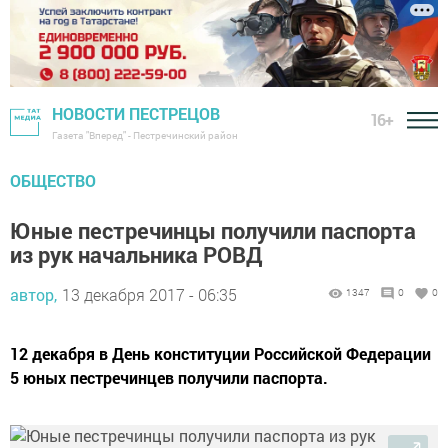
НОВОСТИ ПЕСТРЕЦОВ
16+
Газета "Вперед" - Пестречинский район
ОБЩЕСТВО
Юные пестречинцы получили паспорта
из рук начальника РОВД
автор,
13 декабря 2017 - 06:35
1347
0
0
12 декабря в День конституции Российской Федерации
5 юных пестречинцев получили паспорта.