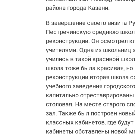
района города Казани.
В завершение своего визита Р
Пестречинскую среднюю школу
реконструкции. Он осмотрел к
учителями. Одна из школьниц 
учились в такой красивой шко
школа тоже была красивая, но
реконструкции вторая школа с
учебного заведения городского
капитально отреставрированы 
столовая. На месте старого с
зал. Также был построен новы
классных кабинетов, где будут
кабинеты обставлены новой м