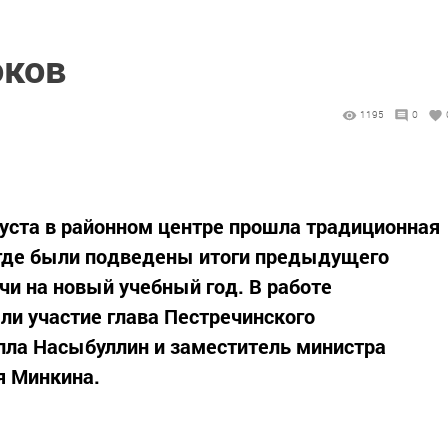
оков
1195
0
уста в районном центре прошла традиционная
 где были подведены итоги предыдущего
чи на новый учебный год. В работе
ли участие глава Пестречинского
лла Насыбуллин и заместитель министра
я Минкина.