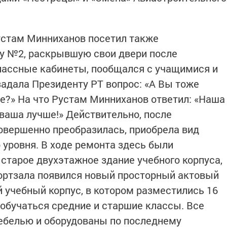
устам Минниханов посетил также
 №2, раскрывшую свои двери после
лассные кабинеты, пообщался с учащимися и
задала Президенту РТ вопрос: «А Вы тоже
ле?» На что Рустам Минниханов ответил: «Наша
 ваша лучше!» Действительно, после
овершенно преобразилась, приобрела вид
 уровня. В ходе ремонта здесь были
старое двухэтажное здание учебного корпуса,
портзала появился новый просторный актовый
й учебный корпус, в котором разместились 16
 обучаться средние и старшие классы. Все
ебелью и оборудованы по последнему