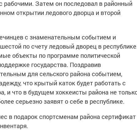
с рабочими. Затем он последовал в районный
енном открытии ледового дворца и второй
речинцев с знаменательным событием и
 шестой по счету ледовый дворец в республике
имые объекты по программе политической
 поддержке государства. Поздравив
тельным для сельского района событием,
дежду, что крытый каток будет работать с
ра, и что в будущем хоккеисты района не тольк
более серьезно заявят о себе в республике.
ес в подарок спортсменам района сертификат
инвентаря.