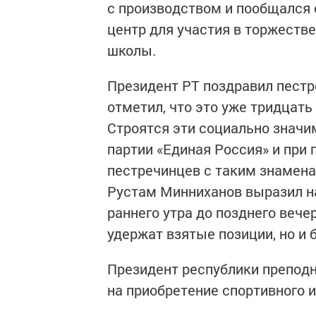
с производством и пообщался 
центр для участия в торжеств
школы.
Президент РТ поздравил пест
отметил, что это уже тридцать
Строятся эти социально знач
партии «Единая Россия» и при
пестречинцев с таким знамена
Рустам Минниханов выразил на
раннего утра до позднего вече
удержат взятые позиции, но и 
Президент республики преподн
на приобретение спортивного 