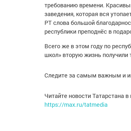
требованию времени. Красивый
заведения, которая вся утопае
РТ слова большой благодарност
республики преподнёс в подар
Всего же в этом году по респ
школ» вторую жизнь получили 
Следите за самым важным и 
Читайте новости Татарстана 
https://max.ru/tatmedia