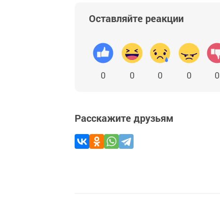
Оставляйте реакции
0
0
0
0
0
Расскажите друзьям