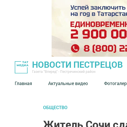
НОВОСТИ ПЕСТРЕЦОВ
Газета "Вперед" - Пестречинский район
Главная
Актуальные видео
Фотогалер
ОБЩЕСТВО
Житель Сочи сд