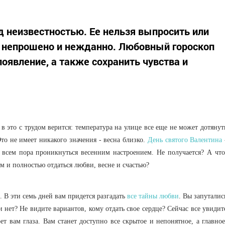
 неизвестностью. Ее нельзя выпросить или
, непрошено и нежданно. Любовный гороскоп
оявление, а также сохранить чувства и
 в это с трудом верится: температура на улице все еще не может дотянут
Это не имеет никакого значения - весна близко.
День святого Валентина
 всем пора проникнуться весенним настроением. Не получается? А что
ом и полностью отдаться любви, весне и счастью?
 В эти семь дней вам придется разгадать
все тайны любви
. Вы запуталис
 нет? Не видите вариантов, кому отдать свое сердце? Сейчас все увидит
т вам глаза. Вам станет доступно все скрытое и непонятное, а главное