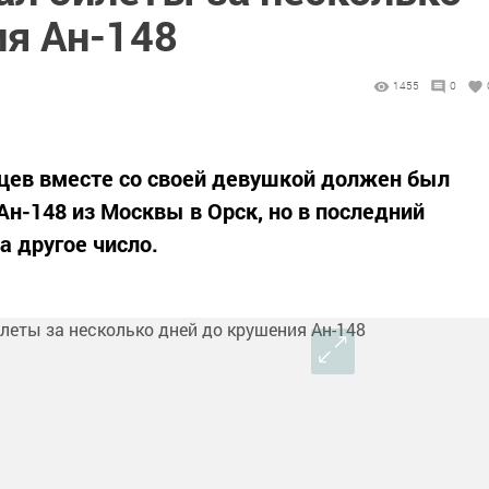
ия Ан-148
1455
0
ев вместе со своей девушкой должен был
Ан-148 из Москвы в Орск, но в последний
а другое число.