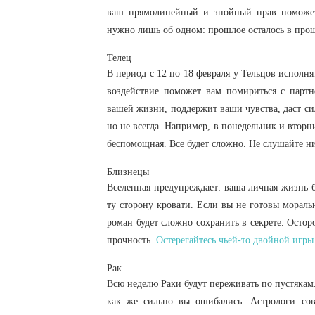
ваш прямолинейный и знойный нрав поможет
нужно лишь об одном: прошлое осталось в про
Телец
В период с 12 по 18 февраля у Тельцов исполн
воздействие поможет вам помириться с партн
вашей жизни, поддержит ваши чувства, даст с
но не всегда. Например, в понедельник и вторни
беспомощная. Все будет сложно. Не слушайте ни
Близнецы
Вселенная предупреждает: ваша личная жизнь бу
ту сторону кровати. Если вы не готовы мораль
роман будет сложно сохранить в секрете. Осто
прочность.
Остерегайтесь чьей-то двойной игры
Рак
Всю неделю Раки будут переживать по пустякам.
как же сильно вы ошибались. Астрологи со