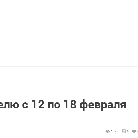
елю с 12 по 18 февраля
1575
0