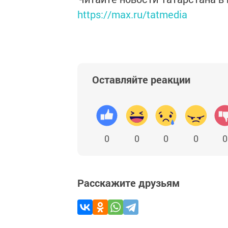
https://max.ru/tatmedia
Оставляйте реакции
0
0
0
0
0
Расскажите друзьям