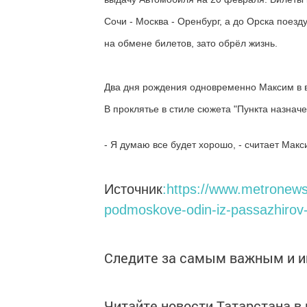
Сочи - Москва - Оренбург, а до Орска поезду
на обмене билетов, зато обрёл жизнь.
Два дня рождения одновременно Максим в в
В проклятье в стиле сюжета "Пункта назначе
- Я думаю все будет хорошо, - считает Макс
Источник
:https://www.metronews
podmoskove-odin-iz-passazhiro
Следите за самым важным и 
Читайте новости Татарстана 