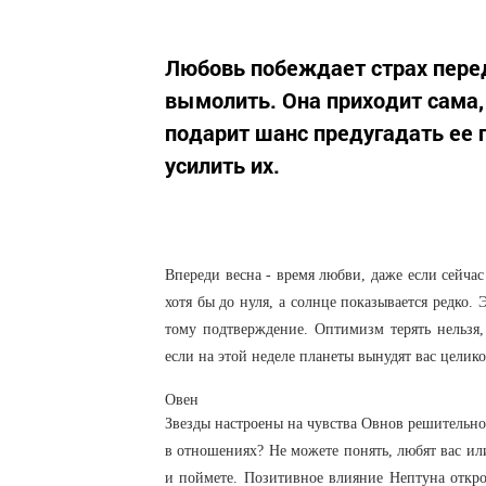
Любовь побеждает страх перед
вымолить. Она приходит сама
подарит шанс предугадать ее п
усилить их.
Впереди весна - время любви, даже если сейчас
хотя бы до нуля, а солнце показывается редко. 
тому подтверждение. Оптимизм терять нельзя,
если на этой неделе планеты вынудят вас целик
Овен
Звезды настроены на чувства Овнов решительно.
в отношениях? Не можете понять, любят вас или
и поймете. Позитивное влияние Нептуна открое