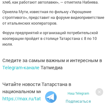
хлеб, как работают автолавки», — отметила Набиева.
Орнелла Мути, известная по фильму «Укрощение
строптивого», представит на форуме видеоприветствие
от итальянских кооператоров.
Форум предприятий и организаций потребительской
кооперации пройдет в столице Татарстана с 8 по 10
июля.
Следите за самым важным и интересным в
Telegram-канале
Татмедиа
Читайте новости Татарстана в
национальном мессенджере MАХ:
Наш Telegram
https://max.ru/tatmedia
Подписаться