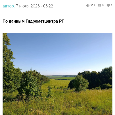
автор,
7 июля 2026 - 06:22
333
0
1
По данным Гидрометцентра РТ