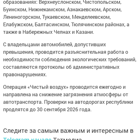
образованиях: Верхнеуслонском, Чистопольском,
Буинском, Нижнекамском, Азнакаевском, Арском,
Лениногорском, Тукаевском, Менделеевском,
Елабужском, Балтасинском, Тюлячинском районах, а
также в Набережных Челнах и Казани.
С владельцами автомобилей, допустивших
превышения, проводится разъяснительная работа о
необходимости соблюдения экологических требований,
составляются протоколы об административных
правонарушениях.
Операция «Чистый воздух» проводится ежегодно и
направлена на снижение загрязнения атмосферы от
автотранспорта. Проверки на автодорогах республики
продлятся до 30 сентября 2026 года.
Следите за самым важным и интересным в
Telegram-канале
Татмедиа