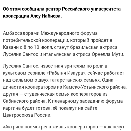
Об этом сообщила ректор Российского университета
кооперации Алсу Набиева.
Амбассадорами Международного форума
потребительской кооперации, который пройдет в
Казани с 8 по 10 июля, станут бразильская актриса
Луселия Сантос и итальянская актриса Орнелла Мути.
Луселия Сантос, известная зрителям по роли в
культовом сериале «Рабыня Изаура», сейчас работает
над фильмом о двух татарстанских семьях. Одна —
династия кооператоров из Камско-Устьинского района,
другая — студенческая семья кооператоров из
Сабинского района. К пленарному заседанию форума
картина будет готова, её покажут на сайте
Центросоюза России.
«Актриса посмотрела жизнь кооператоров — как пекут