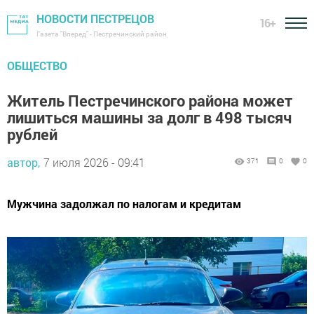
НОВОСТИ ПЕСТРЕЦОВ
16+
Газета "Вперед" - Пестречинский район
ОБЩЕСТВО
Житель Пестречинского района может
лишиться машины за долг в 498 тысяч
рублей
автор,
7 июля 2026 - 09:41
371
0
0
Мужчина задолжал по налогам и кредитам