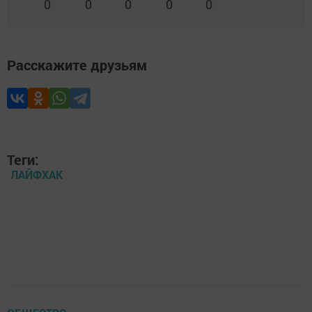
0
0
0
0
0
Расскажите друзьям
Теги:
ЛАЙФХАК