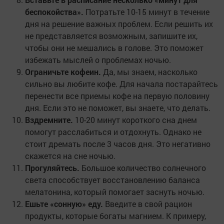
беспокойства».
Потратьте 10-15 минут в течение
дня на решение важных проблем. Если решить их
не представляется возможным, запишите их,
чтобы они не мешались в голове. Это поможет
избежать мыслей о проблемах ночью.
Ограничьте кофеин.
Да, мы знаем, насколько
сильно вы любите кофе. Для начала постарайтесь
перенести все приемы кофе на первую половину
дня. Если это не поможет, вы знаете, что делать.
Вздремните.
10-20 минут короткого сна днем
помогут расслабиться и отдохнуть. Однако не
стоит дремать после 3 часов дня. Это негативно
скажется на сне ночью.
Прогуляйтесь.
Большое количество солнечного
света способствует восстановлению баланса
мелатонина, который помогает заснуть ночью.
Ешьте «сонную» еду.
Введите в свой рацион
продукты, которые богаты магнием. К примеру,