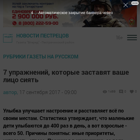
3
Автоматическое закрытие баннера через
НОВОСТИ ПЕСТРЕЦОВ
16+
Газета "Вперед" - Пестречинский район
РУБРИКИ ГАЗЕТЫ НА РУССКОМ
7 упражнений, которые заставят ваше
лицо сиять
автор,
17 сентября 2017 - 09:00
1469
0
0
Улыбка улучшает настроение и расставляет всё по
своим местам. Статистика утверждает, что маленькие
дети улыбаются до 400 раз в день, а вот взрослые -
всего 50. Причины понятны: иные приоритеты,