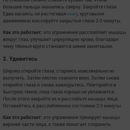
большие пальцы оказались сверху. Закройте глаза.
Едва касаясь, не растягивая
кожу
, круговыми
движениями массируйте закрытые глаза 2-3 минуты.
Как это работает:
это упражнение расслабляет мышцы
вокруг глаз, улучшает циркуляцию крови, благодаря
чему тёмные круги становятся менее заметными.
2. Удивитесь
Широко откройте глаза, стараясь максимально их
выпучить. Затем плотно сожмите веки. Затем снова
откройте глаза и снова зажмурьтесь. Повторяйте в
быстром темпе, пока глаза хорошо не увлажнятся.
После этого закройте их и расслабьте мышцы лица.
Оставайтесь в расслабленном состоянии 2-3 минуты.
Как это работает:
это упражнение тренирует мышцы
верхней части лица, а также помогает сохранить