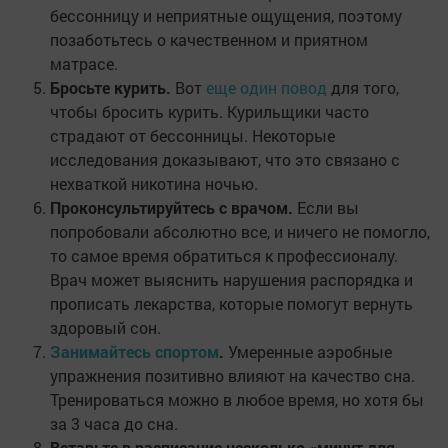
бессонницу и неприятные ощущения, поэтому
позаботьтесь о качественном и приятном
матрасе.
Бросьте курить.
Вот
еще один повод
для того,
чтобы бросить курить. Курильщики часто
страдают от бессонницы. Некоторые
исследования доказывают, что это связано с
нехваткой никотина ночью.
Проконсультируйтесь с врачом.
Если вы
попробовали абсолютно все, и ничего не помогло,
то самое время обратиться к профессионалу.
Врач может выяснить нарушения распорядка и
прописать лекарства, которые помогут вернуть
здоровый сон.
Занимайтесь спортом
.
Умеренные аэробные
упражнения позитивно влияют на качество сна.
Тренироваться можно в любое время, но хотя бы
за 3 часа до сна.
Вставьте в расписание несколько «минут для