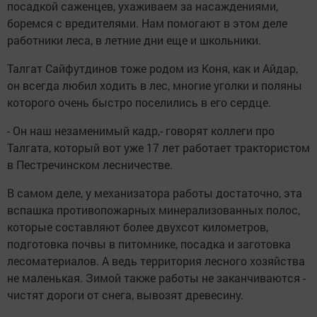
посадкой саженцев, ухаживаем за насаждениями,
боремся с вредителями. Нам помогают в этом деле
работники леса, в летние дни еще и школьники.
Талгат Сайфутдинов тоже родом из Коня, как и Айдар,
он всегда любил ходить в лес, многие уголки и поляны
которого очень быстро поселились в его сердце.
- Он наш незаменимый кадр,- говорят коллеги про
Талгата, который вот уже 17 лет работает трактористом
в Пестречинском лесничестве.
В самом деле, у механизатора работы достаточно, эта
вспашка противопожарных минерализованных полос,
которые составляют более двухсот километров,
подготовка почвы в питомнике, посадка и заготовка
лесоматериалов. А ведь территория лесного хозяйства
не маленькая. Зимой также работы не заканчиваются -
чистят дороги от снега, вывозят древесину.