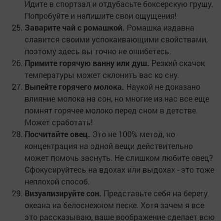
Идите в спортзал и отдубасьте боксерскую грушу.
Попробуйте и напишите свои ощущения!
Заварите чай с ромашкой.
Ромашка издавна
славится своими успокаивающими свойствами,
поэтому здесь вы точно не ошибетесь.
Примите горячую ванну или душ.
Резкий скачок
температуры может склонить вас ко сну.
Выпейте горячего молока.
Наукой не доказано
влияние молока на сон, но многие из нас все еще
помнят горячее молоко перед сном в детстве.
Может сработать!
Посчитайте овец.
Это не 100% метод, но
концентрация на одной вещи действительно
может помочь заснуть. Не слишком любите овец?
Сфокусируйтесь на вдохах или выдохах - это тоже
неплохой способ.
Визуализируйте сон.
Представьте себя на берегу
океана на белоснежном песке. Хотя зачем я все
это рассказываю, ваше воображение сделает всю