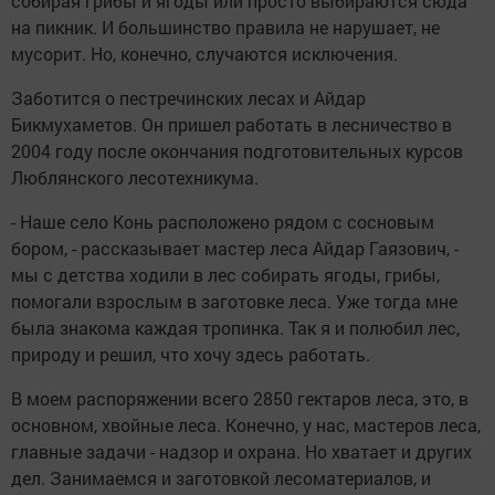
собирая грибы и ягоды или просто выбираются сюда
на пикник. И большинство правила не нарушает, не
мусорит. Но, конечно, случаются исключения.
Заботится о пестречинских лесах и Айдар
Бикмухаметов. Он пришел работать в лесничество в
2004 году после окончания подготовительных курсов
Люблянского лесотехникума.
- Наше село Конь расположено рядом с сосновым
бором, - рассказывает мастер леса Айдар Гаязович, -
мы с детства ходили в лес собирать ягоды, грибы,
помогали взрослым в заготовке леса. Уже тогда мне
была знакома каждая тропинка. Так я и полюбил лес,
природу и решил, что хочу здесь работать.
В моем распоряжении всего 2850 гектаров леса, это, в
основном, хвойные леса. Конечно, у нас, мастеров леса,
главные задачи - надзор и охрана. Но хватает и других
дел. Занимаемся и заготовкой лесоматериалов, и