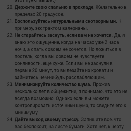
Держите свою спальню в прохладе
. Желательно в
пределах 20 градусов.
Воспользуйтесь натуральными снотворными.
К
примеру, экстрактом валерианы.
Не старайтесь заснуть, если вам не хочется.
Да, я
знаю это ощущение, когда на часах уже 2 часа
ночи, а спать совсем не хочется. Но ложиться в
постель, когда вы совсем не чувствуете
сонливости, еще хуже. Если вы не заснули в
первые 20 минут, то вылезайте из кровати и
займитесь чем-нибудь расслабляющим.
Минимизируйте количество шума.
Прожив
несколько лет в общежитии, я понимаю, что это не
всегда возможно. Однако если вы можете
контролировать источники шума, то сведите его к
минимуму.
Дайте выход своему стрессу.
Запишите все, что
вас беспокоит, на листе бумаги. Хотя нет, к черту.