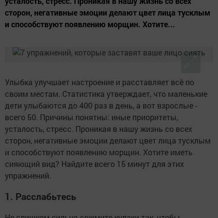
усталость, стресс. Проникая в нашу жизнь со всех
сторон, негативные эмоции делают цвет лица тусклым
и способствуют появлению морщин. Хотите...
Улыбка улучшает настроение и расставляет всё по
своим местам. Статистика утверждает, что маленькие
дети улыбаются до 400 раз в день, а вот взрослые -
всего 50. Причины понятны: иные приоритеты,
усталость, стресс. Проникая в нашу жизнь со всех
сторон, негативные эмоции делают цвет лица тусклым
и способствуют появлению морщин. Хотите иметь
сияющий вид? Найдите всего 15 минут для этих
упражнений.
1. Расслабьтесь
Не слишком сильно сожмите кулаки так, чтобы