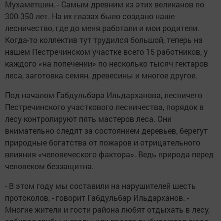
Мухаметшин. - Самым древним из этих великанов по
300-350 лет. На их глазах было создано наше
лесничество, где до меня работали и мои родители.
Когда-то коллектив тут трудился большой, теперь на
нашем Пестречинском участке всего 15 работников, у
каждого «на попечении» по несколько тысяч гектаров
леса, заготовка семян, древесины и многое другое.
Под началом Габдульбара Ильдарханова, лесничего
Пестречинского участкового лесничества, порядок в
лесу контролируют пять мастеров леса. Они
внимательно следят за состоянием деревьев, берегут
природные богатства от пожаров и отрицательного
влияния «человеческого фактора». Ведь природа перед
человеком беззащитна.
- В этом году мы составили на нарушителей шесть
протоколов, - говорит Габдульбар Ильдарханов. -
Многие жители и гости района любят отдыхать в лесу,