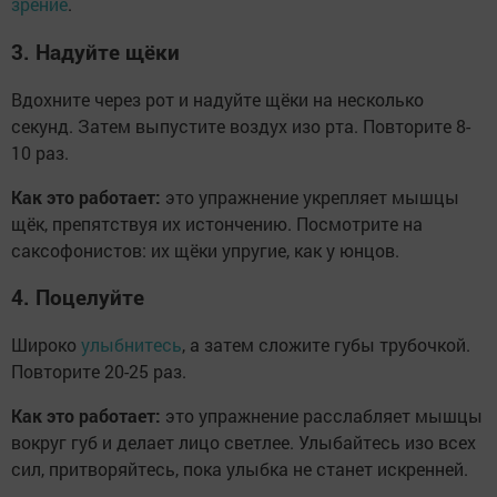
зрение
.
3. Надуйте щёки
Вдохните через рот и надуйте щёки на несколько
секунд. Затем выпустите воздух изо рта. Повторите 8-
10 раз.
Как это работает:
это упражнение укрепляет мышцы
щёк, препятствуя их истончению. Посмотрите на
саксофонистов: их щёки упругие, как у юнцов.
4. Поцелуйте
Широко
улыбнитесь
, а затем сложите губы трубочкой.
Повторите 20-25 раз.
Как это работает:
это упражнение расслабляет мышцы
вокруг губ и делает лицо светлее. Улыбайтесь изо всех
сил, притворяйтесь, пока улыбка не станет искренней.