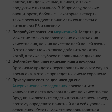
палтус, миндаль, кешью, шпинат, а также
продукты с витамином В. К примеру, зеленые
овощи, орехи, бобовые. Некоторые эксперты
также рекомендуют принимать комплексы с
витамином В6 и магнием.
Попробуйте заняться
медитацией
.
Медитация
может не только положительно сказаться на
качестве сна, но и на качестве всей вашей жизни!
В этот совет можно также добавить занятия
йогой, а также глубокое и правильное дыхание.
Избегайте больших приемов пищи вечером.
Организму придется переваривать всю эту еду во
время сна, а это не приведет ни к чему хорошему.
Приглушите свет за два часа до сна.
Американские исследования
показали, что
количество света вечером влияет на качество сна.
Вряд ли вы захотите сидеть в темноте весь вечер,
поэтому определите приятный для себя уровень
освещения. Кстати, можете воспользоваться