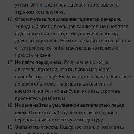
утилитой
f.lux
, которая сделает то же самое с
экраном компьютера.
Ограничьте использование гаджетов вечером.
Холодный свет от экранов гаджетов мешает телу
подготовиться ко сну, стимулируя выработку
дневных гормонов. Если вы не можете отказаться
от устройств, хотя бы максимально понизьте
яркость экрана.
Не пейте перед сном.
Речь, конечно же, об
алкоголе. Кажется, что выпивка наоборот
способствует сну? Возможно, вы заснете быстрее,
но алкоголь может нарушить циклы сна, и,
несмотря на то, что вы будете спать, утром вы
проснетесь разбитым.
Не занимайтесь умственной активностью перед
сном.
Отложите работу, не смотрите научные
передачи и читайте легкую литературу.
Займитесь сексом.
Наверное, стоило поставить
этот пункт выше :)