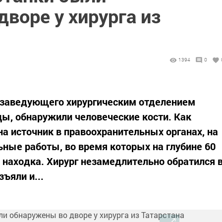
воре у хирурга из
1394
0
а заведующего хирургическим отделением
ы, обнаружили человеческие кости. Как
 на источник в правоохранительных органах, на
ьные работы, во время которых на глубине 60
 находка. Хирург незамедлительно обратился 
зъяли и...