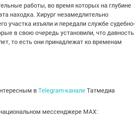
тельные работы, во время которых на глубине
эта находка. Хирург незамедлительно
его участка изъяли и передали службе судебно-
рые в свою очередь установили, что давность
лет, то есть они принадлежат ко временам
интересным в
Telegram-канале
Татмедиа
в национальном мессенджере MАХ: