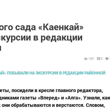
ого сада «Каенкай»
скурсии в редакции
ы
1261
0
ты, посидели в кресле главного редактора,
никами газеты «Вперед» и «Алга». Узнали, ка
к они обрабатываются и верстаются. Словом,