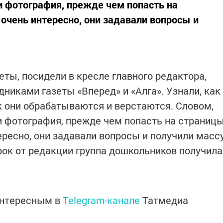
и фотография, прежде чем попасть на
очень интересно, они задавали вопросы и
ты, посидели в кресле главного редактора,
никами газеты «Вперед» и «Алга». Узнали, как
ак они обрабатываются и верстаются. Словом,
ли фотография, прежде чем попасть на страниц
ересно, они задавали вопросы и получили масс
рок от редакции группа дошкольников получила
интересным в
Telegram-канале
Татмедиа