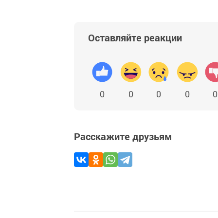
Оставляйте реакции
0
0
0
0
0
Расскажите друзьям