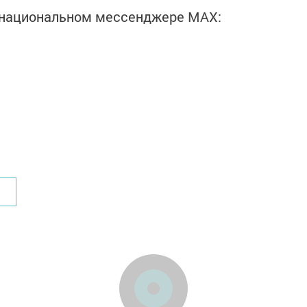
в национальном мессенджере MАХ: