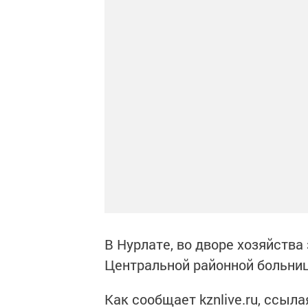
В Нурлате, во дворе хозяйств
Центральной районной больниц
Как сообщает kznlive.ru, ссыл