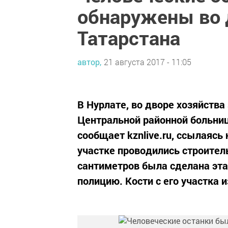
обнаружены во д
Татарстана
автор,
21 августа 2017 - 11:05
В Нурлате, во дворе хозяйств
Центральной районной больниц
сообщает kznlive.ru, ссылаясь
участке проводились строител
сантиметров была сделана эта
полицию. Кости с его участка и