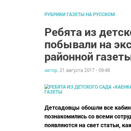
РУБРИКИ ГАЗЕТЫ НА РУССКОМ
Ребята из детск
побывали на эк
районной газет
автор,
21 августа 2017 - 09:48
Детсадовцы обошли все кабине
познакомились со всеми сотруд
появляются на свет статьи, ка