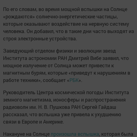
По его словам, во время мощной вспышки на Солнце
«рождаются» солнечно-энергетические частицы,
которые оказывают воздействие на нервную систему
человека. Он добавил, что в такие дни часто выходят из
строя электронные устройства.
Заведующий отделом физики и эволюции звезд
Института астрономии РАН Дмитрий Вибе заявил, что
мощное излучение от Солнца может привести к
магнитным бурям, которые «приведут к нарушениям в
работе техники», сообщает «
РБК
».
Руководитель Центра космической погоды Института
земного магнетизма, ионосферы и распространения
радиоволн им. Н. В. Пушкова РАН Сергей Гайдаш
рассказал, что вспышка уже привела к ухудшению
связи в Европе и Америке.
Накануне на Солнце
произошла вспышка
, которая была