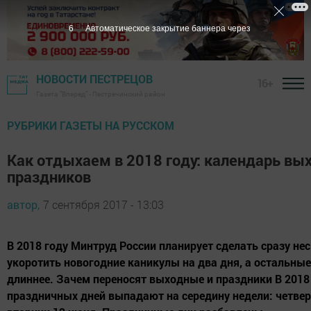
5
Автоматическое закрытие баннера через
НОВОСТИ ПЕСТРЕЦОВ
16+
Газета "Вперед" - Пестречинский район
РУБРИКИ ГАЗЕТЫ НА РУССКОМ
Как отдыхаем в 2018 году: календарь вы
праздников
автор,
7 сентября 2017 - 13:03
В 2018 году Минтруд России планирует сделать сразу нес
укоротить новогодние каникулы на два дня, а остальны
длиннее. Зачем переносят выходные и праздники В 2018 
праздничных дней выпадают на середину недели: четверг