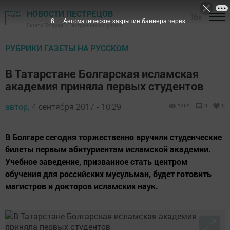
НОВОСТИ ПЕСТРЕЦОВ
16+
6
Автоматическое закрытие баннера через
Газета "Вперед" - Пестречинский район
РУБРИКИ ГАЗЕТЫ НА РУССКОМ
В Татарстане Болгарская исламская
академия приняла первых студентов
автор,
4 сентября 2017 - 10:29
1269
0
0
В Болгаре сегодня торжественно вручили студенческие
билеты первым абитуриентам исламской академии.
Учебное заведение, призванное стать центром
обучения для российских мусульман, будет готовить
магистров и докторов исламских наук.