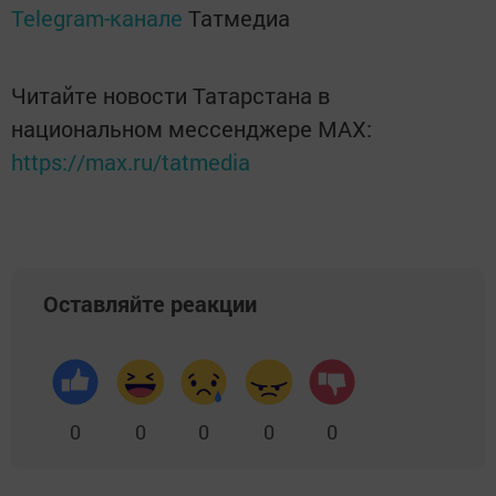
Telegram-канале
Татмедиа
Читайте новости Татарстана в
национальном мессенджере MАХ:
https://max.ru/tatmedia
Оставляйте реакции
0
0
0
0
0