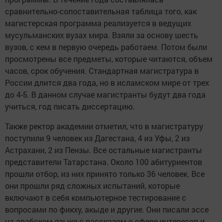
сравнительно-сопоставительная таблица того, как
магистерская программа реализуется в ведущих
мусульманских вузах мира. Взяли за основу шесть
вузов, с кем в первую очередь работаем. Потом были
просмотрены все предметы, которые читаются, объем
часов, срок обучения. Стандартная магистратура в
России длится два года, но в исламском мире от трех
до 4-5. В данном случае магистранты будут два года
учиться, год писать диссертацию.
Также ректор академии отметил, что в магистратуру
поступили 9 человек из Дагестана, 4 из Уфы, 2 из
Астрахани, 2 из Пензы. Все остальные магистранты
представители Татарстана. Около 100 абитуриентов
прошли отбор, из них принято только 36 человек. Все
они прошли ряд сложных испытаний, которые
включают в себя компьютерное тестирование с
вопросами по фикху, акыде и другие. Они писали эссе
на арабском языке с рассказом о сфере интересов и