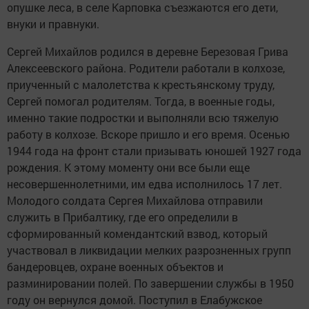
опушке леса, в селе Карповка съезжаются его дети,
внуки и правнуки.
Сергей Михайлов родился в деревне Березовая Грива
Алексеевского района. Родители работали в колхозе,
приученный с малолетства к крестьянскому труду,
Сергей помогал родителям. Тогда, в военные годы,
именно такие подростки и выполняли всю тяжелую
работу в колхозе. Вскоре пришло и его время. Осенью
1944 года на фронт стали призывать юношей 1927 года
рождения. К этому моменту они все были еще
несовершеннолетними, им едва исполнилось 17 лет.
Молодого солдата Сергея Михайлова отправили
служить в Прибалтику, где его определили в
сформированный комендантский взвод, который
участвовал в ликвидации мелких разрозненных групп
бандеровцев, охране военных объектов и
разминировании полей. По завершении службы в 1950
году он вернулся домой. Поступил в Елабужское