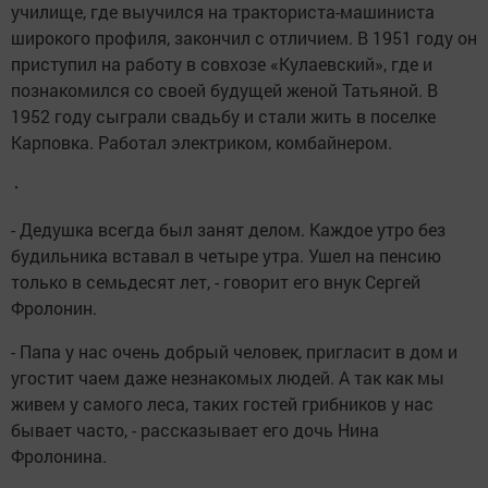
училище, где выучился на тракториста-машиниста
широкого профиля, закончил с отличием. В 1951 году он
приступил на работу в совхозе «Кулаевский», где и
познакомился со своей будущей женой Татьяной. В
1952 году сыграли свадьбу и стали жить в поселке
Карповка. Работал электриком, комбайнером.
- Дедушка всегда был занят делом. Каждое утро без
будильника вставал в четыре утра. Ушел на пенсию
только в семьдесят лет, - говорит его внук Сергей
Фролонин.
- Папа у нас очень добрый человек, пригласит в дом и
угостит чаем даже незнакомых людей. А так как мы
живем у самого леса, таких гостей грибников у нас
бывает часто, - рассказывает его дочь Нина
Фролонина.