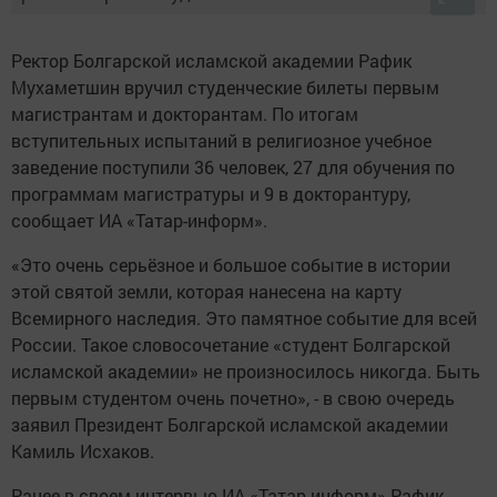
Ректор Болгарской исламской академии Рафик
Мухаметшин вручил студенческие билеты первым
магистрантам и докторантам. По итогам
вступительных испытаний в религиозное учебное
заведение поступили 36 человек, 27 для обучения по
программам магистратуры и 9 в докторантуру,
сообщает ИА «Татар-информ».
«Это очень серьёзное и большое событие в истории
этой святой земли, которая нанесена на карту
Всемирного наследия. Это памятное событие для всей
России. Такое словосочетание «студент Болгарской
исламской академии» не произносилось никогда. Быть
первым студентом очень почетно», - в свою очередь
заявил Президент Болгарской исламской академии
Камиль Исхаков.
Ранее в своем интервью ИА «Татар-информ» Рафик