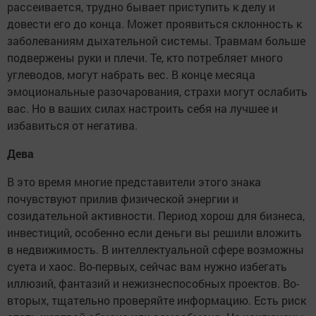
рассеивается, трудно бывает приступить к делу и
довести его до конца. Может проявиться склонность к
заболеваниям дыхательной системы. Травмам больше
подвержены руки и плечи. Те, кто потребляет много
углеводов, могут набрать вес. В конце месяца
эмоциональные разочарования, страхи могут ослабить
вас. Но в ваших силах настроить себя на лучшее и
избавиться от негатива.
Дева
В это время многие представители этого знака
почувствуют прилив физической энергии и
созидательной активности. Период хорош для бизнеса,
инвестиций, особенно если деньги вы решили вложить
в недвижимость. В интеллектуальной сфере возможны
суета и хаос. Во-первых, сейчас вам нужно избегать
иллюзий, фантазий и нежизнеспособных проектов. Во-
вторых, тщательно проверяйте информацию. Есть риск