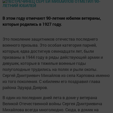
В этом году отмечают 90-летние юбилеи ветераны,
которые родились в 1927 году.
Это поколение защитников отечества последнего
военного призыва. Это особая категория парней,
которые, едва достигнув семнадцати лет, были
призваны в 1944 году в ряды действующей армии и
девушек, которые в тяжелые военные годы
полуголодные трудились на полях и рыли окопы.
Сергей Дмитриевич Михайлов из села Карповка именно
из того поколения. С юбилеем его поздравил глава
района Эдуард Дияров.
В один из последних дней лета в доме у ветерана
Великой Отечественной войны Сергея Дмитриевича
Михайлова всегда многолюдно. Сюда, в домик на