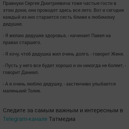
Правнуки Сергея Дмитриевича тоже частые гости в
этом доме, они проводят здесь все лето. Вот и сегодня
каждый из них старается сесть ближе к любимому
дедушке.
- Я желаю дедушке здоровья, - начинает Павел на
правах старшего.
- Я хочу, чтоб дедушка жил очень долго, - говорит Женя.
- Пусть у него все будет хорошо и он никогда не болеет, -
говорит Даниил.
- А я очень люблю дедушку, - застенчиво улыбается
маленький Толик.
Следите за самым важным и интересным в
Telegram-канале
Татмедиа