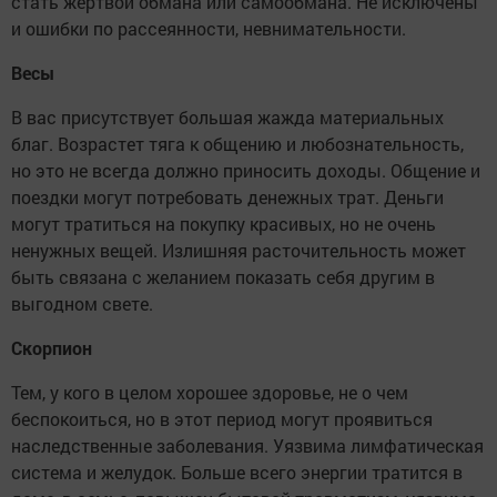
стать жертвой обмана или самообмана. Не исключены
и ошибки по рассеянности, невнимательности.
Весы
В вас присутствует большая жажда материальных
благ. Возрастет тяга к общению и любознательность,
но это не всегда должно приносить доходы. Общение и
поездки могут потребовать денежных трат. Деньги
могут тратиться на покупку красивых, но не очень
ненужных вещей. Излишняя расточительность может
быть связана с желанием показать себя другим в
выгодном свете.
Скорпион
Тем, у кого в целом хорошее здоровье, не о чем
беспокоиться, но в этот период могут проявиться
наследственные заболевания. Уязвима лимфатическая
система и желудок. Больше всего энергии тратится в