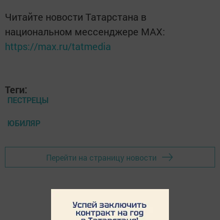
Читайте новости Татарстана в
национальном мессенджере MАХ:
https://max.ru/tatmedia
Теги:
ПЕСТРЕЦЫ
ЮБИЛЯР
Перейти на страницу новости