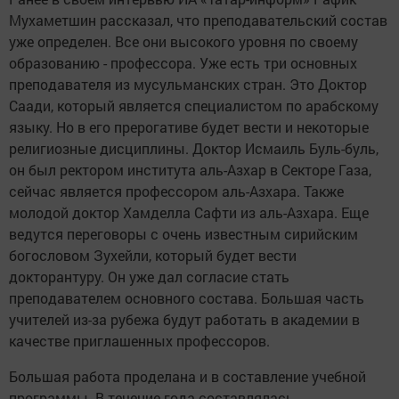
Мухаметшин рассказал, что преподавательский состав
уже определен. Все они высокого уровня по своему
образованию - профессора. Уже есть три основных
преподавателя из мусульманских стран. Это Доктор
Саади, который является специалистом по арабскому
языку. Но в его прерогативе будет вести и некоторые
религиозные дисциплины. Доктор Исмаиль Буль-буль,
он был ректором института аль-Азхар в Секторе Газа,
сейчас является профессором аль-Азхара. Также
молодой доктор Хамделла Сафти из аль-Азхара. Еще
ведутся переговоры с очень известным сирийским
богословом Зухейли, который будет вести
докторантуру. Он уже дал согласие стать
преподавателем основного состава. Большая часть
учителей из-за рубежа будут работать в академии в
качестве приглашенных профессоров.
Большая работа проделана и в составление учебной
программы. В течение года составлялась