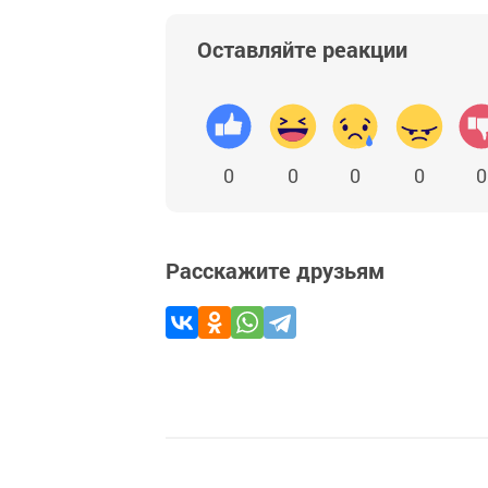
Оставляйте реакции
0
0
0
0
0
Расскажите друзьям