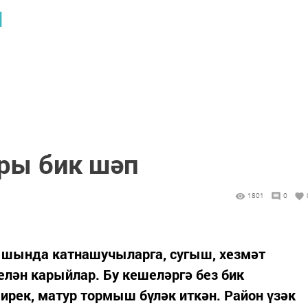
Ы
ры бик шәп
1801
0
ышында катнашучыларга, сугыш, хезмәт
лән карыйлар. Бу кешеләргә без бик
 ирек, матур тормыш бүләк иткән. Район үзәк