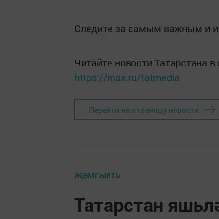
Следите за самым важным и 
Читайте новости Татарстана 
https://max.ru/tatmedia
Перейти на страницу новости
ҖӘМГЫЯТЬ
Татарстан яшьл