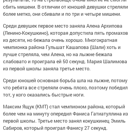
сбить мишени. В отличии от юношей девушки стреляли
более метко, они сбивали и по три и четыре мишени.
Среди девушек первое место заняла Алена Архипова
(Ленино-Кокушкино), которая допустила пять промахов
из десяти, но бежала очень хорошо. Многократная
чемпионка района Гульшат Кашапова (Шали) хоть и
лучше стреляла, чем Алена, но на лыжне бежала
слабовато и проиграла ей 50 секунд. Мария Шалимова
из первой школы заняла третье место.
Среди юношей основная борьба шла на лыжне, потому
что ребята все стреляли очень плохо, поэтому победил
тот, у кого оказались быстрые ноги.
Максим Ящук (КМТ) стал чемпионом района, который
более чем на минуту опередил Фаниса Гатиатуллина из
первой школы. Третье место занял кокушкинец Эмиль
Сабиров, который проиграл Фанису 27 секунд.