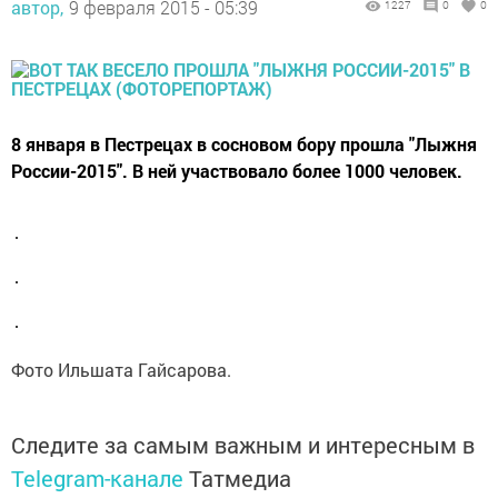
автор,
9 февраля 2015 - 05:39
1227
0
0
8 января в Пестрецах в сосновом бору прошла "Лыжня
России-2015". В ней участвовало более 1000 человек.
Фото Ильшата Гайсарова.
Следите за самым важным и интересным в
Telegram-канале
Татмедиа