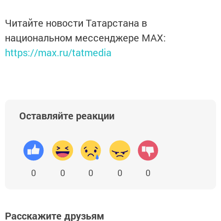
Читайте новости Татарстана в
национальном мессенджере MАХ:
https://max.ru/tatmedia
Оставляйте реакции
0
0
0
0
0
Расскажите друзьям