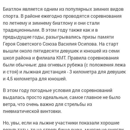
Биатлон является одним из популярных зимних видов
спорта. В районе ежегодно проводятся соревнования
по летнему и зимнему биатлону и они стали
традиционными. В этом году также как и в
предыдущие годы, разыгрывались призы памяти
Героя Советского Союза Василия Осипова. На старт
вышли около пятидесяти девушек и юношей из семи
школ района и филиала КМТ. Правила соревнования
были обычные: два огневых рубежа (с положения лежа
и стоя) и лыжная дистанция - 3 километра для девушек
и 4,5 километра для юношей.
В этом году погодные условия для соревнований
выдалась просто идеальные, самое главное не было
ветра, что очень важно для стрельбы из
пневматической винтовки.
Но, увы, если на лыжне участники показали хорошие
результаты, то на стрельбище очень многие не смогли