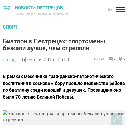
НОВОСТИ ПЕСТРЕЦОВ
16+
Газета "Вперед" - Пестречинский район
СПОРТ
Биатлон в Пестрецах: спортсмены
бежали лучше, чем стреляли
автор,
10 февраля 2015 - 06:00
1031
0
0
В рамках месячника гражданско-патриотического
воспитания в сосновом бору прошло первенство района
по биатлону среди юношей и девушек. Посвящено оно
было 70-летию Великой Победы.