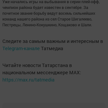
Уже начались игры на выбывания в серии плей-офф,
чемпион района будет известен в сентябре. За
почетное звание борьбу ведут восемь сильнейших
команд нашего района из сел Старое Шигалеево,
Пестрецы, Ленино-Кокушкино, Кощаково и Шали.
Следите за самым важным и интересным в
Telegram-канале
Татмедиа
Читайте новости Татарстана в
национальном мессенджере MАХ:
https://max.ru/tatmedia