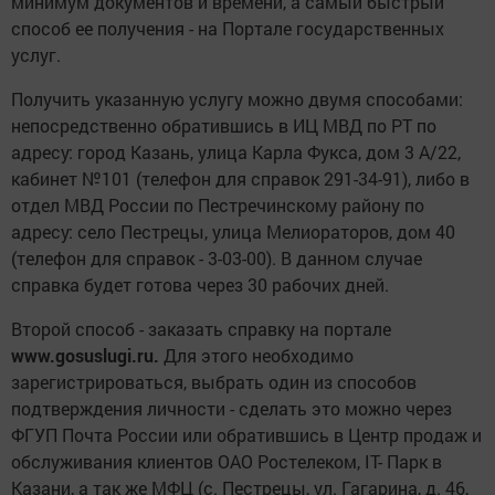
минимум документов и времени, а самый быстрый
способ ее получения - на Портале государственных
услуг.
Получить указанную услугу можно двумя способами:
непосредственно обратившись в ИЦ МВД по РТ по
адресу: город Казань, улица Карла Фукса, дом 3 А/22,
кабинет №101 (телефон для справок 291-34-91), либо в
отдел МВД России по Пестречинскому району по
адресу: село Пестрецы, улица Мелиораторов, дом 40
(телефон для справок - 3-03-00). В данном случае
справка будет готова через 30 рабочих дней.
Второй способ - заказать справку на портале
www.gosuslugi.ru.
Для этого необходимо
зарегистрироваться, выбрать один из способов
подтверждения личности - сделать это можно через
ФГУП Почта России или обратившись в Центр продаж и
обслуживания клиентов ОАО Ростелеком, IT- Парк в
Казани, а так же МФЦ (с. Пестрецы, ул. Гагарина, д. 46,