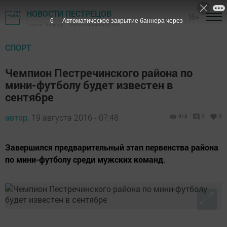
НОВОСТИ ПЕСТРЕЦОВ
16+
5
Автоматическое закрытие баннера через
Газета "Вперед" - Пестречинский район
СПОРТ
Чемпион Пестречинского района по
мини-футболу будет известен в
сентябре
автор,
19 августа 2016 - 07:48
918
0
0
Завершился предварительный этап первенства района
по мини-футболу среди мужских команд.