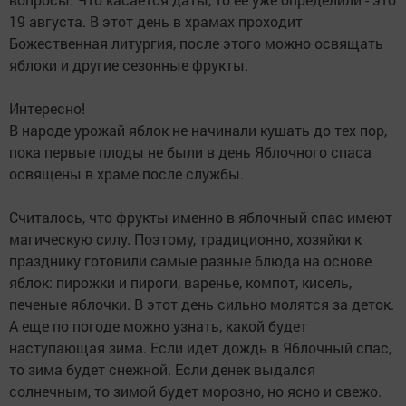
19 августа. В этот день в храмах проходит
Божественная литургия, после этого можно освящать
яблоки и другие сезонные фрукты.
Интересно!
В народе урожай яблок не начинали кушать до тех пор,
пока первые плоды не были в день Яблочного спаса
освящены в храме после службы.
Считалось, что фрукты именно в яблочный спас имеют
магическую силу. Поэтому, традиционно, хозяйки к
празднику готовили самые разные блюда на основе
яблок: пирожки и пироги, варенье, компот, кисель,
печеные яблочки. В этот день сильно молятся за деток.
А еще по погоде можно узнать, какой будет
наступающая зима. Если идет дождь в Яблочный спас,
то зима будет снежной. Если денек выдался
солнечным, то зимой будет морозно, но ясно и свежо.