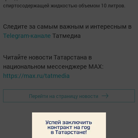
спиртосодержащей жидкостью объемом 10 литров.
Следите за самым важным и интересным в
Telegram-канале
Татмедиа
Читайте новости Татарстана в
национальном мессенджере MАХ:
https://max.ru/tatmedia
Перейти на страницу новости