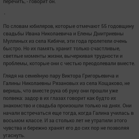
перечить, - говорит он.
По словам юбиляров, которые отмечают 55 годовщину
свадьбы Ивана Николаевича и Елены Дмитриевны
Муллиных из села Кибячи, эти года пролетели очень
быстро. Но их память хранит только счастливые,
светлые моменты жизни, вычеркивая трудности и
проблемы, которые они с честью преодолевали вместе.
Глядя на семейную пару Виктора Григорьевича и
Галины Николаевны Рязановых из села Кощаково, не
веришь, что вместе рука об руку они прошли уже
полвека: задор в их глазах говорит как будто их
знакомство и свадьба произошли только на днях. Они
начали встречаться еще тогда, когда Галина училась в
восьмом классе. И за столько лет не утратили этого
чувства и бережно хранят его до сих пор не позволяя
угаснуть.