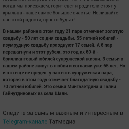
когда мы приезжаем, горит свет и родители стоят у
крыльца - наше самое большое счастье. Не лишайте
нас этой радости, просто будьте!
В нашем районе в этом году 21 пара отмечает золотую
свадьбу - 50 лет со дня свадьбы. 55 летний юбилей -
изумрудную свадьбу празднуют 17 семей. А 6 пар
перешагнули и этот рубеж, это год их 60-й -
бриллиантовый юбилей супружеской жизни. 3 семьи в
нашем районе живут в любви и согласии уже 65 лет. Но
и это еще не предел: у нас есть супружеская пара,
которая в этом году отмечает благодатную свадьбу -
70 летней юбилей. Это семья Мингазетдина и Галии
Гайнутдиновых из села Шали.
Следите за самым важным и интересным в
Telegram-канале
Татмедиа