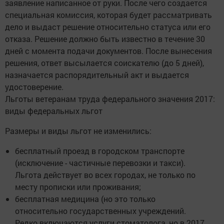
заявление написанное от руки. После чего создается
специальная комиссия, которая будет рассматривать
дело и выдаст решение относительно статуса или его
отказа. Решение должно быть известно в течение 30
дней с момента подачи документов. После вынесения
решения, ответ высылается соискателю (до 5 дней),
назначается распорядительный акт и выдается
удостоверение.
Льготы ветеранам труда федерального значения 2017:
виды федеральных льгот
Размеры и виды льгот не изменились:
бесплатный проезд в городском транспорте
(исключение - частичные перевозки и такси).
Льгота действует во всех городах, не только по
месту прописки или проживания;
бесплатная медицина (но это только
относительно государственных учреждений.
Редко включаются услуги стоматолога, но в 2017