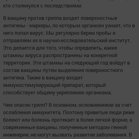
кто столкнулся с последствиями.
В вакцину против гриппа входят поверхностные
антигены - маркеры, по которым организм узнает, что в
него попал вирус. Мы регулярно берем пробы и
отправляем их в научно-исследовательский институт.
Это делается для того, чтобы определить, какие
штаммы вируса распространены на конкретной
территории. Эти штаммы на следующий год войдут в
состав вакцины путем выделения поверхностного
антигена. Также в вакцину входит
иммуностимулирующий препарат, который
способствует общему укреплению организма.
Чем опасен грипп? В основном, осложнениями за счет
ослабления иммунитета. Поэтому привитые люди реже
болеют или болезнь протекает в более легкой форме, а
современные вакцины, полученные методом генной
инженерии, не могут вызвать развитие заболевания. В