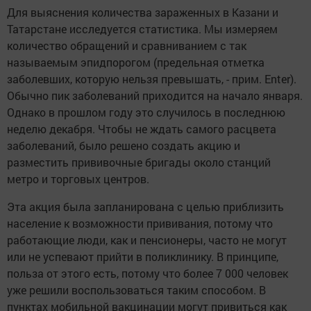
Для выяснения количества зараженных в Казани и
Татарстане исследуется статистика. Мы измеряем
количество обращений и сравниванием с так
называемым эпидпорогом (предельная отметка
заболевших, которую нельзя превышать, - прим. Enter).
Обычно пик заболеваний приходится на начало января.
Однако в прошлом году это случилось в последнюю
неделю декабря. Чтобы не ждать самого расцвета
заболеваний, было решено создать акцию и
разместить прививочные бригады около станций
метро и торговых центров.
Эта акция была запланирована с целью приблизить
население к возможности прививания, потому что
работающие люди, как и пенсионеры, часто не могут
или не успевают прийти в поликлинику. В принципе,
польза от этого есть, потому что более 7 000 человек
уже решили воспользоваться таким способом. В
пунктах мобильной вакцинации могут привиться как