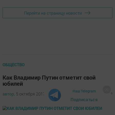
Перейти на страницу новости
ОБЩЕСТВО
Как Владимир Путин отметит свой
юбилей
Наш Telegram
автор,
5 октября 2017 - 07:33
1254
0
0
Подписаться