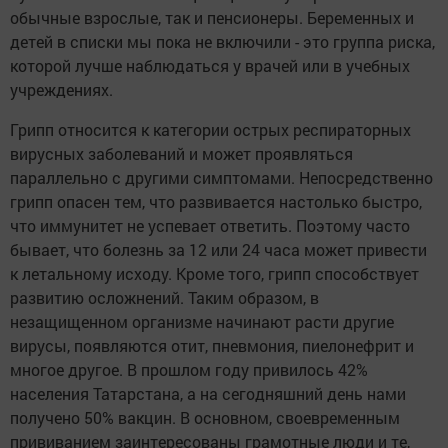
обычные взрослые, так и пенсионеры. Беременных и
детей в списки мы пока не включили - это группа риска,
которой лучше наблюдаться у врачей или в учебных
учреждениях.
Грипп относится к категории острых респираторных
вирусных заболеваний и может проявляться
параллельно с другими симптомами. Непосредственно
грипп опасен тем, что развивается настолько быстро,
что иммунитет не успевает ответить. Поэтому часто
бывает, что болезнь за 12 или 24 часа может привести
к летальному исходу. Кроме того, грипп способствует
развитию осложнений. Таким образом, в
незащищенном организме начинают расти другие
вирусы, появляются отит, пневмония, пиелонефрит и
многое другое. В прошлом году привилось 42%
населения Татарстана, а на сегодняшний день нами
получено 50% вакцин. В основном, своевременным
прививанием заинтересованы грамотные люди и те,