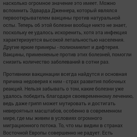
насколько огромное значение это имеет. Можно
вспомнить Эдварда Дженнера, который являлся
первооткрывателем вакцины против натуральной
оспы. Теперь об этой болезни вообще никто не знает,
поскольку ее удалось искоренить, хотя эта инфекция
характеризуется высокой летальностью населения.
Другие яркие примеры - полиомиелит и дифтерия.
Вакцины, применяемые против этих болезней, помогли
снизить количество заболеваний в сотни раз.
Противники вакцинации всегда найдутся и основная
причина недоверия к ним - страх развития побочных
реакций. Нельзя забывать о том, какие болезни уже
удалось победить благодаря своевременному лечению,
ведь даже грипп может мутировать и достигать
невероятных масштабов, особенно в современном
мире, где мы живем в условиях огромного
миграционного потока. То, что мы видим в странах
Восточной Европы совершенно не радует. Есть