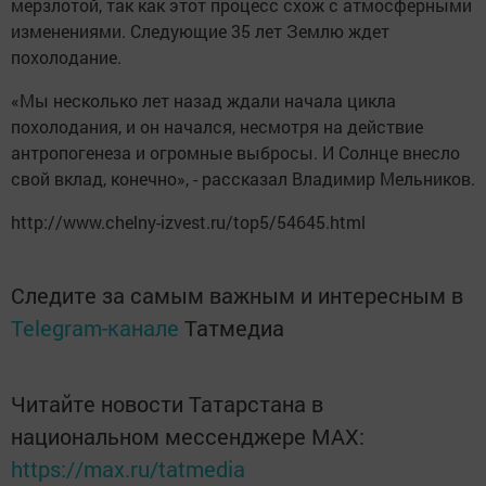
мерзлотой, так как этот процесс схож с атмосферными
изменениями. Следующие 35 лет Землю ждет
похолодание.
«Мы несколько лет назад ждали начала цикла
похолодания, и он начался, несмотря на действие
антропогенеза и огромные выбросы. И Солнце внесло
свой вклад, конечно», - рассказал Владимир Мельников.
http://www.chelny-izvest.ru/top5/54645.html
Следите за самым важным и интересным в
Telegram-канале
Татмедиа
Читайте новости Татарстана в
национальном мессенджере MАХ:
https://max.ru/tatmedia