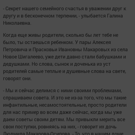
- Секрет нашего семейного счастья в уважении друг к
другу и в бесконечном терпении, - улыбается Галина
Николаевна.
Когда еще живы родители, сколько бы лет тебе не
было, ты остаешься ребенком. У пары Алексея
Петровича и Прасковьи Ивановны Макаровых из села
Новое Шигалеево, уже дети давно стали бабушками и
дедушками. Но слова, сынок и доченька из уст
родителей самые теплые и душевные слова на свете,
говорят они.
- Мы и сейчас делимся с ними своими проблемами,
спрашиваем совета. И это не из-за того, что мы такие
инфантильные, несамостоятельные, просто родители
для нас пример во всем даже сейчас, когда мы уже
даем советы своим детям. Мы привыкли мерить все
свои поступки, ровняясь на них, - говорит их дочь
Людмила Макарова-Осипова. - То, что в нашем доме,