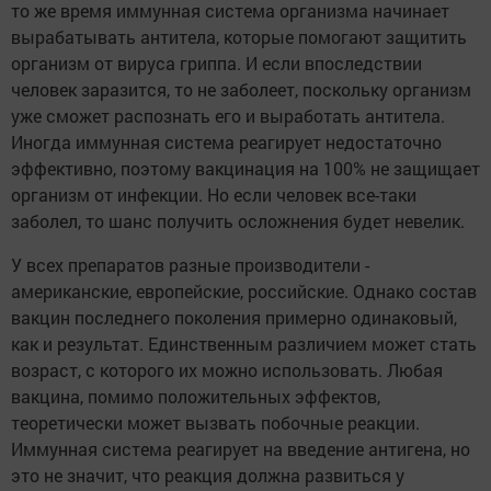
то же время иммунная система организма начинает
вырабатывать антитела, которые помогают защитить
организм от вируса гриппа. И если впоследствии
человек заразится, то не заболеет, поскольку организм
уже сможет распознать его и выработать антитела.
Иногда иммунная система реагирует недостаточно
эффективно, поэтому вакцинация на 100% не защищает
организм от инфекции. Но если человек все-таки
заболел, то шанс получить осложнения будет невелик.
У всех препаратов разные производители -
американские, европейские, российские. Однако состав
вакцин последнего поколения примерно одинаковый,
как и результат. Единственным различием может стать
возраст, с которого их можно использовать. Любая
вакцина, помимо положительных эффектов,
теоретически может вызвать побочные реакции.
Иммунная система реагирует на введение антигена, но
это не значит, что реакция должна развиться у