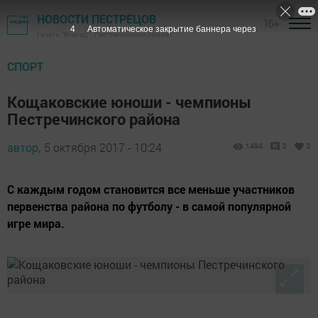
НОВОСТИ ПЕСТРЕЦОВ
16+
3
Автоматическое закрытие баннера через
Газета "Вперед" - Пестречинский район
СПОРТ
Кощаковские юноши - чемпионы
Пестречинского района
автор,
5 октября 2017 - 10:24
1494
0
0
С каждым годом становится все меньше участников
первенства района по футболу - в самой популярной
игре мира.