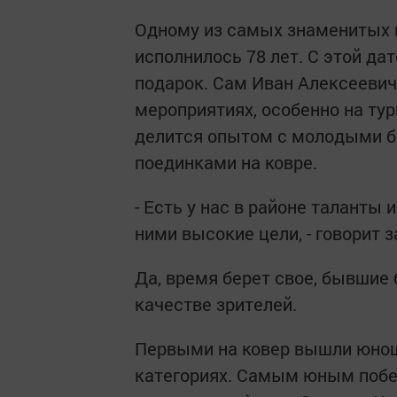
Одному из самых знаменитых 
исполнилось 78 лет. С этой да
подарок. Сам Иван Алексеевич
мероприятиях, особенно на тур
делится опытом с молодыми б
поединками на ковре.
- Есть у нас в районе таланты 
ними высокие цели, - говорит 
Да, время берет свое, бывшие
качестве зрителей.
Первыми на ковер вышли юнош
категориях. Самым юным побед