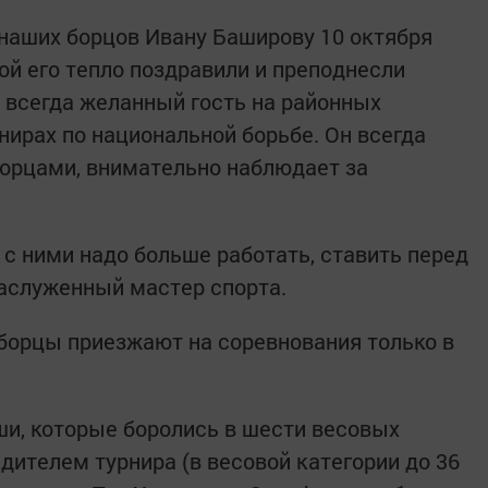
наших борцов Ивану Баширову 10 октября
той его тепло поздравили и преподнесли
 всегда желанный гость на районных
нирах по национальной борьбе. Он всегда
орцами, внимательно наблюдает за
и с ними надо больше работать, ставить перед
заслуженный мастер спорта.
 борцы приезжают на соревнования только в
и, которые боролись в шести весовых
ителем турнира (в весовой категории до 36