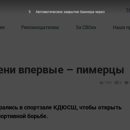
1
5
Автоматическое закрытие баннера через
ея
Рекламодателям
За СВОих
Наши п
пени впервые – пимерцы
1526
0
рались в спортзале КДЮСШ, чтобы открыть
портивной борьбе.