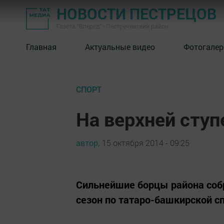
НОВОСТИ ПЕСТРЕЦОВ
Газета "Вперед" - Пестречинский район
Главная
Актуальные видео
Фотогалер
СПОРТ
На верхней сту
автор,
15 октября 2014 - 09:25
Сильнейшие борцы района соб
сезон по татаро-башкирской с