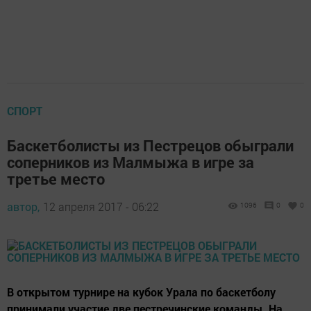
СПОРТ
Баскетболисты из Пестрецов обыграли
соперников из Малмыжа в игре за
третье место
автор,
12 апреля 2017 - 06:22
1096
0
0
В открытом турнире на кубок Урала по баскетболу
принимали участие две пестречинские команды. На