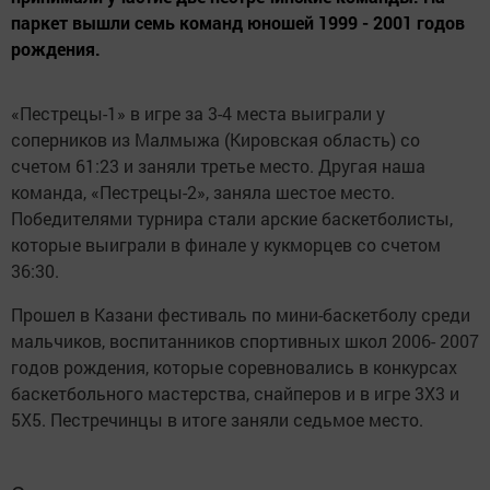
паркет вышли семь команд юношей 1999 - 2001 годов
рождения.
«Пестрецы-1» в игре за 3-4 места выиграли у
соперников из Малмыжа (Кировская область) со
счетом 61:23 и заняли третье место. Другая наша
команда, «Пестрецы-2», заняла шестое место.
Победителями турнира стали арские баскетболисты,
которые выиграли в финале у кукморцев со счетом
36:30.
Прошел в Казани фестиваль по мини-баскетболу среди
мальчиков, воспитанников спортивных школ 2006- 2007
годов рождения, которые соревновались в конкурсах
баскетбольного мастерства, снайперов и в игре 3Х3 и
5Х5. Пестречинцы в итоге заняли седьмое место.