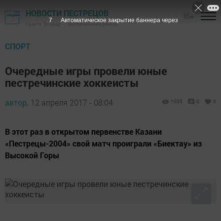
НОВОСТИ ПЕСТРЕЦОВ
16+
6
Автоматическое закрытие баннера через
Газета "Вперед" - Пестречинский район
СПОРТ
Очередные игры провели юные
пестречинские хоккеисты
автор,
12 апреля 2017 - 08:04
1035
0
0
В этот раз в открытом первенстве Казани
«Пестрецы-2004» свой матч проиграли «Биектау» из
Высокой Горы