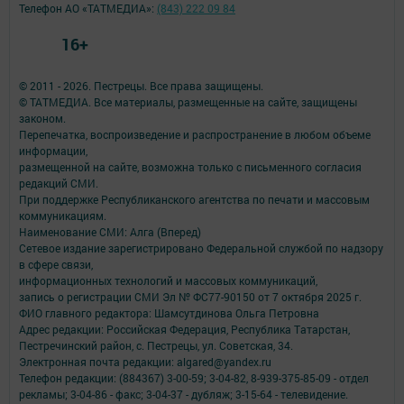
Телефон АО «ТАТМЕДИА»:
(843) 222 09 84
16+
© 2011 - 2026. Пестрецы. Все права защищены.
© ТАТМЕДИА. Все материалы, размещенные на сайте, защищены
законом.
Перепечатка, воспроизведение и распространение в любом объеме
информации,
размещенной на сайте, возможна только с письменного согласия
редакций СМИ.
При поддержке Республиканского агентства по печати и массовым
коммуникациям.
Наименование СМИ: Алга (Вперед)
Сетевое издание зарегистрировано Федеральной службой по надзору
в сфере связи,
информационных технологий и массовых коммуникаций,
запись о регистрации СМИ Эл № ФС77-90150 от 7 октября 2025 г.
ФИО главного редактора: Шамсутдинова Ольга Петровна
Адрес редакции: Российская Федерация, Республика Татарстан,
Пестречинский район, с. Пестрецы, ул. Советская, 34.
Электронная почта редакции: algared@yandex.ru
Телефон редакции: (884367) 3-00-59; 3-04-82, 8-939-375-85-09 - отдел
рекламы; 3-04-86 - факс; 3-04-37 - дубляж; 3-15-64 - телевидение.