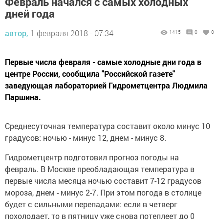
Февраль начался с самых холодных
дней года
автор,
1 февраля 2018 - 07:34
1415
0
0
Первые числа февраля - самые холодные дни года в
центре России, сообщила "Российской газете"
заведующая лабораторией Гидрометцентра Людмила
Паршина.
Среднесуточная температура составит около минус 10
градусов: ночью - минус 12, днем - минус 8.
Гидрометцентр подготовил прогноз погоды на
февраль. В Москве преобладающая температура в
первые числа месяца ночью составит 7-12 градусов
мороза, днем - минус 2-7. При этом погода в столице
будет с сильными перепадами: если в четверг
похолодает, то в пятницу уже снова потеплеет до 0