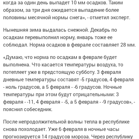
когда за один день выпадет 10 мм осадков. Таким
образом, за три дня ожидается выпадение более
половины месячной нормы снега», - отметил эксперт.
Нынешняя зима выдалась снежной. Декабрь по
осадкам перевыполнил норму, январь тоже ее
соблюдал. Норма осадков в феврале составляет 28 мм.
«Думаю, что норма по осадкам в феврале будет
выполнена. Что касается температуры воздуха, то
потеплеет уже в предстоящую субботу. 3 февраля
дневные температуры составят -5 градусов, 4 февраля
- ноль градусов, а 5 февраля - -6 градусов. Ночные
температуры при этом будут отрицательными: 3
февраля - -11, 4 февраля - -5, а 5 февраля - -9 градусов», -
пояснил собеседник.
После непродолжительной волны тепла в республике
снова похолодает. Уже 6 февраля в ночные часы
прогнозируется 14 градусов мороза. Через республику