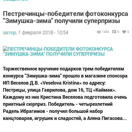
Пестречинцы-победители фотоконкурса
"Зимушка-зима" получили суперпризы
автор,
1 февраля 2018 - 10:54
1400
0
0
Торжественное вручение подарков трем победителям
конкурса "Зимушка-зима" прошло в магазине спонсора
ИП Веселов Д.В. «Veselova Kristina» по адресу:
Пестрецы, улица Гаврилова, дом 16, ТЦ «Каймак».
Каждому из них Кристина Веселова подготовила очень
приятный сюрприз. Победитель - четырехлетний
Радель Ибрагимов - получил большой набор
канцтоваров, игрушек и сладостей, а Алена Пигасова...