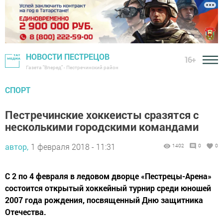
НОВОСТИ ПЕСТРЕЦОВ
16+
Газета "Вперед" - Пестречинский район
СПОРТ
Пестречинские хоккеисты сразятся с
несколькими городскими командами
автор,
1 февраля 2018 - 11:31
1402
0
0
С 2 по 4 февраля в ледовом дворце «Пестрецы-Арена»
состоится открытый хоккейный турнир среди юношей
2007 года рождения, посвященный Дню защитника
Отечества.