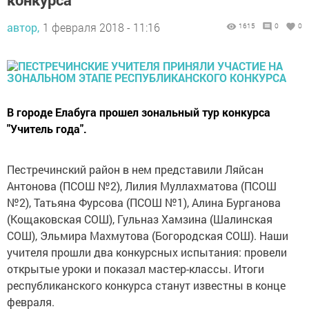
автор,
1 февраля 2018 - 11:16
1615
0
0
В городе Елабуга прошел зональный тур конкурса
"Учитель года".
Пестречинский район в нем представили Ляйсан
Антонова (ПСОШ №2), Лилия Муллахматова (ПСОШ
№2), Татьяна Фурсова (ПСОШ №1), Алина Бурганова
(Кощаковская СОШ), Гульназ Хамзина (Шалинская
СОШ), Эльмира Махмутова (Богородская СОШ). Наши
учителя прошли два конкурсных испытания: провели
открытые уроки и показал мастер-классы. Итоги
республиканского конкурса станут известны в конце
февраля.