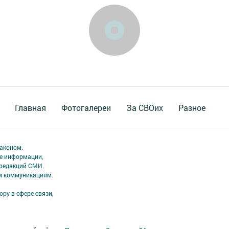
Главная
Фотогалереи
За СВОих
Разное
аконом.
ме информации,
 редакций СМИ.
ым коммуникациям.
ру в сфере связи,