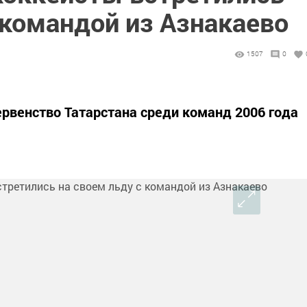
 командой из Азнакаево
1507
0
ервенство Татарстана среди команд 2006 года