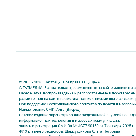
© 2011 - 2026. Пестрецы. Все права защищены.
© ТАТМЕДИА. Все материалы, размещенные на сайте, защищены з
Перепечатка, воспроизведение и распространение в любом объе
размещенной на сайте, возможна только с письменного согласия
При поддержке Республиканского агентства по печати и массов
Наименование СМИ: Алга (Вперед)
Сетевое издание зарегистрировано Федеральной службой по надзо
информационных технологий и массовых коммуникаций,
запись о регистрации СМИ Эл № ФС77-90150 от 7 октября 2025 г.
ФИО главного редактора: Шамсутдинова Ольга Петровна