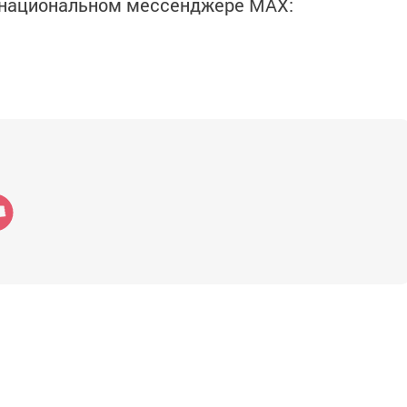
в национальном мессенджере MАХ: