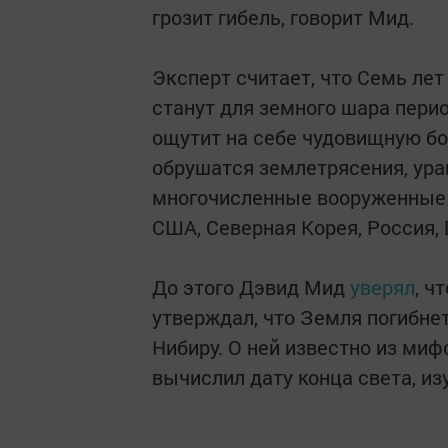
грозит гибель, говорит Мид.
Эксперт считает, что Семь лет
станут для земного шара пери
ощутит на себе чудовищную бо
обрушатся землетрясения, ура
многочисленные вооруженные 
США, Северная Корея, Россия, 
До этого Дэвид Мид
уверял
, ч
утверждал, что Земля погибнет
Нибиру. О ней известно из миф
вычислил дату конца света, из