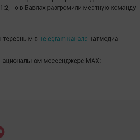
1:2, но в Бавлах разгромили местную команду
интересным в
Telegram-канале
Татмедиа
в национальном мессенджере MАХ: