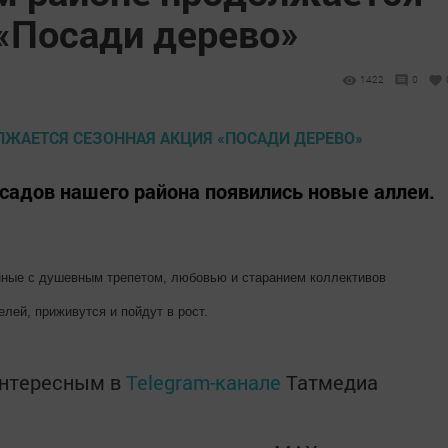
 «Посади дерево»
1422
0
 садов нашего района появились новые аллеи.
енные с душевным трепетом, любовью и старанием коллективов
лей, приживутся и пойдут в рост.
интересным в
Telegram-канале
Татмедиа