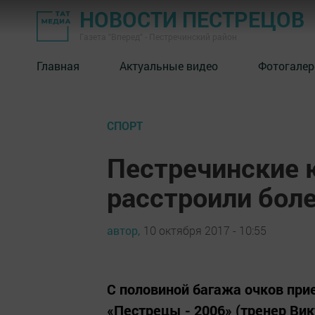
НОВОСТИ ПЕСТРЕЦОВ
Газета "Вперед" - Пестречинский район
Главная
Актуальные видео
Фотогалер
СПОРТ
Пестречинские 
расстроили бол
автор,
10 октября 2017 - 10:55
С половиной багажа очков пр
«Пестрецы - 2006» (тренер Вик