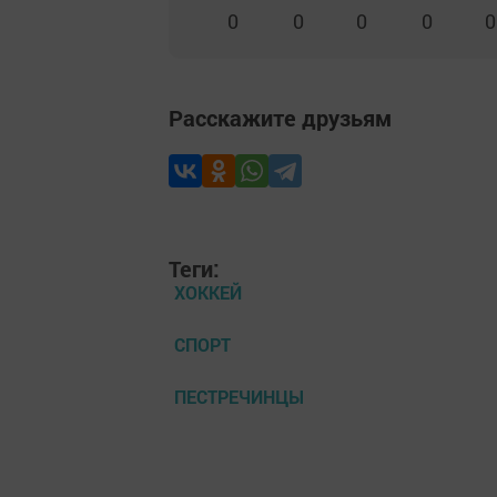
0
0
0
0
0
Расскажите друзьям
Теги:
ХОККЕЙ
СПОРТ
ПЕСТРЕЧИНЦЫ