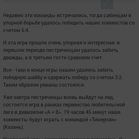
Недавно эти команды встречались, тогда сабинцам в
упорной борьбе удалось победить наших хоккеистов со
счетом 5:4.
И эта игра прошла очень упорная и интересная: в
первыом периоде пестречинцам удалось забить
дважды, а в третьем гости сравняли счет.
Все - таки в конце игры нашим удалось забить
победную шайбу и одержать победу со счетом 3:2.
Таким образом реванш состоялся.
Уже завтра пестречинцы вновь выйдут на лед,
состоится игра в рамках первенство любительской
лиге в дивизионе «А + В». 19 часов 45 минут наши
хоккеисты будут играть с командой «Тимерхан»
(Казань).