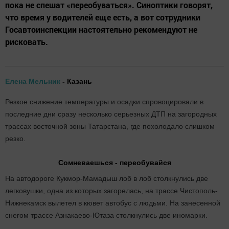
пока не спешат «переобуваться». Синоптики говорят,
что время у водителей еще есть, а вот сотрудники
Госавтоинспекции настоятельно рекомендуют не
рисковать.
Елена Мельник
- Казань
Резкое снижение температуры и осадки спровоцировали в
последние дни сразу несколько серьезных ДТП на загородных
трассах восточной зоны Татарстана, где похолодало слишком
резко.
Сомневаешься - переобувайся
На автодороге Кукмор-Мамадыш лоб в лоб столкнулись две
легковушки, одна из которых загорелась, на трассе Чистополь-
Нижнекамск вылетел в кювет автобус с людьми. На занесенной
снегом трассе Азнакаево-Ютаза столкнулись две иномарки.