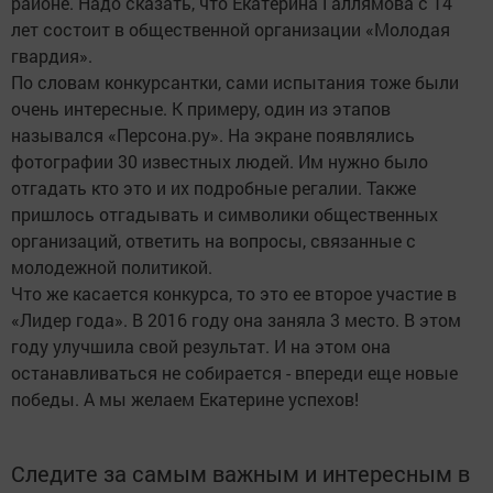
районе. Надо сказать, что Екатерина Галлямова с 14
лет состоит в общественной организации «Молодая
гвардия».
По словам конкурсантки, сами испытания тоже были
очень интересные. К примеру, один из этапов
назывался «Персона.ру». На экране появлялись
фотографии 30 известных людей. Им нужно было
отгадать кто это и их подробные регалии. Также
пришлось отгадывать и символики общественных
организаций, ответить на вопросы, связанные с
молодежной политикой.
Что же касается конкурса, то это ее второе участие в
«Лидер года». В 2016 году она заняла 3 место. В этом
году улучшила свой результат. И на этом она
останавливаться не собирается - впереди еще новые
победы. А мы желаем Екатерине успехов!
Следите за самым важным и интересным в