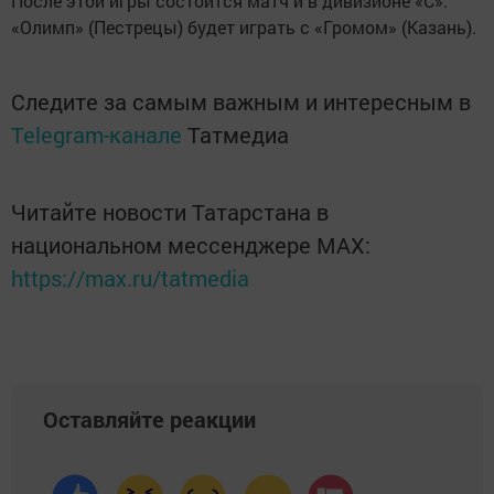
После этой игры состоится матч и в дивизионе «С»:
«Олимп» (Пестрецы) будет играть с «Громом» (Казань).
Следите за самым важным и интересным в
Telegram-канале
Татмедиа
Читайте новости Татарстана в
национальном мессенджере MАХ:
https://max.ru/tatmedia
Оставляйте реакции