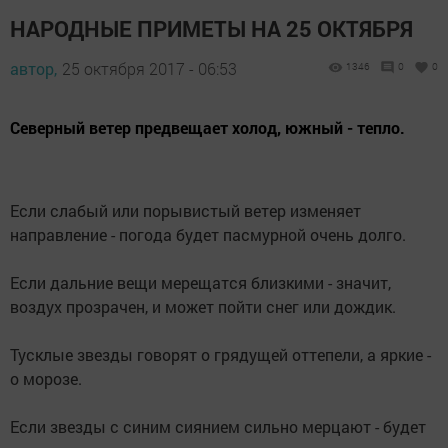
НАРОДНЫЕ ПРИМЕТЫ НА 25 ОКТЯБРЯ
автор,
25 октября 2017 - 06:53
1346
0
0
Северный ветер предвещает холод, южный - тепло.
Если слабый или порывистый ветер изменяет
направление - погода будет пасмурной очень долго.
Если дальние вещи мерещатся близкими - значит,
воздух прозрачен, и может пойти снег или дождик.
Тусклые звезды говорят о грядущей оттепели, а яркие -
о морозе.
Если звезды с синим сиянием сильно мерцают - будет