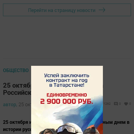
Перейти на страницу новости
ОБЩЕСТВО
25 октября - День таможенника
Российской Федерации
автор,
25 октября 2017 - 06:47
1262
0
0
25 октября издавна считается знаменательным днем в
истории русской таможенной службы.