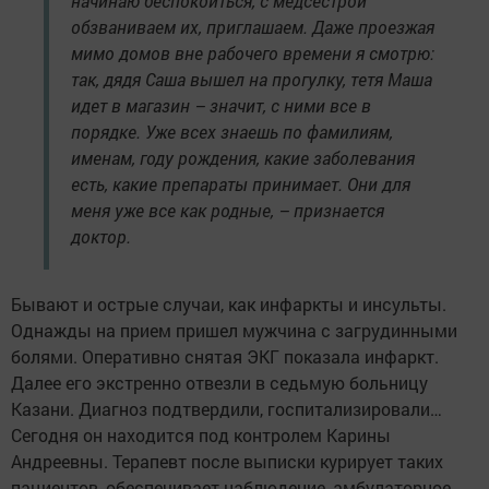
начинаю беспокоиться, с медсестрой
обзваниваем их, приглашаем. Даже проезжая
мимо домов вне рабочего времени я смотрю:
так, дядя Саша вышел на прогулку, тетя Маша
идет в магазин – значит, с ними все в
порядке. Уже всех знаешь по фамилиям,
именам, году рождения, какие заболевания
есть, какие препараты принимает. Они для
меня уже все как родные, – признается
доктор.
Бывают и острые случаи, как инфаркты и инсульты.
Однажды на прием пришел мужчина с загрудинными
болями. Оперативно снятая ЭКГ показала инфаркт.
Далее его экстренно отвезли в седьмую больницу
Казани. Диагноз подтвердили, госпитализировали…
Сегодня он находится под контролем Карины
Андреевны. Терапевт после выписки курирует таких
пациентов, обеспечивает наблюдение, амбулаторное