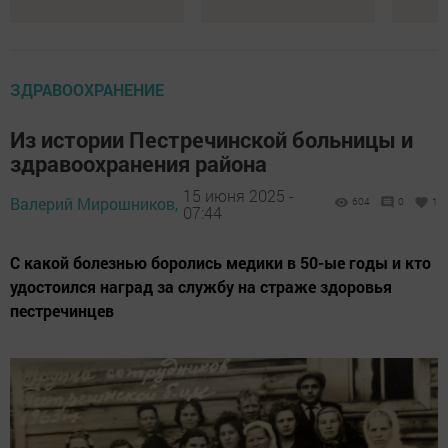
ЗДРАВООХРАНЕНИЕ
Из истории Пестречинской больницы и
здравоохранения района
15 июня 2025 -
Валерий Мирошников,
604
0
1
07:44
С какой болезнью боролись медики в 50-ые годы и кто
удостоился наград за службу на страже здоровья
пестречинцев