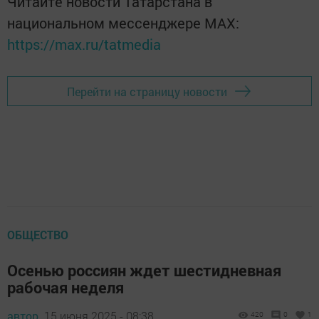
Читайте новости Татарстана в
национальном мессенджере MАХ:
https://max.ru/tatmedia
Перейти на страницу новости
ОБЩЕСТВО
Осенью россиян ждет шестидневная
рабочая неделя
автор,
15 июня 2025 - 08:38
420
0
1