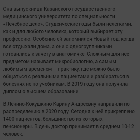
Она выпускница Казанского государственного
медицинского университета по специальности
«Лечебное дело». Студенческие годы были нелегкими,
как и для любого человека, который выбирает эту
профессию. Особенно ей запомнился Новый год, когда
все отдыхали дома, а они с одногруппниками
готовились к зачету в анатомичке. Сложным для нее
предметом называет микробиологию, а самым
любимым временем – практику, где можно было
общаться с реальными пациентами и разбираться в
болезнях не по учебникам. В 2019 году она получила
диплом о высшем образовании.
В Ленино-Кокушкино Карину Андреевну направили по
распределению в 2020 году. Сегодня к ней прикреплено
1400 пациентов, большинство из которых –
пенсионеры. В день доктор принимает в среднем 10-12
человек.