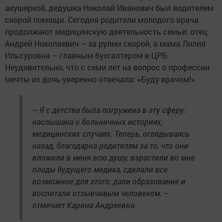
акушеркой, дедушка Николай Иванович был водителем
скорой помощи. Сегодня родители молодого врача
продолжают медицинскую деятельность семьи: отец
Андрей Николаевич – за рулем скорой, а мама Лилия
Ильсуровна – главным бухгалтером в ЦРБ.
Неудивительно, что с семи лет на вопрос о профессии
мечты их дочь уверенно отвечала: «Буду врачом!»
– Я с детства была погружена в эту сферу:
наслышана о больничных историях,
медицинских случаях. Теперь, оглядываясь
назад, благодарна родителям за то, что они
вложили в меня всю душу, взрастили во мне
плоды будущего медика, сделали все
возможное для этого, дали образование и
воспитали отзывчивым человеком, –
отмечает Карина Андреевна.