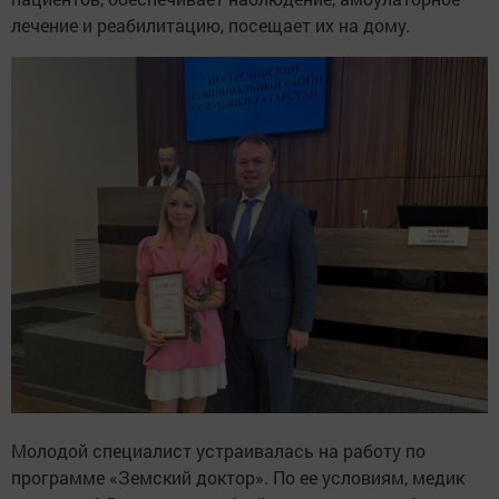
лечение и реабилитацию, посещает их на дому.
Молодой специалист устраивалась на работу по
программе «Земский доктор». По ее условиям, медик