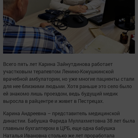
Всего пять лет Карина Зайнутдинова работает
участковым терапевтом Ленино-Кокушкинской
врачебной амбулатории, но уже многие пациенты стали
для нее близкими людьми. Хотя раньше это село было
ей знакомо лишь проездом, ведь будущий медик
выросла в райцентре и живет в Пестрецах.
Карина Андреевна – представитель медицинской
династии. Бабушка Фарида Муллахметовна 38 лет была
главным бухгалтером в ЦРБ, еще одна бабушка
Наталья Ивановна столько же лет проработала