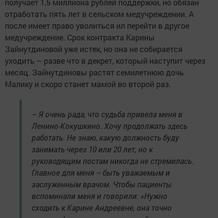
получает 1,5 миллиона рублей поддержки, но обязан
отработать пять лет в сельском медучреждении. А
после имеет право уволиться ил перейти в другое
медучреждение. Срок контракта Карины
Зайнутдиновой уже истек, но она не собирается
уходить – разве что в декрет, который наступит через
месяц. Зайнутдиновы растят семилетнюю дочь
Малику и скоро станет мамой во второй раз.
– Я очень рада, что судьба привела меня в
Ленино-Кокушкино. Хочу продолжать здесь
работать. Не знаю, какую должность буду
занимать через 10 или 20 лет, но к
руководящим постам никогда не стремилась.
Главное для меня – быть уважаемым и
заслуженным врачом. Чтобы пациенты
вспоминали меня и говорили: «Нужно
сходить к Карине Андреевне, она точно