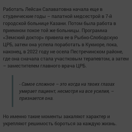
Работать Лейсан Салаватовна начала еще в
студенческие годы – палатной медсестрой в 7-й
городской больнице Казани. Потом была работа в
приемном покое той же больницы. Программа
«Земский доктор» привела ее в Рыбно-Слободскую
ЦРБ, затем она успела поработать в Кукморе, пока,
наконец, в 2022 году не осела Пестречинском районе,
где она сначала стала участковым терапевтом, а затем
– заместителем главного врача ЦРБ.
- Самое сложное – это когда на твоих глазах
умирает пациент, несмотря на все усилия, –
признается она.
Но именно такие моменты закаляют характер и
укрепляют решимость бороться за каждую жизнь.