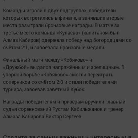
Команды играли в двух подгруппах, победители
которых встретились в финале, а занявшие вторые
места разыграли бронзовые награды. В матче за
третье место команда «Кулаево» (капитаном был
Алмаз Кабиров) одержала победу над богородцами со
счётом 2:1, и завоевала бронзовые медали.
Финальный матч между «Кобяково» и
«Дружбой» выдался напряжённым и зрелищным. В
упорной борьбе «Кобяково» смогли переиграть
соперников со счётом 2:0 и стали победителями
турнира, завоевав заветный Кубок.
Награды победителям и призёрам вручили главный
судья соревнований Рустам Кабильжанов и тренер
Алмаза Кабирова Виктор Сергеев.
Следите за самым важным и интересным в