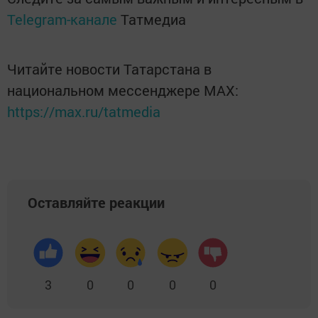
Telegram-канале
Татмедиа
Читайте новости Татарстана в
национальном мессенджере MАХ:
https://max.ru/tatmedia
Оставляйте реакции
3
0
0
0
0