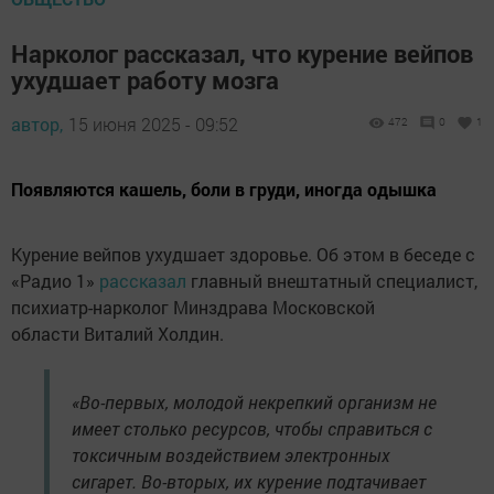
Нарколог рассказал, что курение вейпов
ухудшает работу мозга
автор,
15 июня 2025 - 09:52
472
0
1
Появляются кашель, боли в груди, иногда одышка
Курение вейпов ухудшает здоровье. Об этом в беседе с
«Радио 1»
рассказал
главный внештатный специалист,
психиатр-нарколог Минздрава Московской
области Виталий Холдин.
«Во-первых, молодой некрепкий организм не
имеет столько ресурсов, чтобы справиться с
токсичным воздействием электронных
сигарет. Во-вторых, их курение подтачивает