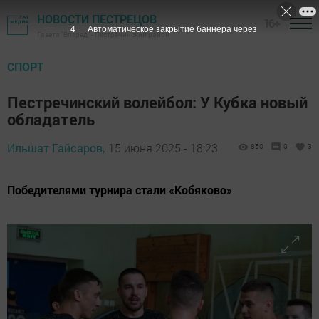
НОВОСТИ ПЕСТРЕЦОВ
16+
3
Автоматическое закрытие баннера через
Газета "Вперед" - Пестречинский район
СПОРТ
Пестречинский волейбол: У Кубка новый
обладатель
Ильшат Гайсаров,
15 июня 2025 - 18:23
850
0
3
Победителями турнира стали «Кобяково»