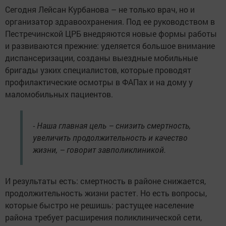
Сегодня Лейсан Курбанова – не только врач, но и
организатор здравоохранения. Под ее руководством в
Пестречинской ЦРБ внедряются новые формы работы
и развиваются прежние: уделяется большое внимание
диспансеризации, созданы выездные мобильные
бригады узких специалистов, которые проводят
профилактические осмотры в ФАПах и на дому у
маломобильных пациентов.
- Наша главная цель – снизить смертность,
увеличить продолжительность и качество
жизни, – говорит завполиклиникой.
И результаты есть: смертность в районе снижается,
продолжительность жизни растет. Но есть вопросы,
которые быстро не решишь: растущее население
района требует расширения поликлинической сети,