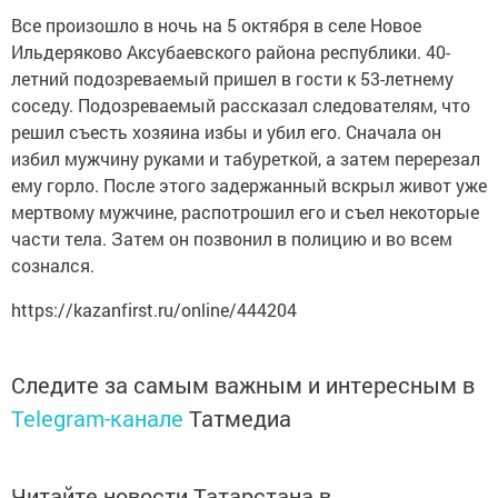
Все произошло в ночь на 5 октября в селе Новое
Ильдеряково Аксубаевского района республики. 40-
летний подозреваемый пришел в гости к 53-летнему
соседу. Подозреваемый рассказал следователям, что
решил съесть хозяина избы и убил его. Сначала он
избил мужчину руками и табуреткой, а затем перерезал
ему горло. После этого задержанный вскрыл живот уже
мертвому мужчине, распотрошил его и съел некоторые
части тела. Затем он позвонил в полицию и во всем
сознался.
https://kazanfirst.ru/online/444204
Следите за самым важным и интересным в
Telegram-канале
Татмедиа
Читайте новости Татарстана в