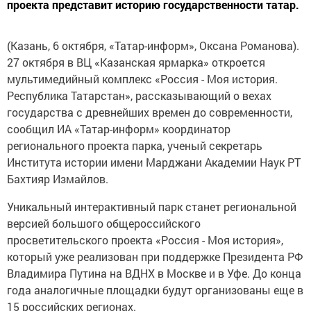
проекта представит историю государственности татар.
(Казань, 6 октября, «Татар-информ», Оксана Романова).
27 октября в ВЦ «Казанская ярмарка» откроется
мультимедийный комплекс «Россия - Моя история.
Республика Татарстан», рассказывающий о вехах
государства с древнейших времен до современности,
сообщил ИА «Татар-информ» координатор
регионального проекта парка, ученый секретарь
Института истории имени Марджани Академии Наук РТ
Бахтияр Измайлов.
Уникальный интерактивный парк станет региональной
версией большого общероссийского
просветительского проекта «Россия - Моя история»,
который уже реализован при поддержке Президента РФ
Владимира Путина на ВДНХ в Москве и в Уфе. До конца
года аналогичные площадки будут организованы еще в
15 российских регионах.