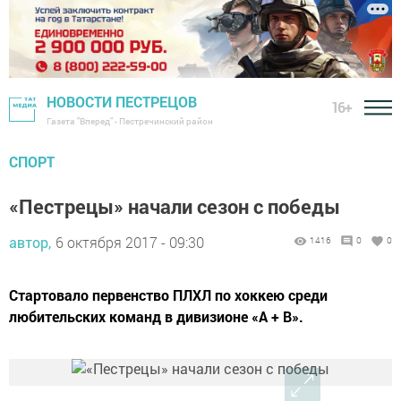
НОВОСТИ ПЕСТРЕЦОВ
16+
Газета "Вперед" - Пестречинский район
СПОРТ
«Пестрецы» начали сезон с победы
автор,
6 октября 2017 - 09:30
1416
0
0
Стартовало первенство ПЛХЛ по хоккею среди
любительских команд в дивизионе «А + В».