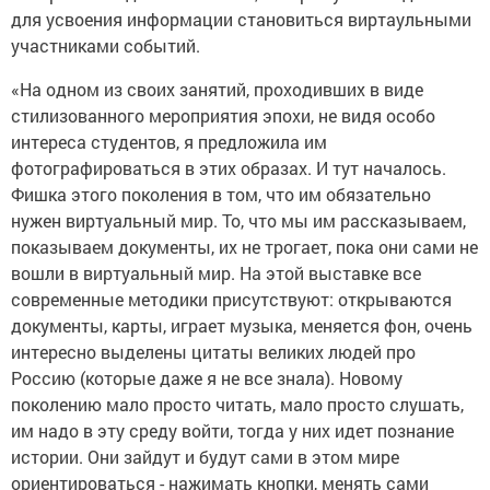
для усвоения информации становиться виртаульными
участниками событий.
«На одном из своих занятий, проходивших в виде
стилизованного мероприятия эпохи, не видя особо
интереса студентов, я предложила им
фотографироваться в этих образах. И тут началось.
Фишка этого поколения в том, что им обязательно
нужен виртуальный мир. То, что мы им рассказываем,
показываем документы, их не трогает, пока они сами не
вошли в виртуальный мир. На этой выставке все
современные методики присутствуют: открываются
документы, карты, играет музыка, меняется фон, очень
интересно выделены цитаты великих людей про
Россию (которые даже я не все знала). Новому
поколению мало просто читать, мало просто слушать,
им надо в эту среду войти, тогда у них идет познание
истории. Они зайдут и будут сами в этом мире
ориентироваться ­- нажимать кнопки, менять сами