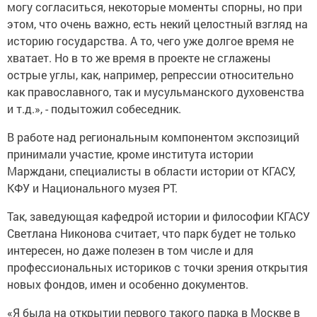
могу согласиться, некоторые моменты спорны, но при
этом, что очень важно, есть некий целостный взгляд на
историю государства. А то, чего уже долгое время не
хватает. Но в то же время в проекте не сглажены
острые углы, как, например, репрессии относительно
как православного, так и мусульманского духовенства
и т.д.», ­- подытожил собеседник.
В работе над региональным компонентом экспозиций
принимали участие, кроме института истории
Марждани, специалисты в области истории от КГАСУ,
КФУ и Национального музея РТ.
Так, заведующая кафедрой истории и философии КГАСУ
Светлана Никонова считает, что парк будет не только
интересен, но даже полезен в том числе и для
профессиональных историков с точки зрения открытия
новых фондов, имен и особенно документов.
«Я была на открытии первого такого парка в Москве в