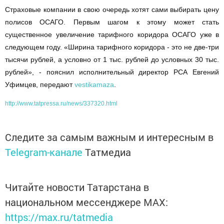
Страховые компании в свою очередь хотят сами выбирать цену
полисов ОСАГО. Первым шагом к этому может стать
существенное увеличение тарифного коридора ОСАГО уже в
следующем году. «Ширина тарифного коридора - это не две-три
тысячи рублей, а условно от 1 тыс. рублей до условных 30 тыс.
рублей», - пояснил исполнительный директор РСА Евгений
Уфимцев, передают
vestikamaza
.
http://www.tatpressa.ru/news/337320.html
Следите за самым важным и интересным в
Telegram-канале
Татмедиа
Читайте новости Татарстана в
национальном мессенджере MАХ:
https://max.ru/tatmedia