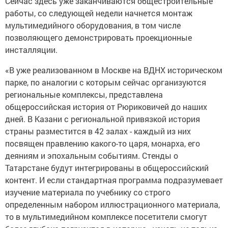
Сейчас здесь уже заканчиваются общестроительные
работы, со следующей недели начнется монтаж
мультимедийного оборудования, в том числе
позволяющего демонстрировать проекционные
инсталляции.
«В уже реализованном в Москве на ВДНХ историческом
парке, по аналогии с которым сейчас организуются
региональные комплексы, представлена
общероссийская история от Рюриковичей до наших
дней. В Казани с региональной привязкой история
страны разместится в 42 залах - каждый из них
посвящен правлению какого-то царя, монарха, его
деяниям и эпохальным событиям. Стенды о
Татарстане будут интегрированы в общероссийский
контент. И если стандартная программа подразумевает
изучение материала по учебнику со строго
определенным набором иллюстрационного материала,
то в мультимедийном комплексе посетители смогут