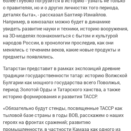
более глубоко погрузится в историю - узнать не только
о правителях, но и о других личностях того периода,
деталях быта», - рассказал Бахтияр Измайлов.
Например, в кинозалах можно будет в динамике
увидеть развитие науки и техники, историю вооружения,
на 3D-моделях познакомиться с бытом и культурой
народов России, в хронологии проследив, как они
менялись с течением веков, какие новые продукты и
предметы появлялись.
Татарстан представит в рамках экспозиций древние
традиции государственности татар: историю Волжской
Булгарии как мощного государства всего Поволжья,
период Золотой Орды и Татарского ханства, а также
историю формирования и развития ТАССР.
«Обязательно будут стенды, посвященные ТАССР как
тыловой базе страны в годы ВОВ, расскажем о наших
героях на фронтах сражений; развитию
промышленности, в частности Камаза как одного из