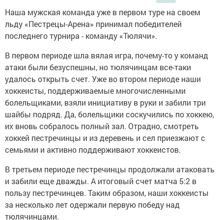
Наша мужская команда уже в первом туре на своем
льду «Пестрецы-Арена» принимал победителей
последнего турнира - команду «Тюлячи».
В первом периоде шла вялая игра, почему-то у команд
атаки были безуспешны, но тюлячинцам все-таки
удалось открыть счет. Уже во втором периоде наши
хоккеисты, поддерживаемые многочисленными
болельщиками, взяли инициативу в руки и забили три
шайбы подряд. Да, болельщики соскучились по хоккею,
их вновь собралось полный зал. Отрадно, смотреть
хоккей пестречинцы и из деревень и сел приезжают с
семьями и активно поддерживают хоккеистов.
В третьем периоде пестречинцы продолжали атаковать
и забили еще дважды. А итоговый счет матча 5:2 в
пользу пестречинцев. Таким образом, наши хоккеисты
за несколько лет одержали первую победу над
тюлячинцами.