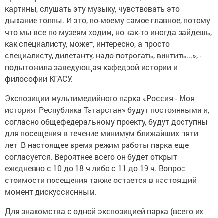
картины, слушать эту музыку, чувствовать это
дыхание толпы. И это, по-моему самое главное, потому
что мы все по музеям ходим, но как-то иногда зайдешь,
как специалисту, может, интересно, а просто
специалисту, дилетанту, надо потрогать, винтить...», -
подытожила заведующая кафедрой истории и
философии КГАСУ.
Экспозиции мультимедийного парка «Россия - Моя
история. Республика Татарстан» будут постоянными и,
согласно общефедеральному проекту, будут доступны
для посещения в течение минимум ближайших пяти
лет. В настоящее время режим работы парка еще
согласуется. Вероятнее всего он будет открыт
ежедневно с 10 до 18 ч либо с 11 до 19 ч. Вопрос
стоимости посещения также остается в настоящий
момент дискуссионным.
Для знакомства с одной экспозицией парка (всего их