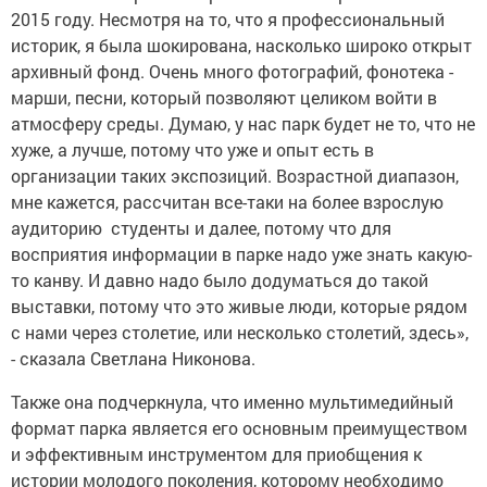
2015 году. Несмотря на то, что я профессиональный
историк, я была шокирована, насколько широко открыт
архивный фонд. Очень много фотографий, фонотека -
марши, песни, который позволяют целиком войти в
атмосферу среды. Думаю, у нас парк будет не то, что не
хуже, а лучше, потому что уже и опыт есть в
организации таких экспозиций. Возрастной диапазон,
мне кажется, рассчитан все-таки на более взрослую
аудиторию ­ студенты и далее, потому что для
восприятия информации в парке надо уже знать какую-
то канву. И давно надо было додуматься до такой
выставки, потому что это живые люди, которые рядом
с нами через столетие, или несколько столетий, здесь»,
­- сказала Светлана Никонова.
Также она подчеркнула, что именно мультимедийный
формат парка является его основным преимуществом
и эффективным инструментом для приобщения к
истории молодого поколения, которому необходимо