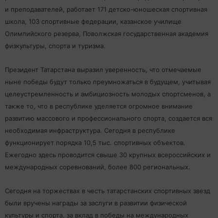
и преподавателей, работает 171 детско-юношеская спортивная
школа, 103 спортивные федерации, казанское училище
Олимпийского резерва, Поволжская государственная академия
физкультуры, спорта и туризма.
Президент Татарстана выразил уверенность, что отмечаемые
ныне победы будут только преумножаться в будущем, учитывая
целеустремленность и амбициозность молодых спортсменов, а
также то, что в республике уделяется огромное внимание
развитию массового и профессионального спорта, создается вся
необходимая инфраструктура. Сегодня в республике
функционирует порядка 10,5 тыс. спортивных объектов.
Ежегодно здесь проводится свыше 30 крупных всероссийских и
международных соревнований, более 800 региональных.
Сегодня на торжествах в честь татарстанских спортивных звезд
были вручены награды за заслуги в развитии физической
культуры и спорта, за вклад в победы на международных