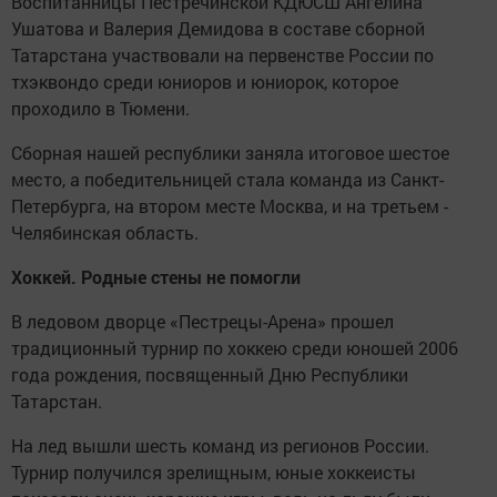
Воспитанницы Пестречинской КДЮСШ Ангелина
Ушатова и Валерия Демидова в составе сборной
Татарстана участвовали на первенстве России по
тхэквондо среди юниоров и юниорок, которое
проходило в Тюмени.
Сборная нашей республики заняла итоговое шестое
место, а победительницей стала команда из Санкт-
Петербурга, на втором месте Москва, и на третьем -
Челябинская область.
Хоккей. Родные стены не помогли
В ледовом дворце «Пестрецы-Арена» прошел
традиционный турнир по хоккею среди юношей 2006
года рождения, посвященный Дню Республики
Татарстан.
На лед вышли шесть команд из регионов России.
Турнир получился зрелищным, юные хоккеисты