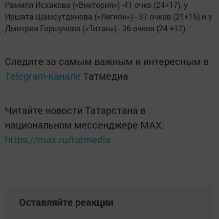
Рамиля Исхакова («Виктория») -41 очко (24+17), у
Иршата Шамсутдинова («Легион») - 37 очков (21+16) и у
Дмитрия Горшунова («Титан») - 36 очков (24 +12).
Следите за самым важным и интересным в
Telegram-канале
Татмедиа
Читайте новости Татарстана в
национальном мессенджере MАХ:
https://max.ru/tatmedia
Оставляйте реакции