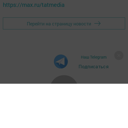
https://max.ru/tatmedia
Перейти на страницу новости
Наш Telegram
Подписаться