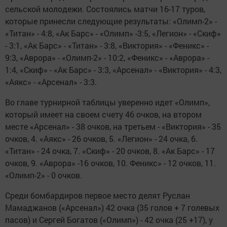
сельской молодежи. Состоялись матчи 16-17 туров,
которые принесли следующие результаты: «Олимп-2» -
«Титан» - 4:8, «Ак Барс» - «Олимп» -3:5, «Легион» - «Скиф»
- 3:1, «Ак Барс» - «Титан» - 3:8, «Виктория» - «Феникс» -
9:3, «Аврора» - «Олимп-2» - 10:2, «Феникс» - «Аврора» -
1:4, «Скиф» - «Ак Барс» - 3:3, «Арсенал» - «Виктория» - 4:3,
«Аякс» - «Арсенал» - 3:3.
Во главе турнирной таблицы уверенно идет «Олимп»,
который имеет на своем счету 46 очков, на втором
месте «Арсенал» - 38 очков, на третьем - «Виктория» - 35
очков, 4. «Аякс» - 26 очков, 5. «Легион» - 24 очка, 6.
«Титан» - 24 очка, 7. «Скиф» - 20 очков, 8. «Ак Барс» - 17
очков, 9. «Аврора» -16 очков, 10. Феникс» - 12 очков, 11.
«Олимп-2» - 0 очков.
Среди бомбардиров первое место делят Руслан
Мамаджанов («Арсенал») 42 очка (35 голов + 7 голевых
пасов) и Сергей Богатов («Олимп») - 42 очка (25 +17), у