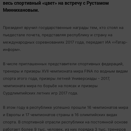
весь спортивный «цвет» на встречу с Рустамом
Миннихановым.
Президент вручил государственные награды тем, кто стоял на
пьедестале почета, представляя республику и страну на
международных соревнованиях 2017 года, передает ИА «»Татар-
информ».
В числе приглашенных представители спортивных федераций,
тренеры и призеры XVII чемпионата мира FINA по водным видам
спорта этого года, призеры летней Универсиады - 2017,
чемпионата мира по борьбе на поясах и призеры
Сурдлимпийских летних игр 2017 года.
В этом году в республике успешно прошли 16 чемпионатов мира
и Европы и 17 чемпионатов страны в 16 олимпийских видах
спорта. В спортивной отрасли республики на постоянной основе
работает более 9 тыс. человек, из них порядка 3 тыс. тренеров