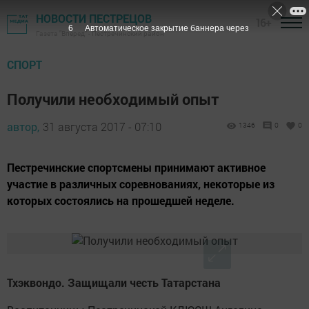
НОВОСТИ ПЕСТРЕЦОВ
16+
5
Автоматическое закрытие баннера через
Газета "Вперед" - Пестречинский район
СПОРТ
Получили необходимый опыт
автор,
31 августа 2017 - 07:10
1346
0
0
Пестречинские спортсмены принимают активное
участие в различных соревнованиях, некоторые из
которых состоялись на прошедшей неделе.
Тхэквондо. Защищали честь Татарстана