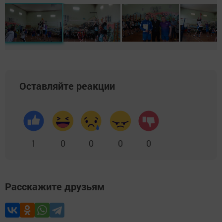
Оставляйте реакции
1
0
0
0
0
Расскажите друзьям