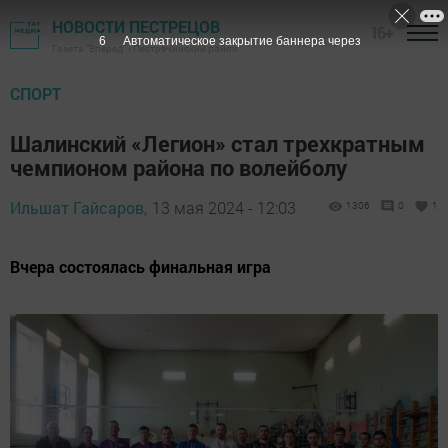
НОВОСТИ ПЕСТРЕЦОВ
16+
5
Автоматическое закрытие баннера через
Газета "Вперед" - Пестречинский район
СПОРТ
Шалинский «Легион» стал трехкратным
чемпионом района по волейболу
Ильшат Гайсаров,
13 мая 2024 - 12:03
1306
0
1
Вчера состоялась финальная игра