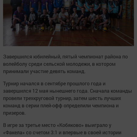
Завершился юбилейный, пятый чемпионат района по
волейболу среди сельской молодежи, в котором
принимали участие девять команд.
Турнир начался в сентябре прошлого года и
завершился 12 мая нынешнего года. Сначала команды
провели трехкруговой турнир, затем шесть лучших
команд в серии плей-офф определили чемпиона и
призеров.
В игре за третье место «Кобяково» выиграло у
«Факела» со счетом 3:1 и впервые в своей истории