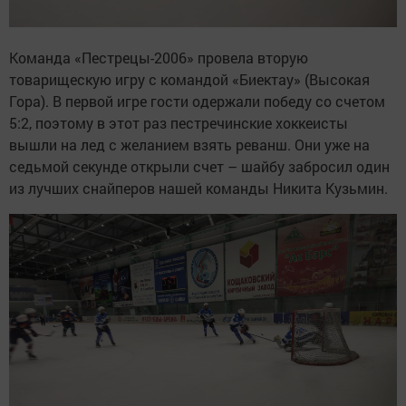
Команда «Пестрецы-2006» провела вторую
товарищескую игру с командой «Биектау» (Высокая
Гора). В первой игре гости одержали победу со счетом
5:2, поэтому в этот раз пестречинские хоккеисты
вышли на лед с желанием взять реванш. Они уже на
седьмой секунде открыли счет – шайбу забросил один
из лучших снайперов нашей команды Никита Кузьмин.