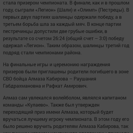
стала призером чемпионата. В финале, как и в прошлом
году, сыграли «Легион» (Шали) и «Олимп» (Пестрецы). В
первых двух партиях шалинцы одержали победу, а в
третьем борьба шла за каждый мяч. В конце партии
пестречинцы допустили две грубые ошибки, в
результате со счетом 26:24 (общий счет – 3:0) победу
одержал «Легион». Таким образом, шалинцы третий год
подряд стали чемпионами района.
На финальные игры и церемонию награждения
призеров были приглашены родители погибшего в зоне
СВО бойца Алмаза Кабирова – Раушания
Габдрахмановна и Рафкат Амирович.
Алмаз сам увлекался волейболом, являлся капитаном
команды «Кулаево». Также был утвержден
переходящий приз имени Алмаза, который будет
вручаться лучшему игроку чемпионата. В этом году его
было решено вручить родителям Алмаза Кабирова, так