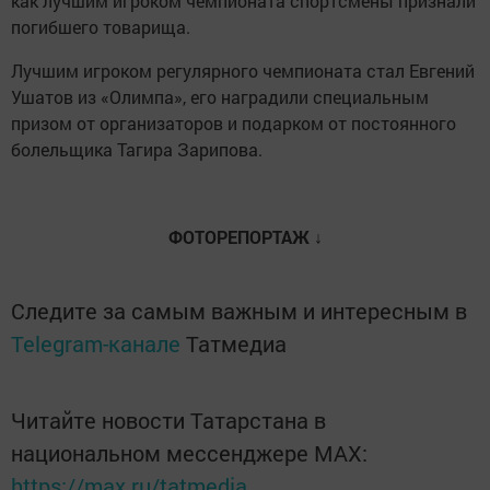
как лучшим игроком чемпионата спортсмены признали
погибшего товарища.
Лучшим игроком регулярного чемпионата стал Евгений
Ушатов из «Олимпа», его наградили специальным
призом от организаторов и подарком от постоянного
болельщика Тагира Зарипова.
ФОТОРЕПОРТАЖ ↓
Следите за самым важным и интересным в
Telegram-канале
Татмедиа
Читайте новости Татарстана в
национальном мессенджере MАХ:
https://max.ru/tatmedia