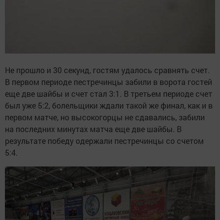
Не прошло и 30 секунд, гостям удалось сравнять счет.
В первом периоде пестречинцы забили в ворота гостей
еще две шайбы и счет стал 3:1. В третьем периоде счет
был уже 5:2, болельщики ждали такой же финал, как и в
первом матче, но высокогорцы не сдавались, забили
на последних минутах матча еще две шайбы. В
результате победу одержали пестречинцы со счетом
5:4.