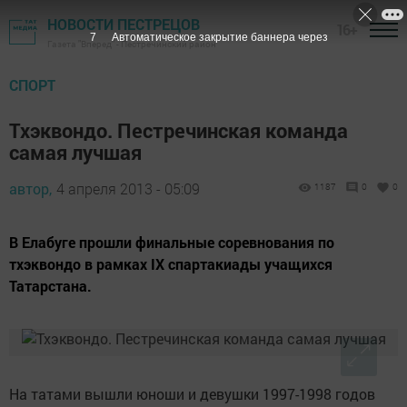
НОВОСТИ ПЕСТРЕЦОВ
16+
6
Автоматическое закрытие баннера через
Газета "Вперед" - Пестречинский район
СПОРТ
Тхэквондо. Пестречинская команда
самая лучшая
автор,
4 апреля 2013 - 05:09
1187
0
0
В Елабуге прошли финальные соревнования по
тхэквондо в рамках IX спартакиады учащихся
Татарстана.
На татами вышли юноши и девушки 1997-1998 годов