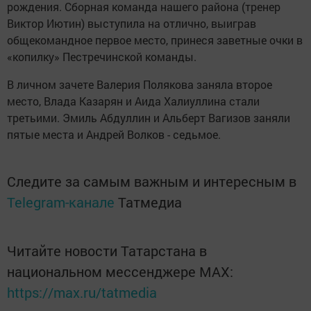
рождения. Сборная команда нашего района (тренер
Виктор Иютин) выступила на отлично, выиграв
общекомандное первое место, принеся заветные очки в
«копилку» Пестречинской команды.
В личном зачете Валерия Полякова заняла второе
место, Влада Казарян и Аида Халиуллина стали
третьими. Эмиль Абдуллин и Альберт Вагизов заняли
пятые места и Андрей Волков - седьмое.
Следите за самым важным и интересным в
Telegram-канале
Татмедиа
Читайте новости Татарстана в
национальном мессенджере MАХ:
https://max.ru/tatmedia