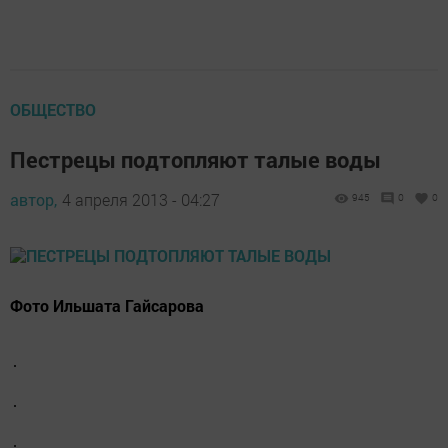
ОБЩЕСТВО
Пестрецы подтопляют талые воды
автор,
4 апреля 2013 - 04:27
945
0
0
Фото Ильшата Гайсарова