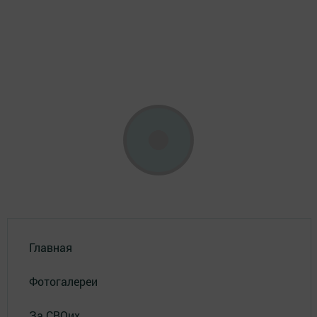
Главная
Фотогалереи
За СВОих